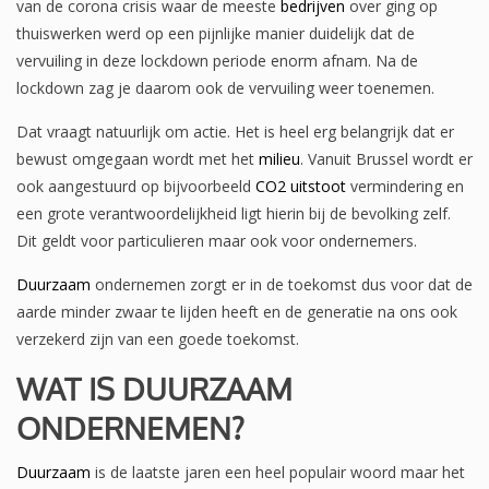
van de corona crisis waar de meeste
bedrijven
over ging op
thuiswerken werd op een pijnlijke manier duidelijk dat de
vervuiling in deze lockdown periode enorm afnam. Na de
lockdown zag je daarom ook de vervuiling weer toenemen.
Dat vraagt natuurlijk om actie. Het is heel erg belangrijk dat er
bewust omgegaan wordt met het
milieu
. Vanuit Brussel wordt er
ook aangestuurd op bijvoorbeeld
CO2 uitstoot
vermindering en
een grote verantwoordelijkheid ligt hierin bij de bevolking zelf.
Dit geldt voor particulieren maar ook voor ondernemers.
Duurzaam
ondernemen zorgt er in de toekomst dus voor dat de
aarde minder zwaar te lijden heeft en de generatie na ons ook
verzekerd zijn van een goede toekomst.
WAT IS DUURZAAM
ONDERNEMEN?
Duurzaam
is de laatste jaren een heel populair woord maar het