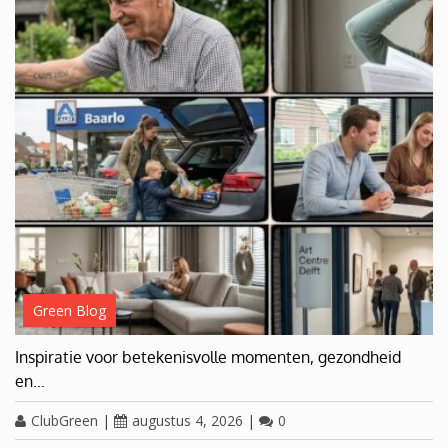
Green Blog
Inspiratie voor betekenisvolle momenten, gezondheid
en…
ClubGreen
|
augustus 4, 2026
|
0