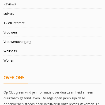
Reviews
suikers
Tv en internet
Vrouwen
Vrouwenovergang
Wellness
Wonen
OVER ONS:
Op Clubgreen vind je informatie over duurzaamheid en een
duurzaam gezond leven. De afgelopen jaren zijn deze
onderwerpen steeds nadrukkelijker in onze levens gekomen. En