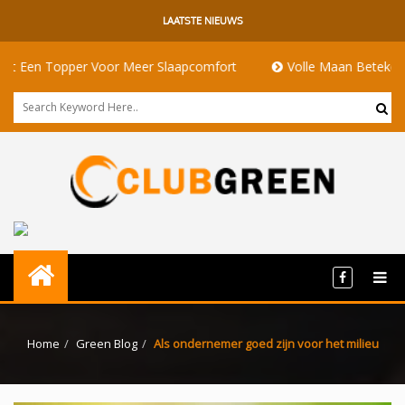
LAATSTE NIEUWS
opper Voor Meer Slaapcomfort
Volle Maan Betekenis: Energie
Home
Green Blog
Als ondernemer goed zijn voor het milieu