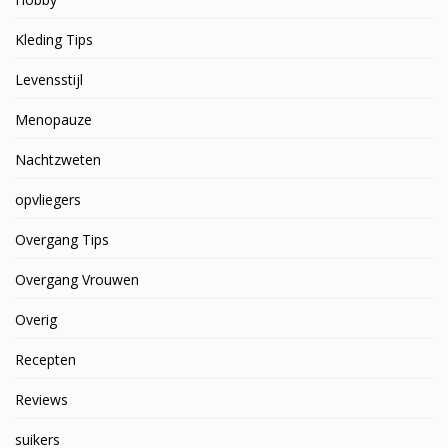
Kleding Tips
Levensstijl
Menopauze
Nachtzweten
opvliegers
Overgang Tips
Overgang Vrouwen
Overig
Recepten
Reviews
suikers