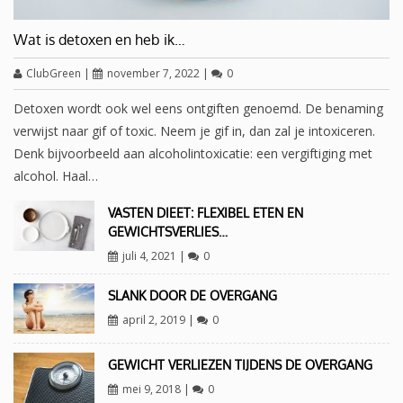
Wat is detoxen en heb ik…
ClubGreen
|
november 7, 2022
|
0
Detoxen wordt ook wel eens ontgiften genoemd. De benaming
verwijst naar gif of toxic. Neem je gif in, dan zal je intoxiceren.
Denk bijvoorbeeld aan alcoholintoxicatie: een vergiftiging met
alcohol. Haal…
VASTEN DIEET: FLEXIBEL ETEN EN
GEWICHTSVERLIES…
juli 4, 2021
|
0
SLANK DOOR DE OVERGANG
april 2, 2019
|
0
GEWICHT VERLIEZEN TIJDENS DE OVERGANG
mei 9, 2018
|
0