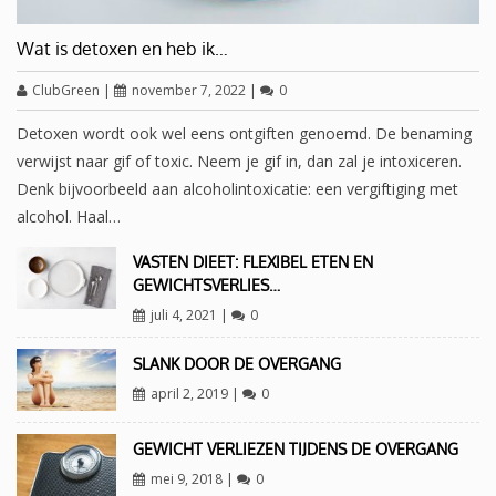
Wat is detoxen en heb ik…
ClubGreen
|
november 7, 2022
|
0
Detoxen wordt ook wel eens ontgiften genoemd. De benaming
verwijst naar gif of toxic. Neem je gif in, dan zal je intoxiceren.
Denk bijvoorbeeld aan alcoholintoxicatie: een vergiftiging met
alcohol. Haal…
VASTEN DIEET: FLEXIBEL ETEN EN
GEWICHTSVERLIES…
juli 4, 2021
|
0
SLANK DOOR DE OVERGANG
april 2, 2019
|
0
GEWICHT VERLIEZEN TIJDENS DE OVERGANG
mei 9, 2018
|
0