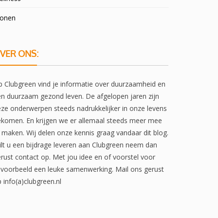
onen
VER ONS:
 Clubgreen vind je informatie over duurzaamheid en
n duurzaam gezond leven. De afgelopen jaren zijn
ze onderwerpen steeds nadrukkelijker in onze levens
komen. En krijgen we er allemaal steeds meer mee
 maken. Wij delen onze kennis graag vandaar dit blog.
lt u een bijdrage leveren aan Clubgreen neem dan
rust contact op. Met jou idee en of voorstel voor
jvoorbeeld een leuke samenwerking. Mail ons gerust
 info(a)clubgreen.nl