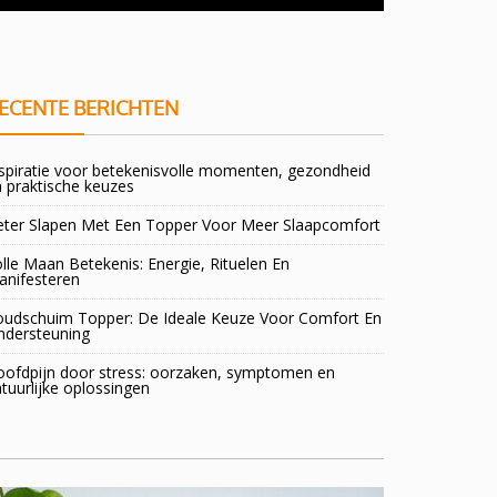
doorsta
ECENTE BERICHTEN
spiratie voor betekenisvolle momenten, gezondheid
 praktische keuzes
eter Slapen Met Een Topper Voor Meer Slaapcomfort
lle Maan Betekenis: Energie, Rituelen En
anifesteren
oudschuim Topper: De Ideale Keuze Voor Comfort En
ndersteuning
oofdpijn door stress: oorzaken, symptomen en
tuurlijke oplossingen