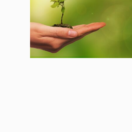
doorstaan