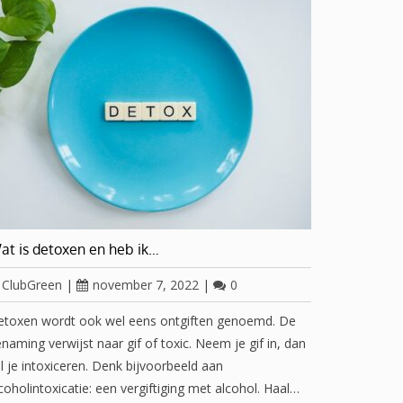
at is detoxen en heb ik…
ClubGreen
|
november 7, 2022
|
0
etoxen wordt ook wel eens ontgiften genoemd. De
naming verwijst naar gif of toxic. Neem je gif in, dan
l je intoxiceren. Denk bijvoorbeeld aan
coholintoxicatie: een vergiftiging met alcohol. Haal…