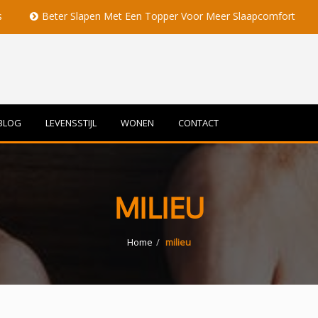
eter Slapen Met Een Topper Voor Meer Slaapcomfort
Volle 
BLOG
LEVENSSTIJL
WONEN
CONTACT
MILIEU
Home
milieu