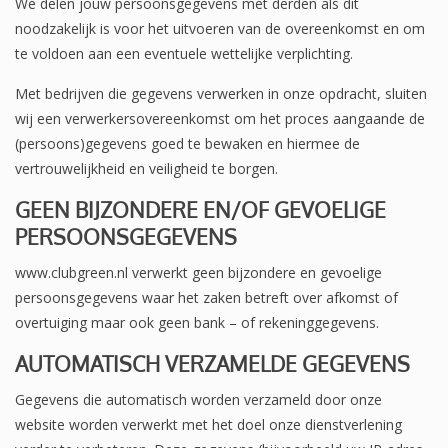
We delen jouw persoonsgegevens met derden als dit
noodzakelijk is voor het uitvoeren van de overeenkomst en om
te voldoen aan een eventuele wettelijke verplichting.
Met bedrijven die gegevens verwerken in onze opdracht, sluiten
wij een verwerkersovereenkomst om het proces aangaande de
(persoons)gegevens goed te bewaken en hiermee de
vertrouwelijkheid en veiligheid te borgen.
GEEN BIJZONDERE EN/OF GEVOELIGE
PERSOONSGEGEVENS
www.clubgreen.nl verwerkt geen bijzondere en gevoelige
persoonsgegevens waar het zaken betreft over afkomst of
overtuiging maar ook geen bank – of rekeninggegevens.
AUTOMATISCH VERZAMELDE GEGEVENS
Gegevens die automatisch worden verzameld door onze
website worden verwerkt met het doel onze dienstverlening