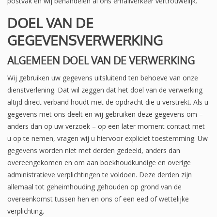
postvak en wij behandelen al ons emailverkeer vertrouwelijk.
DOEL VAN DE
GEGEVENSVERWERKING
ALGEMEEN DOEL VAN DE VERWERKING
Wij gebruiken uw gegevens uitsluitend ten behoeve van onze
dienstverlening. Dat wil zeggen dat het doel van de verwerking
altijd direct verband houdt met de opdracht die u verstrekt. Als u
gegevens met ons deelt en wij gebruiken deze gegevens om –
anders dan op uw verzoek – op een later moment contact met
u op te nemen, vragen wij u hiervoor expliciet toestemming. Uw
gegevens worden niet met derden gedeeld, anders dan
overeengekomen en om aan boekhoudkundige en overige
administratieve verplichtingen te voldoen. Deze derden zijn
allemaal tot geheimhouding gehouden op grond van de
overeenkomst tussen hen en ons of een eed of wettelijke
verplichting.