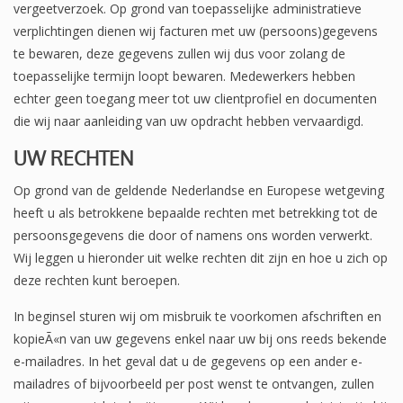
vergeetverzoek. Op grond van toepasselijke administratieve
verplichtingen dienen wij facturen met uw (persoons)gegevens
te bewaren, deze gegevens zullen wij dus voor zolang de
toepasselijke termijn loopt bewaren. Medewerkers hebben
echter geen toegang meer tot uw clientprofiel en documenten
die wij naar aanleiding van uw opdracht hebben vervaardigd.
UW RECHTEN
Op grond van de geldende Nederlandse en Europese wetgeving
heeft u als betrokkene bepaalde rechten met betrekking tot de
persoonsgegevens die door of namens ons worden verwerkt.
Wij leggen u hieronder uit welke rechten dit zijn en hoe u zich op
deze rechten kunt beroepen.
In beginsel sturen wij om misbruik te voorkomen afschriften en
kopieÃ«n van uw gegevens enkel naar uw bij ons reeds bekende
e-mailadres. In het geval dat u de gegevens op een ander e-
mailadres of bijvoorbeeld per post wenst te ontvangen, zullen