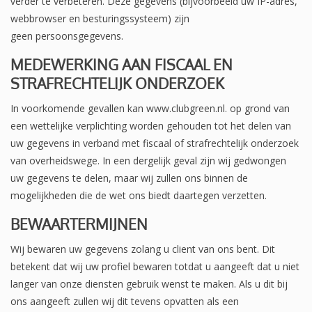
verder te verbeteren. Deze gegevens (bijvoorbeeld uw IP-adres,
webbrowser en besturingssysteem) zijn
geen persoonsgegevens.
MEDEWERKING AAN FISCAAL EN
STRAFRECHTELIJK ONDERZOEK
In voorkomende gevallen kan www.clubgreen.nl. op grond van
een wettelijke verplichting worden gehouden tot het delen van
uw gegevens in verband met fiscaal of strafrechtelijk onderzoek
van overheidswege. In een dergelijk geval zijn wij gedwongen
uw gegevens te delen, maar wij zullen ons binnen de
mogelijkheden die de wet ons biedt daartegen verzetten.
BEWAARTERMIJNEN
Wij bewaren uw gegevens zolang u client van ons bent. Dit
betekent dat wij uw profiel bewaren totdat u aangeeft dat u niet
langer van onze diensten gebruik wenst te maken. Als u dit bij
ons aangeeft zullen wij dit tevens opvatten als een