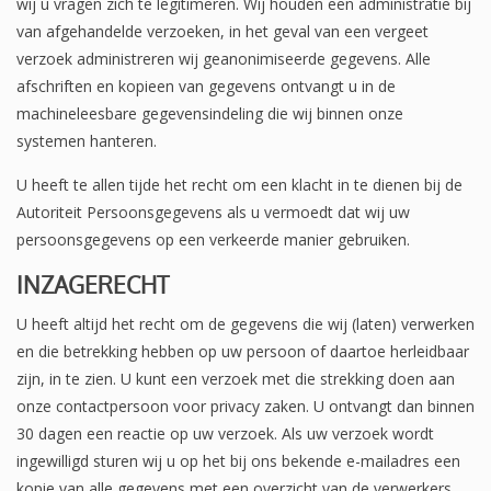
wij u vragen zich te legitimeren. Wij houden een administratie bij
van afgehandelde verzoeken, in het geval van een vergeet
verzoek administreren wij geanonimiseerde gegevens. Alle
afschriften en kopieen van gegevens ontvangt u in de
machineleesbare gegevensindeling die wij binnen onze
systemen hanteren.
U heeft te allen tijde het recht om een klacht in te dienen bij de
Autoriteit Persoonsgegevens als u vermoedt dat wij uw
persoonsgegevens op een verkeerde manier gebruiken.
INZAGERECHT
U heeft altijd het recht om de gegevens die wij (laten) verwerken
en die betrekking hebben op uw persoon of daartoe herleidbaar
zijn, in te zien. U kunt een verzoek met die strekking doen aan
onze contactpersoon voor privacy zaken. U ontvangt dan binnen
30 dagen een reactie op uw verzoek. Als uw verzoek wordt
ingewilligd sturen wij u op het bij ons bekende e-mailadres een
kopie van alle gegevens met een overzicht van de verwerkers