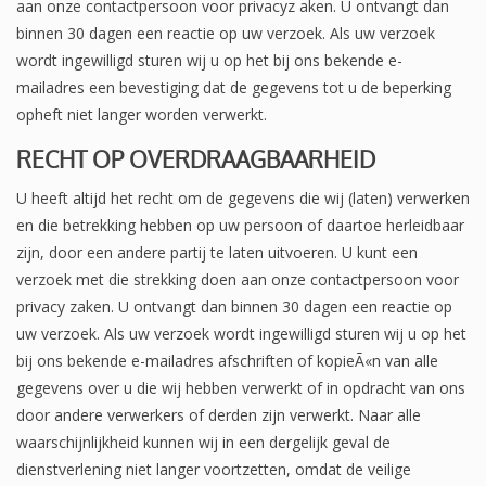
aan onze contactpersoon voor privacyz aken. U ontvangt dan
binnen 30 dagen een reactie op uw verzoek. Als uw verzoek
wordt ingewilligd sturen wij u op het bij ons bekende e-
mailadres een bevestiging dat de gegevens tot u de beperking
opheft niet langer worden verwerkt.
RECHT OP OVERDRAAGBAARHEID
U heeft altijd het recht om de gegevens die wij (laten) verwerken
en die betrekking hebben op uw persoon of daartoe herleidbaar
zijn, door een andere partij te laten uitvoeren. U kunt een
verzoek met die strekking doen aan onze contactpersoon voor
privacy zaken. U ontvangt dan binnen 30 dagen een reactie op
uw verzoek. Als uw verzoek wordt ingewilligd sturen wij u op het
bij ons bekende e-mailadres afschriften of kopieÃ«n van alle
gegevens over u die wij hebben verwerkt of in opdracht van ons
door andere verwerkers of derden zijn verwerkt. Naar alle
waarschijnlijkheid kunnen wij in een dergelijk geval de
dienstverlening niet langer voortzetten, omdat de veilige