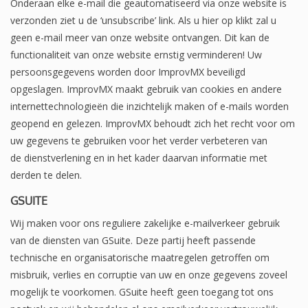
Onderaan elke e-mail die geautomatiseerd via onze website is
verzonden ziet u de ‘unsubscribe’ link. Als u hier op klikt zal u
geen e-mail meer van onze website ontvangen. Dit kan de
functionaliteit van onze website ernstig verminderen! Uw
persoonsgegevens worden door ImprovMX beveiligd
opgeslagen. ImprovMX maakt gebruik van cookies en andere
internettechnologieën die inzichtelijk maken of e-mails worden
geopend en gelezen. ImprovMX behoudt zich het recht voor om
uw gegevens te gebruiken voor het verder verbeteren van
de dienstverlening en in het kader daarvan informatie met
derden te delen.
GSUITE
Wij maken voor ons reguliere zakelijke e-mailverkeer gebruik
van de diensten van GSuite. Deze partij heeft passende
technische en organisatorische maatregelen getroffen om
misbruik, verlies en corruptie van uw en onze gegevens zoveel
mogelijk te voorkomen. GSuite heeft geen toegang tot ons