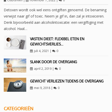
ClubGreen
|
november 7, 2022
|
0
Detoxen wordt ook wel eens ontgiften genoemd. De benaming
verwijst naar gif of toxic. Neem je gif in, dan zal je intoxiceren.
Denk bijvoorbeeld aan alcoholintoxicatie: een vergiftiging met
alcohol. Haal…
VASTEN DIEET: FLEXIBEL ETEN EN
GEWICHTSVERLIES…
juli 4, 2021
|
0
SLANK DOOR DE OVERGANG
april 2, 2019
|
0
GEWICHT VERLIEZEN TIJDENS DE OVERGANG
mei 9, 2018
|
0
CATEGORIEËN