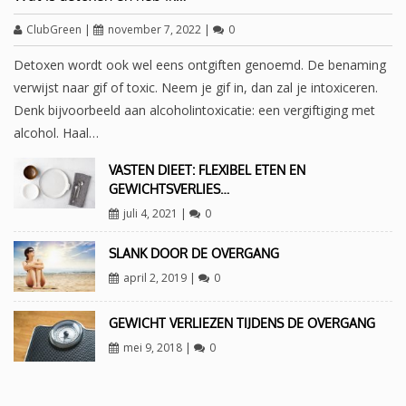
ClubGreen
|
november 7, 2022
|
0
Detoxen wordt ook wel eens ontgiften genoemd. De benaming
verwijst naar gif of toxic. Neem je gif in, dan zal je intoxiceren.
Denk bijvoorbeeld aan alcoholintoxicatie: een vergiftiging met
alcohol. Haal…
VASTEN DIEET: FLEXIBEL ETEN EN
GEWICHTSVERLIES…
juli 4, 2021
|
0
SLANK DOOR DE OVERGANG
april 2, 2019
|
0
GEWICHT VERLIEZEN TIJDENS DE OVERGANG
mei 9, 2018
|
0