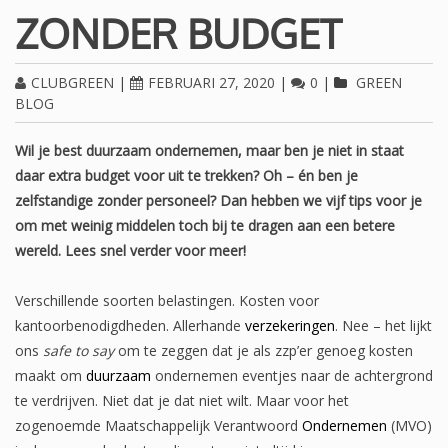
ZONDER BUDGET
CLUBGREEN
|
FEBRUARI 27, 2020
|
0
|
GREEN
BLOG
Wil je best duurzaam ondernemen, maar ben je niet in staat
daar extra budget voor uit te trekken? Oh – én ben je
zelfstandige zonder personeel? Dan hebben we vijf tips voor je
om met weinig middelen toch bij te dragen aan een betere
wereld. Lees snel verder voor meer!
Verschillende soorten belastingen. Kosten voor
kantoorbenodigdheden. Allerhande
verzekeringen
. Nee – het lijkt
ons
safe to say
om te zeggen dat je als zzp’er genoeg kosten
maakt om
duurzaam
ondernemen eventjes naar de achtergrond
te verdrijven. Niet dat je dat niet wilt. Maar voor het
zogenoemde Maatschappelijk Verantwoord
Ondernemen
(MVO)