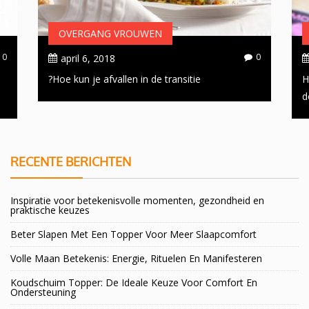
OVERGANG VROUWEN
0
0
april 6, 2018
Hoe kun je afvallen in de transitie?
H
d
RECENTE BERICHTEN
Inspiratie voor betekenisvolle momenten, gezondheid en
praktische keuzes
Beter Slapen Met Een Topper Voor Meer Slaapcomfort
Volle Maan Betekenis: Energie, Rituelen En Manifesteren
Koudschuim Topper: De Ideale Keuze Voor Comfort En
Ondersteuning