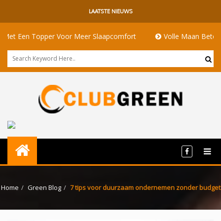
LAATSTE NIEUWS
n Topper Voor Meer Slaapcomfort
Volle Maan Betekenis: Ener
Home
Green Blog
7 tips voor duurzaam ondernemen zonder budget