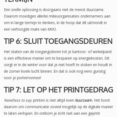
Een snelle oplossing is doorgaans niet de meest duurzame.
Daarom moedigen allerlei milieuorganisaties ondernemers aan
om in lange termijn te denken, in de hoop dat dit uitmondt in
een verhoogde mate van MVO.
TIP 6: SLUIT TOEGANGSDEUREN
Het sluiten van de toegangsdoren tot je kantoor- of winkelpand
is een effectieve manier om te besparen op energiekosten. Dit
zorgt er in de winter voor dat je niet hoeft te stoken en houdt in
de zomer koele lucht binnen. En dat is ook nog eens gunstig
voor je portemonnee!
TIP 7: LET OP HET PRINTGEDRAG
Needless to say
: printen is niet altijd even
duurzaam
. Het loont
daarom om communicatie zoveel mogelijk op de digitale manier
te laten verlopen. En ontkom je écht niet aan een geprint