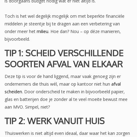
is doorgaans budget nodig wat er niet altijd is.
Toch is het wel degelijk mogelijk om met beperkte financiële
middelen je steentje bij te dragen aan een verbetering van
onder meer het
milieu
. Hoe dan? Nou – op déze manieren,
bijvoorbeeld.
TIP 1: SCHEID VERSCHILLENDE
SOORTEN AFVAL VAN ELKAAR
Deze tip is voor de hand liggend, maar vaak genoeg zijn er
ondernemers die thuis wél, maar op kantoor niet hun
afval
scheiden
. Door onderscheid te maken in bijvoorbeeld papier,
glas en batterijen doe je zonder al te veel moeite bewust mee
aan MVO. Simpel, niet?
TIP 2: WERK VANUIT HUIS
Thuiswerken is niet altijd even ideaal, daar waar het kan zorgen