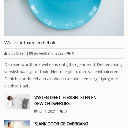
Wat is detoxen en heb ik…
ClubGreen
|
november 7, 2022
|
0
Detoxen wordt ook wel eens ontgiften genoemd. De benaming
verwijst naar gif of toxic. Neem je gif in, dan zal je intoxiceren.
Denk bijvoorbeeld aan alcoholintoxicatie: een vergiftiging met
alcohol. Haal…
VASTEN DIEET: FLEXIBEL ETEN EN
GEWICHTSVERLIES…
juli 4, 2021
|
0
SLANK DOOR DE OVERGANG