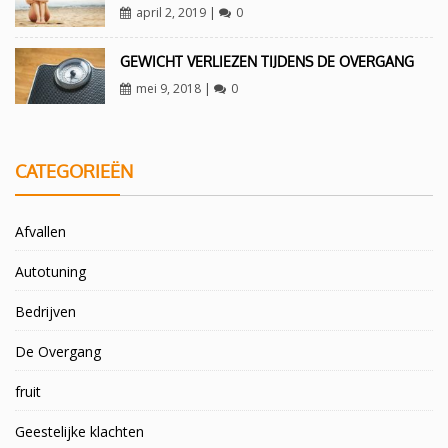
april 2, 2019
|
0
GEWICHT VERLIEZEN TIJDENS DE OVERGANG
mei 9, 2018
|
0
CATEGORIEËN
Afvallen
Autotuning
Bedrijven
De Overgang
fruit
Geestelijke klachten