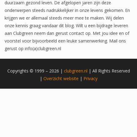
duurzaam gezond leven. De afgelopen jaren zijn deze
onderwerpen steeds nadrukkelijker in onze levens gekomen. En
krijgen we er allemaal steeds meer mee te maken. Wij delen
onze kennis graag vandaar dit blog. Wilt u een bijdrage leveren
aan Clubgreen neem dan gerust contact op. Met jou idee en of
voorstel voor bijvoorbeeld een leuke samenwerking. Mail ons
gerust op info(a)clubgreen.nl
Copyrights © 1999 – 2026 |
clubgreen.nl
| All Rights Reserved
|
Overzicht
website
|
Privacy