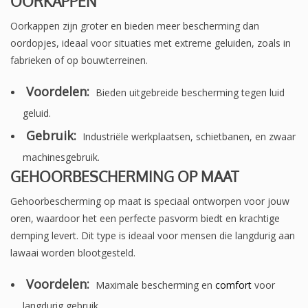
OORKAPPEN
Oorkappen zijn groter en bieden meer bescherming dan
oordopjes, ideaal voor situaties met extreme geluiden, zoals in
fabrieken of op bouwterreinen.
Voordelen:
Bieden uitgebreide bescherming tegen luid
geluid.
Gebruik:
Industriële werkplaatsen, schietbanen, en zwaar
machinesgebruik.
GEHOORBESCHERMING OP MAAT
Gehoorbescherming op maat is speciaal ontworpen voor jouw
oren, waardoor het een perfecte pasvorm biedt en krachtige
demping levert. Dit type is ideaal voor mensen die langdurig aan
lawaai worden blootgesteld.
Voordelen:
Maximale bescherming en
comfort
voor
langdurig gebruik.