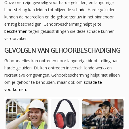
Onze oren zijn gevoelig voor harde geluiden, en langdurige
blootstelling kan leiden tot blijvende
schade
. Harde geluiden
kunnen de haarcellen en de gehoorzenuw in het binnenoor
ernstig beschadigen. Gehoorbescherming helpt je te
beschermen
tegen geluidstrillingen die deze schade kunnen
veroorzaken.
GEVOLGEN VAN GEHOORBESCHADIGING
Gehoorverlies kan optreden door langdurige blootstelling aan
harde geluiden. Dit kan optreden in verschillende werk- en
recreatieve omgevingen. Gehoorbescherming helpt niet alleen
om je gehoor te behouden, maar ook om
schade te
voorkomen
.