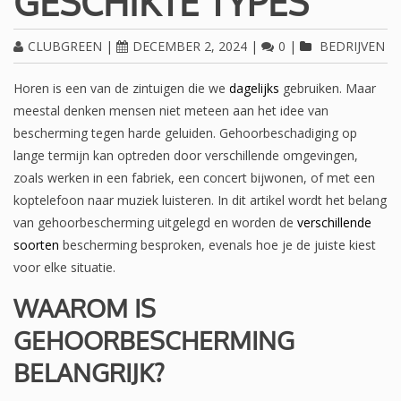
GESCHIKTE TYPES
CLUBGREEN
|
DECEMBER 2, 2024
|
0
|
BEDRIJVEN
Horen is een van de zintuigen die we
dagelijks
gebruiken. Maar
meestal denken mensen niet meteen aan het idee van
bescherming tegen harde geluiden. Gehoorbeschadiging op
lange termijn kan optreden door verschillende omgevingen,
zoals werken in een fabriek, een concert bijwonen, of met een
koptelefoon naar muziek luisteren. In dit artikel wordt het belang
van gehoorbescherming uitgelegd en worden de
verschillende
soorten
bescherming besproken, evenals hoe je de juiste kiest
voor elke situatie.
WAAROM IS
GEHOORBESCHERMING
BELANGRIJK?