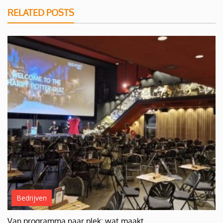
RELATED POSTS
Bedrijven
Van programma naar plek: wat maakt…