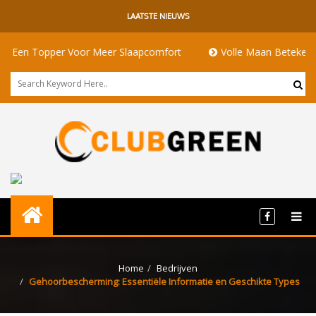
LAATSTE NIEUWS
pper Voor Meer Slaapcomfort
Volle Maan Betekenis: Energie,
Home
Bedrijven
Gehoorbescherming: Essentiële Informatie en Geschikte Types