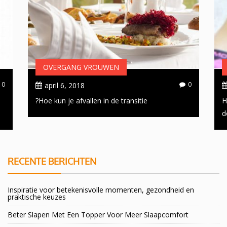
OVERGANG VROUWEN
0
0
april 6, 2018
Hoe kun je afvallen in de transitie?
H
d
RECENTE BERICHTEN
Inspiratie voor betekenisvolle momenten, gezondheid en
praktische keuzes
Beter Slapen Met Een Topper Voor Meer Slaapcomfort