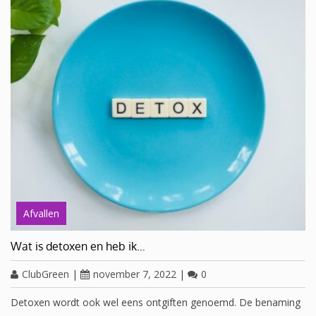
Afvallen
Wat is detoxen en heb ik…
ClubGreen
|
november 7, 2022
|
0
Detoxen wordt ook wel eens ontgiften genoemd. De benaming