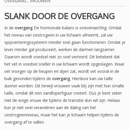
OVERGANG
,
VROUWEN
SLANK DOOR DE OVERGANG
In de
overgang
De hormonale balans is onevenwichtig. Omdat
het niveau van oestrogeen in uw lichaam afneemt, zal uw
spijsverteringssysteem minder snel gaan functioneren. Omdat je
lever minder gal produceert, werken de darmen langzamer.
Daarom wordt voedsel niet zo snel verteerd. Dit betekent dat
het vet in voedsel sneller in uw lichaam wordt opgeslagen. Waar
vet vroeger op de heupen en dijen zat, wordt vet vooral in de
buik gevonden tijdens de
overgang
. Hierdoor kan uw taille
dunner worden. Dit terwijl vrouwen vaak blij zijn met hun smalle
taille, omdat dit een zandloperfiguur creëert. Dus je bent zeker
niet de enige vrouw die tijdens de transitie dun wil zijn. Helaas
kun je niet veel veranderen aan de daling van het
oestrogeenniveau, maar het kan je lichaam helpen tijdens de
overgang af te vallen.