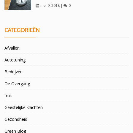
mei 9, 2018
|
0
CATEGORIEËN
Afvallen
Autotuning
Bedrijven
De Overgang
fruit
Geestelijke klachten
Gezondheid
Green Blog