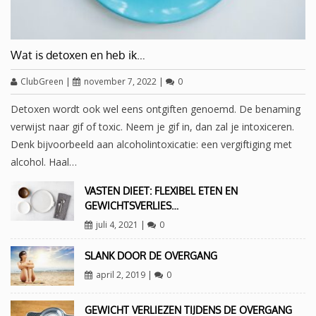
Wat is detoxen en heb ik…
ClubGreen
|
november 7, 2022
|
0
Detoxen wordt ook wel eens ontgiften genoemd. De benaming
verwijst naar gif of toxic. Neem je gif in, dan zal je intoxiceren.
Denk bijvoorbeeld aan alcoholintoxicatie: een vergiftiging met
alcohol. Haal…
VASTEN DIEET: FLEXIBEL ETEN EN
GEWICHTSVERLIES…
juli 4, 2021
|
0
SLANK DOOR DE OVERGANG
april 2, 2019
|
0
GEWICHT VERLIEZEN TIJDENS DE OVERGANG