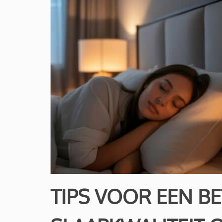
OVERGANG VROUWEN
0
april 7, 2018
0
Handige tips om u te helpen de overgang te
TIPS VOOR EEN B
doorstaan