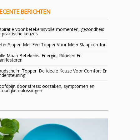
ECENTE BERICHTEN
spiratie voor betekenisvolle momenten, gezondheid
 praktische keuzes
eter Slapen Met Een Topper Voor Meer Slaapcomfort
lle Maan Betekenis: Energie, Rituelen En
anifesteren
oudschuim Topper: De Ideale Keuze Voor Comfort En
ndersteuning
oofdpijn door stress: oorzaken, symptomen en
tuurlijke oplossingen