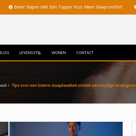
Slapen Met Een Topper Voor Meer Slaapcomfort
Volle Maan 
BLOG
LEVENSSTIJL
WONEN
CONTACT
eid
Tips voor een betere slaapkwaliteit ontdek eenvoudige strategieën