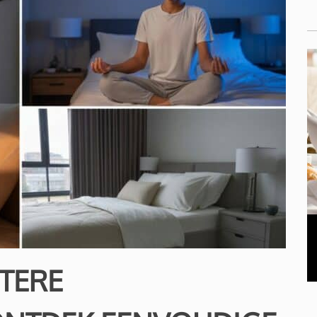
OVERGANG VROUWEN
november 23, 2016
0
Oplossing voor een gezwollen opgezette buik in de
ETERE
overgang!