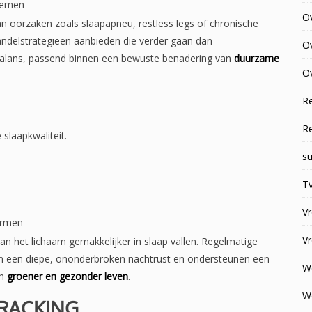
blemen
O
van oorzaken zoals slaapapneu, restless legs of chronische
handelstrategieën aanbieden die verder gaan dan
O
balans, passend binnen een bewuste benadering van
duurzame
Ov
R
R
 slaapkwaliteit.
su
Tv
V
ermen
V
 het lichaam gemakkelijker in slaap vallen. Regelmatige
eren een diepe, ononderbroken nachtrust en ondersteunen een
W
en
groener en gezonder leven
.
W
RACKING