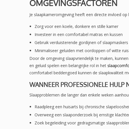
OMGEVINGSFACTOREN
Je slaapkameromgeving heeft een directe invloed op h
Zorg voor een koele, donkere en stille kamer
Investeer in een comfortabel matras en kussen
Gebruik verduisterende gordijnen of slaapmaskers
Minimaliseer geluiden met oordoppen of witte ruis
Door de omgeving slaapvriendelijk te maken, kunnen e
en geluid spelen een belangrijke rol in het
slaapcomfo
comfortabel beddengoed kunnen de slaapkwaliteit me
WANNEER PROFESSIONELE HULP N
Slaapproblemen die langer dan enkele weken aanhoud
Raadpleeg een huisarts bij chronische slapelooshe
Overweeg een slaaponderzoek bij ernstige klachte
Zoek begeleiding voor gedragsmatige slaapprobl