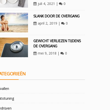
juli 4, 2021
|
0
SLANK DOOR DE OVERGANG
april 2, 2019
|
0
GEWICHT VERLIEZEN TIJDENS
DE OVERGANG
mei 9, 2018
|
0
ATEGORIEËN
vallen
utotuning
drijven