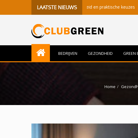
kenisvolle momenten, gezondheid en praktische keuzes
Beter 
LAATSTE NIEUWS
BEDRIJVEN
GEZONDHEID
GREEN 
Home
Gezondh