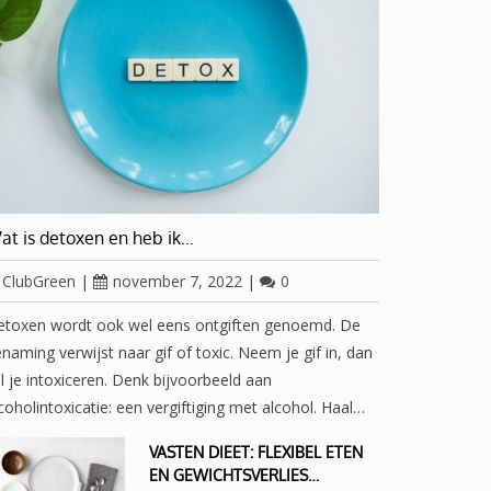
at is detoxen en heb ik…
ClubGreen
|
november 7, 2022
|
0
etoxen wordt ook wel eens ontgiften genoemd. De
naming verwijst naar gif of toxic. Neem je gif in, dan
l je intoxiceren. Denk bijvoorbeeld aan
coholintoxicatie: een vergiftiging met alcohol. Haal…
VASTEN DIEET: FLEXIBEL ETEN
EN GEWICHTSVERLIES…