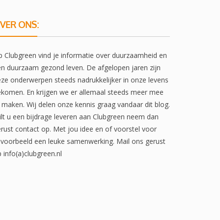
VER ONS:
 Clubgreen vind je informatie over duurzaamheid en
n duurzaam gezond leven. De afgelopen jaren zijn
ze onderwerpen steeds nadrukkelijker in onze levens
komen. En krijgen we er allemaal steeds meer mee
 maken. Wij delen onze kennis graag vandaar dit blog.
lt u een bijdrage leveren aan Clubgreen neem dan
rust contact op. Met jou idee en of voorstel voor
jvoorbeeld een leuke samenwerking. Mail ons gerust
 info(a)clubgreen.nl