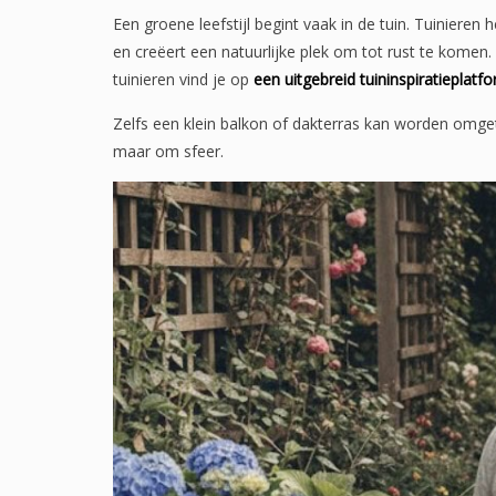
Een groene leefstijl begint vaak in de tuin. Tuinieren
en creëert een natuurlijke plek om tot rust te komen
tuinieren vind je op
een uitgebreid tuininspiratieplatf
Zelfs een klein balkon of dakterras kan worden omget
maar om sfeer.