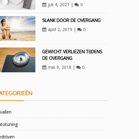
juli 4, 2021
|
0
SLANK DOOR DE OVERGANG
april 2, 2019
|
0
GEWICHT VERLIEZEN TIJDENS
DE OVERGANG
mei 9, 2018
|
0
ATEGORIEËN
vallen
utotuning
drijven