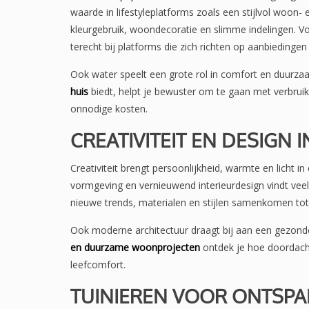
waarde in lifestyleplatforms zoals een stijlvol woon
kleurgebruik, woondecoratie en slimme indelingen. Vo
terecht bij platforms die zich richten op aanbiedingen
Ook water speelt een grote rol in comfort en duurza
huis
biedt, helpt je bewuster om te gaan met verbrui
onnodige kosten.
CREATIVITEIT EN DESIGN 
Creativiteit brengt persoonlijkheid, warmte en licht in 
vormgeving en vernieuwend interieurdesign vindt veel
nieuwe trends, materialen en stijlen samenkomen tot
Ook moderne architectuur draagt bij aan een gezon
en duurzame woonprojecten
ontdek je hoe doordach
leefcomfort.
TUINIEREN VOOR ONTSPA