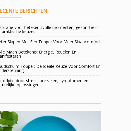
ECENTE BERICHTEN
spiratie voor betekenisvolle momenten, gezondheid
 praktische keuzes
eter Slapen Met Een Topper Voor Meer Slaapcomfort
lle Maan Betekenis: Energie, Rituelen En
anifesteren
oudschuim Topper: De Ideale Keuze Voor Comfort En
ndersteuning
oofdpijn door stress: oorzaken, symptomen en
tuurlijke oplossingen