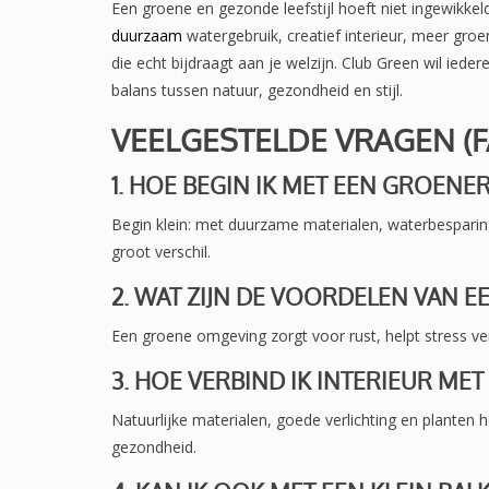
Een groene en gezonde leefstijl hoeft niet ingewikke
duurzaam
watergebruik, creatief interieur, meer gr
die echt bijdraagt aan je welzijn. Club Green wil iede
balans tussen natuur, gezondheid en stijl.
VEELGESTELDE VRAGEN (F
1. HOE BEGIN IK MET EEN GROENER
Begin klein: met duurzame materialen, waterbesparing 
groot verschil.
2. WAT ZIJN DE VOORDELEN VAN 
Een groene omgeving zorgt voor rust, helpt stress ver
3. HOE VERBIND IK INTERIEUR ME
Natuurlijke materialen, goede verlichting en planten 
gezondheid.