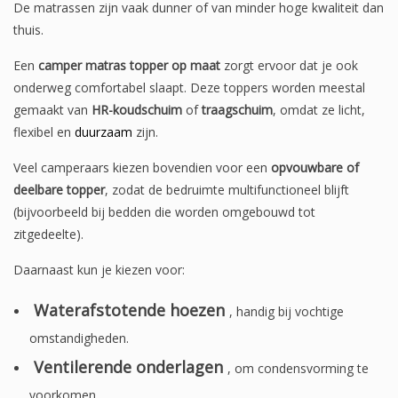
De matrassen zijn vaak dunner of van minder hoge kwaliteit dan
thuis.
Een
camper matras topper op maat
zorgt ervoor dat je ook
onderweg comfortabel slaapt. Deze toppers worden meestal
gemaakt van
HR-koudschuim
of
traagschuim
, omdat ze licht,
flexibel en
duurzaam
zijn.
Veel camperaars kiezen bovendien voor een
opvouwbare of
deelbare topper
, zodat de bedruimte multifunctioneel blijft
(bijvoorbeeld bij bedden die worden omgebouwd tot
zitgedeelte).
Daarnaast kun je kiezen voor:
Waterafstotende hoezen
, handig bij vochtige
omstandigheden.
Ventilerende onderlagen
, om condensvorming te
voorkomen.