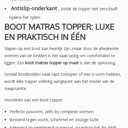
Antislip-onderkant
, zodat de topper niet verschuift
tijdens het rijden.
BOOT MATRAS TOPPER: LUXE
EN PRAKTISCH IN ÉÉN
Slapen op een boot kan heerlijk zijn, maar door de afwijkende
vormen van de bedden is het vaak lastig om comfortabel te
liggen. Een
boot matras topper op maat
is dan de oplossing.
Omdat bootbedden vaak taps toelopen of een V-vorm hebben,
wordt elke topper volledig aangepast aan het model van de
slaapruimte.
Voordelen van een boot topper:
Perfecte pasvorm, zelfs bij complexe vormen.
Bestand tegen vocht, schimmel en zoutige lucht.
Ademend en ventilerend materiaal, waardoor het fris blijft.