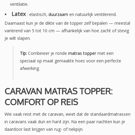
ventilatie.
Latex
: elastisch,
duurzaam
en natuurlijk ventilerend.
Daarnaast kun je de dikte van de topper zelf bepalen — meestal
variërend van 5 tot 10 cm — afhankelijk van hoe zacht of stevig
je wilt slapen.
Tip:
Combineer je ronde
matras topper
met een
speciaal op maat gemaakte hoes voor een perfecte
afwerking.
CARAVAN MATRAS TOPPER:
COMFORT OP REIS
Wie vaak reist met de caravan, weet dat de standaardmatrassen
in caravans vaak dun en hard zijn. Na een paar nachten kun je
daardoor last krijgen van rug- of nekpijn.