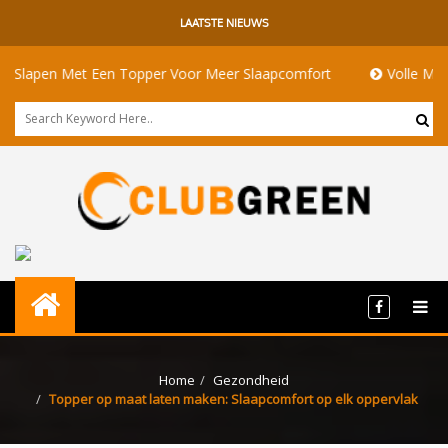
LAATSTE NIEUWS
t Een Topper Voor Meer Slaapcomfort
Volle Maan Betekenis: 
Home
Gezondheid
Topper op maat laten maken: Slaapcomfort op elk oppervlak