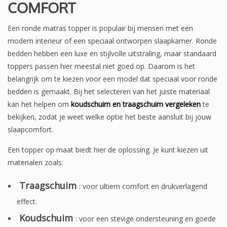
COMFORT
Een ronde matras topper is populair bij mensen met een
modern interieur of een speciaal ontworpen slaapkamer. Ronde
bedden hebben een luxe en stijlvolle uitstraling, maar standaard
toppers passen hier meestal niet goed op. Daarom is het
belangrijk om te kiezen voor een model dat speciaal voor ronde
bedden is gemaakt. Bij het selecteren van het juiste materiaal
kan het helpen om
koudschuim en traagschuim vergeleken
te
bekijken, zodat je weet welke optie het beste aansluit bij jouw
slaapcomfort.
Een topper op maat biedt hier de oplossing. Je kunt kiezen uit
materialen zoals:
Traagschuim
: voor ultiem comfort en drukverlagend
effect.
Koudschuim
: voor een stevige ondersteuning en goede