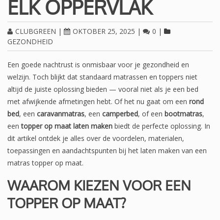
ELK OPPERVLAK
CLUBGREEN
|
OKTOBER 25, 2025
|
0
|
GEZONDHEID
Een goede nachtrust is onmisbaar voor je gezondheid en
welzijn. Toch blijkt dat standaard matrassen en toppers niet
altijd de juiste oplossing bieden — vooral niet als je een bed
met afwijkende afmetingen hebt. Of het nu gaat om een
rond
bed
, een
caravanmatras
, een
camperbed
, of een
bootmatras
,
een
topper op maat laten maken
biedt de perfecte oplossing. In
dit artikel ontdek je alles over de voordelen, materialen,
toepassingen en aandachtspunten bij het laten maken van een
matras topper op maat.
WAAROM KIEZEN VOOR EEN
TOPPER OP MAAT?