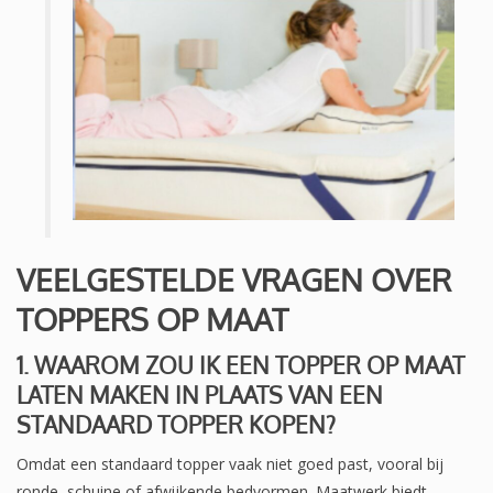
VEELGESTELDE VRAGEN OVER
TOPPERS OP MAAT
1. WAAROM ZOU IK EEN TOPPER OP MAAT
LATEN MAKEN IN PLAATS VAN EEN
STANDAARD TOPPER KOPEN?
Omdat een standaard topper vaak niet goed past, vooral bij
ronde, schuine of afwijkende bedvormen. Maatwerk biedt