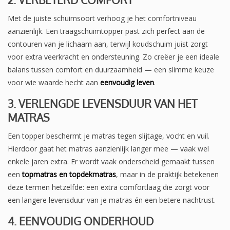
Met de juiste schuimsoort verhoog je het comfortniveau
aanzienlijk. Een traagschuimtopper past zich perfect aan de
contouren van je lichaam aan, terwijl koudschuim juist zorgt
voor extra veerkracht en ondersteuning. Zo creëer je een ideale
balans tussen comfort en duurzaamheid — een slimme keuze
voor wie waarde hecht aan
eenvoudig leven
.
3. VERLENGDE LEVENSDUUR VAN HET
MATRAS
Een topper beschermt je matras tegen slijtage, vocht en vuil.
Hierdoor gaat het matras aanzienlijk langer mee — vaak wel
enkele jaren extra. Er wordt vaak onderscheid gemaakt tussen
een
topmatras en topdekmatras
, maar in de praktijk betekenen
deze termen hetzelfde: een extra comfortlaag die zorgt voor
een langere levensduur van je matras én een betere nachtrust.
4. EENVOUDIG ONDERHOUD