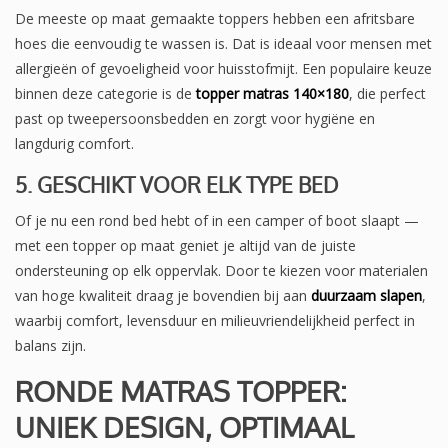
De meeste op maat gemaakte toppers hebben een afritsbare
hoes die eenvoudig te wassen is. Dat is ideaal voor mensen met
allergieën of gevoeligheid voor huisstofmijt. Een populaire keuze
binnen deze categorie is de
topper matras 140×180
, die perfect
past op tweepersoonsbedden en zorgt voor hygiëne en
langdurig comfort.
5. GESCHIKT VOOR ELK TYPE BED
Of je nu een rond bed hebt of in een camper of boot slaapt —
met een topper op maat geniet je altijd van de juiste
ondersteuning op elk oppervlak. Door te kiezen voor materialen
van hoge kwaliteit draag je bovendien bij aan
duurzaam slapen
,
waarbij comfort, levensduur en milieuvriendelijkheid perfect in
balans zijn.
RONDE MATRAS TOPPER:
UNIEK DESIGN, OPTIMAAL