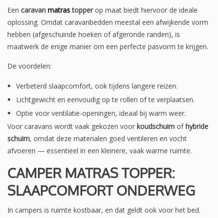
Een
caravan
matras
topper
op maat biedt hiervoor de ideale
oplossing. Omdat caravanbedden meestal een afwijkende vorm
hebben (afgeschuinde hoeken of afgeronde randen), is
maatwerk de enige manier om een perfecte pasvorm te krijgen.
De voordelen:
Verbeterd slaapcomfort, ook tijdens langere reizen.
Lichtgewicht en eenvoudig op te rollen of te verplaatsen.
Optie voor ventilatie-openingen, ideaal bij warm weer.
Voor caravans wordt vaak gekozen voor
koudschuim
of
hybride
schuim
, omdat deze materialen goed ventileren en vocht
afvoeren — essentieel in een kleinere, vaak warme ruimte.
CAMPER MATRAS TOPPER:
SLAAPCOMFORT ONDERWEG
In campers is ruimte kostbaar, en dat geldt ook voor het bed.