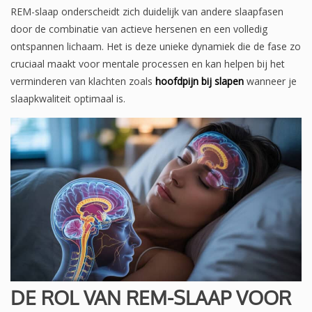
REM-slaap onderscheidt zich duidelijk van andere slaapfasen
door de combinatie van actieve hersenen en een volledig
ontspannen lichaam. Het is deze unieke dynamiek die de fase zo
cruciaal maakt voor mentale processen en kan helpen bij het
verminderen van klachten zoals
hoofdpijn bij slapen
wanneer je
slaapkwaliteit optimaal is.
DE ROL VAN REM-SLAAP VOOR