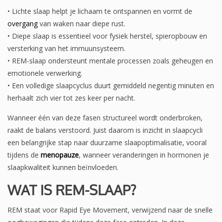
• Lichte slaap helpt je lichaam te ontspannen en vormt de
overgang
van waken naar diepe rust.
• Diepe slaap is essentieel voor fysiek herstel, spieropbouw en
versterking van het immuunsysteem.
• REM-slaap ondersteunt mentale processen zoals geheugen en
emotionele verwerking.
• Een volledige slaapcyclus duurt gemiddeld negentig minuten en
herhaalt zich vier tot zes keer per nacht.
Wanneer één van deze fasen structureel wordt onderbroken,
raakt de balans verstoord. Juist daarom is inzicht in slaapcycli
een belangrijke stap naar duurzame slaapoptimalisatie, vooral
tijdens de
menopauze
, wanneer veranderingen in hormonen je
slaapkwaliteit kunnen beïnvloeden.
WAT IS REM-SLAAP?
REM staat voor Rapid Eye Movement, verwijzend naar de snelle