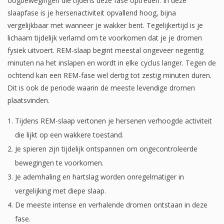
oogbewegingen die tijdens deze fase optreden. In deze
slaapfase is je hersenactiviteit opvallend hoog, bijna
vergelijkbaar met wanneer je wakker bent. Tegelijkertijd is je
lichaam tijdelijk verlamd om te voorkomen dat je je dromen
fysiek uitvoert. REM-slaap begint meestal ongeveer negentig
minuten na het inslapen en wordt in elke cyclus langer. Tegen de
ochtend kan een REM-fase wel dertig tot zestig minuten duren.
Dit is ook de periode waarin de meeste levendige dromen
plaatsvinden.
Tijdens REM-slaap vertonen je hersenen verhoogde activiteit
die lijkt op een wakkere toestand.
Je spieren zijn tijdelijk ontspannen om ongecontroleerde
bewegingen te voorkomen.
Je ademhaling en hartslag worden onregelmatiger in
vergelijking met diepe slaap.
De meeste intense en verhalende dromen ontstaan in deze
fase.