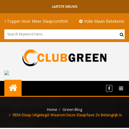
LAATSTE NIEUWS
Voor Meer Slaapcomfort
Volle Maan Betekenis: Energie, Ritu
Home
Green Blog
REM-Slaap Uitgelegd: Waarom Deze Slaapfase Zo Belangrijk Is