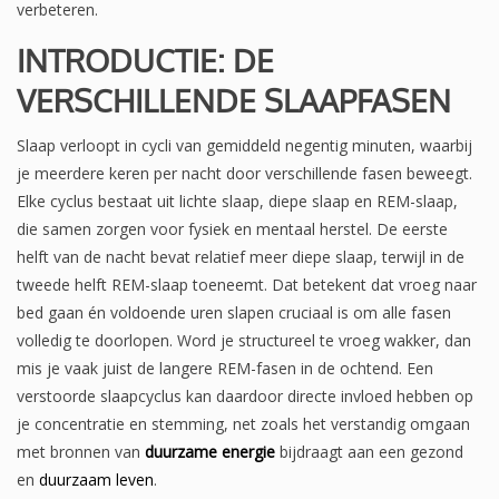
verbeteren.
INTRODUCTIE: DE
VERSCHILLENDE SLAAPFASEN
Slaap verloopt in cycli van gemiddeld negentig minuten, waarbij
je meerdere keren per nacht door verschillende fasen beweegt.
Elke cyclus bestaat uit lichte slaap, diepe slaap en REM-slaap,
die samen zorgen voor fysiek en mentaal herstel. De eerste
helft van de nacht bevat relatief meer diepe slaap, terwijl in de
tweede helft REM-slaap toeneemt. Dat betekent dat vroeg naar
bed gaan én voldoende uren slapen cruciaal is om alle fasen
volledig te doorlopen. Word je structureel te vroeg wakker, dan
mis je vaak juist de langere REM-fasen in de ochtend. Een
verstoorde slaapcyclus kan daardoor directe invloed hebben op
je concentratie en stemming, net zoals het verstandig omgaan
met bronnen van
duurzame energie
bijdraagt aan een gezond
en
duurzaam leven
.