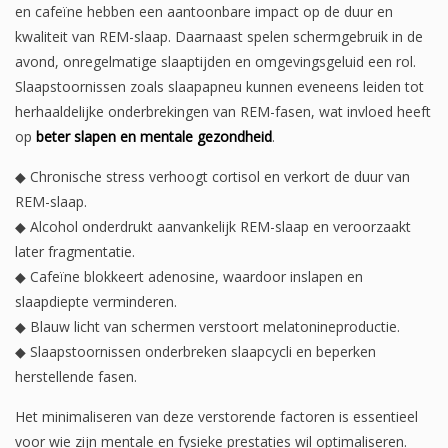
en cafeïne hebben een aantoonbare impact op de duur en
kwaliteit van REM-slaap. Daarnaast spelen schermgebruik in de
avond, onregelmatige slaaptijden en omgevingsgeluid een rol.
Slaapstoornissen zoals slaapapneu kunnen eveneens leiden tot
herhaaldelijke onderbrekingen van REM-fasen, wat invloed heeft
op
beter slapen en mentale gezondheid
.
◆ Chronische stress verhoogt cortisol en verkort de duur van
REM-slaap.
◆ Alcohol onderdrukt aanvankelijk REM-slaap en veroorzaakt
later fragmentatie.
◆ Cafeïne blokkeert adenosine, waardoor inslapen en
slaapdiepte verminderen.
◆ Blauw licht van schermen verstoort melatonineproductie.
◆ Slaapstoornissen onderbreken slaapcycli en beperken
herstellende fasen.
Het minimaliseren van deze verstorende factoren is essentieel
voor wie zijn mentale en fysieke prestaties wil optimaliseren.