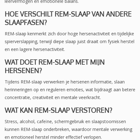
leervermogen en emotionele balans.
HOE VERSCHILT REM-SLAAP VAN ANDERE
SLAAPFASEN?
REM-slaap kenmerkt zich door hoge hersenactiviteit en tijdelijke
spierverslapping, terwijl diepe slaap juist draait om fysiek herstel
en een lagere hersenactiviteit.
WAT DOET REM-SLAAP MET MIJN
HERSENEN?
Tijdens REM-slaap verwerken je hersenen informatie, slaan
herinneringen op en reguleren emoties, wat bijdraagt aan betere
concentratie, creativiteit en mentale veerkracht.
WAT KAN REM-SLAAP VERSTOREN?
Stress, alcohol, cafeïne, schermgebruik en slaapstoornissen
kunnen REM-slaap onderbreken, waardoor mentale verwerking
en emotioneel herstel minder effectief verlopen.