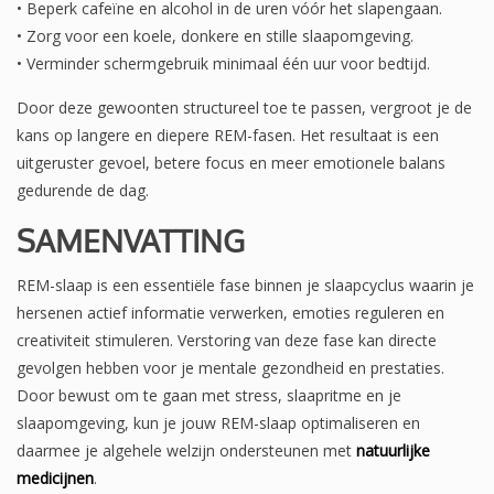
• Beperk cafeïne en alcohol in de uren vóór het slapengaan.
• Zorg voor een koele, donkere en stille slaapomgeving.
• Verminder schermgebruik minimaal één uur voor bedtijd.
Door deze gewoonten structureel toe te passen, vergroot je de
kans op langere en diepere REM-fasen. Het resultaat is een
uitgeruster gevoel, betere focus en meer emotionele balans
gedurende de dag.
SAMENVATTING
REM-slaap is een essentiële fase binnen je slaapcyclus waarin je
hersenen actief informatie verwerken, emoties reguleren en
creativiteit stimuleren. Verstoring van deze fase kan directe
gevolgen hebben voor je mentale gezondheid en prestaties.
Door bewust om te gaan met stress, slaapritme en je
slaapomgeving, kun je jouw REM-slaap optimaliseren en
daarmee je algehele welzijn ondersteunen met
natuurlijke
medicijnen
.