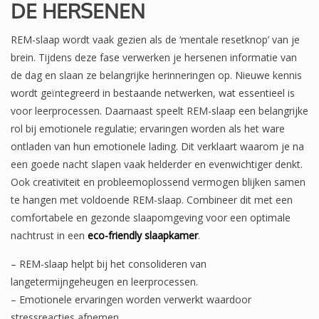
DE HERSENEN
REM-slaap wordt vaak gezien als de ‘mentale resetknop’ van je
brein. Tijdens deze fase verwerken je hersenen informatie van
de dag en slaan ze belangrijke herinneringen op. Nieuwe kennis
wordt geïntegreerd in bestaande netwerken, wat essentieel is
voor leerprocessen. Daarnaast speelt REM-slaap een belangrijke
rol bij emotionele regulatie; ervaringen worden als het ware
ontladen van hun emotionele lading. Dit verklaart waarom je na
een goede nacht slapen vaak helderder en evenwichtiger denkt.
Ook creativiteit en probleemoplossend vermogen blijken samen
te hangen met voldoende REM-slaap. Combineer dit met een
comfortabele en gezonde slaapomgeving voor een optimale
nachtrust in een
eco-friendly slaapkamer
.
– REM-slaap helpt bij het consolideren van
langetermijngeheugen en leerprocessen.
– Emotionele ervaringen worden verwerkt waardoor
stressreacties afnemen.