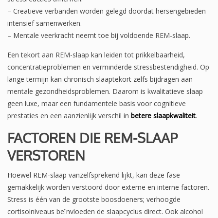
– Creatieve verbanden worden gelegd doordat hersengebieden
intensief samenwerken.
– Mentale veerkracht neemt toe bij voldoende REM-slaap.
Een tekort aan REM-slaap kan leiden tot prikkelbaarheid,
concentratieproblemen en verminderde stressbestendigheid. Op
lange termijn kan chronisch slaaptekort zelfs bijdragen aan
mentale gezondheidsproblemen. Daarom is kwalitatieve slaap
geen luxe, maar een fundamentele basis voor cognitieve
prestaties en een aanzienlijk verschil in
betere slaapkwaliteit
.
FACTOREN DIE REM-SLAAP
VERSTOREN
Hoewel REM-slaap vanzelfsprekend lijkt, kan deze fase
gemakkelijk worden verstoord door externe en interne factoren.
Stress is één van de grootste boosdoeners; verhoogde
cortisolniveaus beïnvloeden de slaapcyclus direct. Ook alcohol