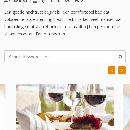
ClubGreen
|
augustus 4, 2026
|
0
Een goede nachtrust begint bij een comfortabel bed dat
voldoende ondersteuning biedt. Toch merken veel mensen dat
hun huidige matras niet helemaal aansluit bij hun persoonlijke
slaapbehoeften. Een matras kan…