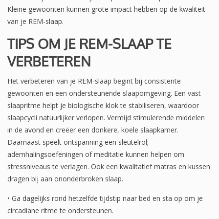
Kleine gewoonten kunnen grote impact hebben op de kwaliteit
van je REM-slaap.
TIPS OM JE REM-SLAAP TE
VERBETEREN
Het verbeteren van je REM-slaap begint bij consistente
gewoonten en een ondersteunende slaapomgeving. Een vast
slaapritme helpt je biologische klok te stabiliseren, waardoor
slaapcycli natuurlijker verlopen. Vermijd stimulerende middelen
in de avond en creëer een donkere, koele slaapkamer.
Daarnaast speelt ontspanning een sleutelrol;
ademhalingsoefeningen of meditatie kunnen helpen om
stressniveaus te verlagen. Ook een kwalitatief matras en kussen
dragen bij aan ononderbroken slaap.
• Ga dagelijks rond hetzelfde tijdstip naar bed en sta op om je
circadiane ritme te ondersteunen.