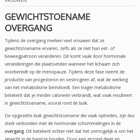
VROUWEN
GEWICHTSTOENAME
OVERGANG
Tijdens de overgang merken veel vrouwen dat ze
gewichtstoename ervaren, zelfs als ze niet hun eet- of
beweegpatroon veranderen. Dit komt vaak door hormonale
veranderingen die plaatsvinden wanneer het lichaam zich
voorbereidt op de menopauze. Tijdens deze fase neemt de
productie van progesteron en oestrogeen af, wat de werking
van het metabolisme beïnvloedt. Een trager metabolisme
betekent dat je minder calorieën verbrandt, wat vaak resulteert
in gewichtstoename, vooral rond de buik.
De opgezette buik gewichtstoename die vaak optreden, zijn dus
sterk verbonden met de hormonale schommelingen in de
overgang
. Dit betekent echter niet dat het onmogelijk is om het
gewicht in de hand te houden. Door een gezond dieet en