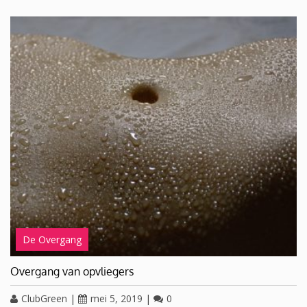
De Overgang
Overgang van opvliegers
ClubGreen
|
mei 5, 2019
|
0