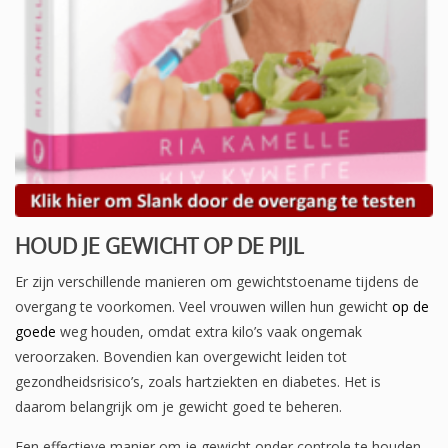
HOUD JE GEWICHT OP DE PIJL
Er zijn verschillende manieren om gewichtstoename tijdens de
overgang te voorkomen. Veel vrouwen willen hun gewicht
op de
goede
weg houden, omdat extra kilo’s vaak ongemak
veroorzaken. Bovendien kan overgewicht leiden tot
gezondheidsrisico’s, zoals hartziekten en diabetes. Het is
daarom belangrijk om je gewicht goed te beheren.
Een effectieve manier om je gewicht onder controle te houden,