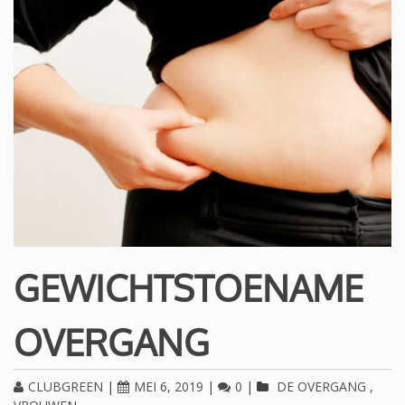
GEWICHTSTOENAME
OVERGANG
CLUBGREEN
|
MEI 6, 2019
|
0
|
DE OVERGANG
,