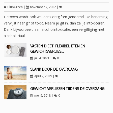
ClubGreen
|
november 7, 2022
|
0
Detoxen wordt ook wel eens ontgiften genoemd. De benaming
verwijst naar gif of toxic. Neem je gif in, dan zal je intoxiceren.
Denk bijvoorbeeld aan alcoholintoxicatie: een vergiftiging met
alcohol. Haal…
VASTEN DIEET: FLEXIBEL ETEN EN
GEWICHTSVERLIES…
juli 4, 2021
|
0
SLANK DOOR DE OVERGANG
april 2, 2019
|
0
GEWICHT VERLIEZEN TIJDENS DE OVERGANG
mei 9, 2018
|
0