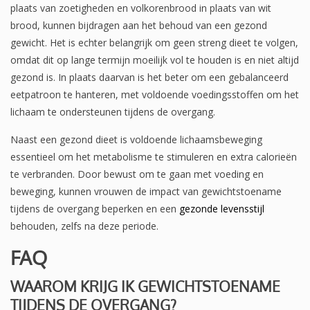
plaats van zoetigheden en volkorenbrood in plaats van wit
brood, kunnen bijdragen aan het behoud van een gezond
gewicht. Het is echter belangrijk om geen streng dieet te volgen,
omdat dit op lange termijn moeilijk vol te houden is en niet altijd
gezond is. In plaats daarvan is het beter om een gebalanceerd
eetpatroon te hanteren, met voldoende voedingsstoffen om het
lichaam te ondersteunen tijdens de overgang.
Naast een gezond dieet is voldoende lichaamsbeweging
essentieel om het metabolisme te stimuleren en extra calorieën
te verbranden. Door bewust om te gaan met voeding en
beweging, kunnen vrouwen de impact van gewichtstoename
tijdens de overgang beperken en een
gezonde levensstijl
behouden, zelfs na deze periode.
FAQ
WAAROM KRIJG IK GEWICHTSTOENAME
TIJDENS DE OVERGANG?