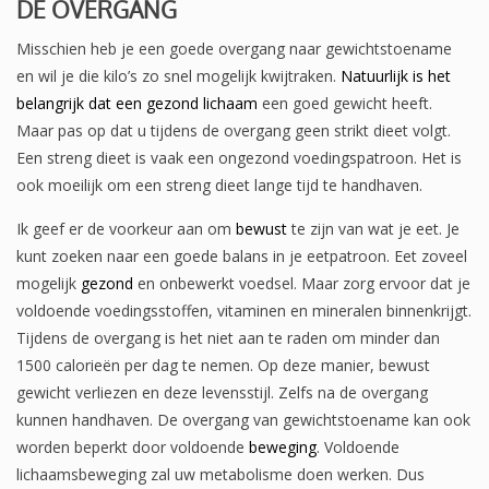
DE OVERGANG
Misschien heb je een goede overgang naar gewichtstoename
en wil je die kilo’s zo snel mogelijk kwijtraken.
Natuurlijk is het
belangrijk dat een gezond lichaam
een ​​goed gewicht heeft.
Maar pas op dat u tijdens de overgang geen strikt dieet volgt.
Een streng dieet is vaak een ongezond voedingspatroon. Het is
ook moeilijk om een ​​streng dieet lange tijd te handhaven.
Ik geef er de voorkeur aan om
bewust
te zijn van wat je eet. Je
kunt zoeken naar een goede balans in je eetpatroon. Eet zoveel
mogelijk
gezond
en onbewerkt voedsel. Maar zorg ervoor dat je
voldoende voedingsstoffen, vitaminen en mineralen binnenkrijgt.
Tijdens de overgang is het niet aan te raden om minder dan
1500 calorieën per dag te nemen. Op deze manier, bewust
gewicht verliezen en deze levensstijl. Zelfs na de overgang
kunnen handhaven. De overgang van gewichtstoename kan ook
worden beperkt door voldoende
beweging
. Voldoende
lichaamsbeweging zal uw metabolisme doen werken. Dus