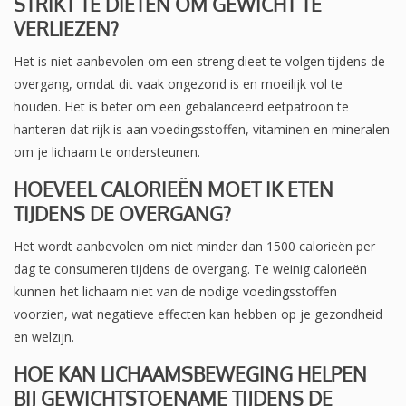
STRIKT TE DIËTEN OM GEWICHT TE
VERLIEZEN?
Het is niet aanbevolen om een streng dieet te volgen tijdens de
overgang, omdat dit vaak ongezond is en moeilijk vol te
houden. Het is beter om een gebalanceerd eetpatroon te
hanteren dat rijk is aan voedingsstoffen, vitaminen en mineralen
om je lichaam te ondersteunen.
HOEVEEL CALORIEËN MOET IK ETEN
TIJDENS DE OVERGANG?
Het wordt aanbevolen om niet minder dan 1500 calorieën per
dag te consumeren tijdens de overgang. Te weinig calorieën
kunnen het lichaam niet van de nodige voedingsstoffen
voorzien, wat negatieve effecten kan hebben op je gezondheid
en welzijn.
HOE KAN LICHAAMSBEWEGING HELPEN
BIJ GEWICHTSTOENAME TIJDENS DE