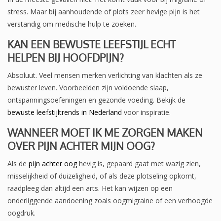
stress. Maar bij aanhoudende of plots zeer hevige pijn is het
verstandig om medische hulp te zoeken.
KAN EEN BEWUSTE LEEFSTIJL ECHT
HELPEN BIJ HOOFDPIJN?
Absoluut. Veel mensen merken verlichting van klachten als ze
bewuster leven. Voorbeelden zijn voldoende slaap,
ontspanningsoefeningen en gezonde voeding. Bekijk de
bewuste leefstijltrends in Nederland
voor inspiratie.
WANNEER MOET IK ME ZORGEN MAKEN
OVER PIJN ACHTER MIJN OOG?
Als de
pijn achter oog
hevig is, gepaard gaat met wazig zien,
misselijkheid of duizeligheid, of als deze plotseling opkomt,
raadpleeg dan altijd een arts. Het kan wijzen op een
onderliggende aandoening zoals oogmigraine of een verhoogde
oogdruk.