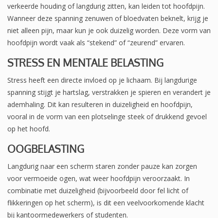
verkeerde houding of langdurig zitten, kan leiden tot hoofdpijn.
Wanneer deze spanning zenuwen of bloedvaten beknelt, krijg je
niet alleen pijn, maar kun je ook duizelig worden. Deze vorm van
hoofdpijn wordt vaak als “stekend” of “zeurend” ervaren.
STRESS EN MENTALE BELASTING
Stress heeft een directe invloed op je lichaam. Bij langdurige
spanning stijgt je hartslag, verstrakken je spieren en verandert je
ademhaling. Dit kan resulteren in duizeligheid en hoofdpijn,
vooral in de vorm van een plotselinge steek of drukkend gevoel
op het hoofd.
OOGBELASTING
Langdurig naar een scherm staren zonder pauze kan zorgen
voor vermoeide ogen, wat weer hoofdpijn veroorzaakt. In
combinatie met duizeligheid (bijvoorbeeld door fel licht of
flikkeringen op het scherm), is dit een veelvoorkomende klacht
bij kantoormedewerkers of studenten.