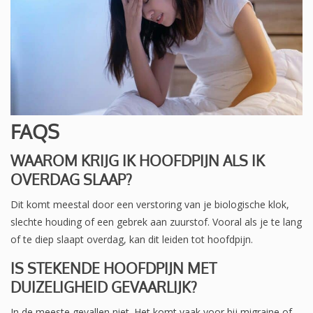
FAQS
WAAROM KRIJG IK HOOFDPIJN ALS IK
OVERDAG SLAAP?
Dit komt meestal door een verstoring van je biologische klok,
slechte houding of een gebrek aan zuurstof. Vooral als je te lang
of te diep slaapt overdag, kan dit leiden tot hoofdpijn.
IS STEKENDE HOOFDPIJN MET
DUIZELIGHEID GEVAARLIJK?
In de meeste gevallen niet. Het komt vaak voor bij migraine of