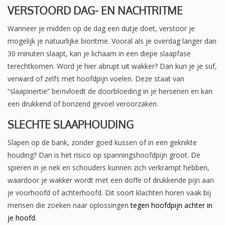
VERSTOORD DAG- EN NACHTRITME
Wanneer je midden op de dag een dutje doet, verstoor je
mogelijk je natuurlijke bioritme. Vooral als je overdag langer dan
30 minuten slaapt, kan je lichaam in een diepe slaapfase
terechtkomen. Word je hier abrupt uit wakker? Dan kun je je suf,
verward of zelfs met hoofdpijn voelen. Deze staat van
“slaapinertie” beïnvloedt de doorbloeding in je hersenen en kan
een drukkend of bonzend gevoel veroorzaken.
SLECHTE SLAAPHOUDING
Slapen op de bank, zonder goed kussen of in een geknikte
houding? Dan is het risico op spanningshoofdpijn groot. De
spieren in je nek en schouders kunnen zich verkrampt hebben,
waardoor je wakker wordt met een doffe of drukkende pijn aan
je voorhoofd of achterhoofd. Dit soort klachten horen vaak bij
mensen die zoeken naar oplossingen
tegen hoofdpijn achter in
je hoofd
.