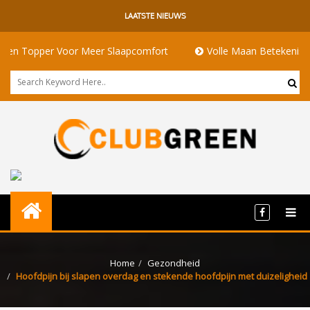
LAATSTE NIEUWS
 Voor Meer Slaapcomfort
Volle Maan Betekenis: Energie, Rit
Home
Gezondheid
Hoofdpijn bij slapen overdag en stekende hoofdpijn met duizeligheid