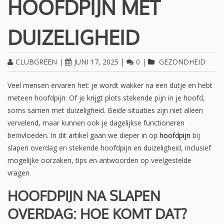
HOOFDPIJN MET
DUIZELIGHEID
CLUBGREEN
|
JUNI 17, 2025
|
0
|
GEZONDHEID
Veel mensen ervaren het: je wordt wakker na een dutje en hebt
meteen hoofdpijn. Of je krijgt plots stekende pijn in je hoofd,
soms samen met duizeligheid. Beide situaties zijn niet alleen
vervelend, maar kunnen ook je dagelijkse functioneren
beïnvloeden. In dit artikel gaan we dieper in op
hoofdpijn
bij
slapen overdag en stekende hoofdpijn en duizeligheid, inclusief
mogelijke oorzaken, tips en antwoorden op veelgestelde
vragen.
HOOFDPIJN NA SLAPEN
OVERDAG: HOE KOMT DAT?