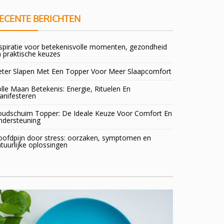
ECENTE BERICHTEN
spiratie voor betekenisvolle momenten, gezondheid
 praktische keuzes
eter Slapen Met Een Topper Voor Meer Slaapcomfort
lle Maan Betekenis: Energie, Rituelen En
anifesteren
oudschuim Topper: De Ideale Keuze Voor Comfort En
ndersteuning
oofdpijn door stress: oorzaken, symptomen en
tuurlijke oplossingen