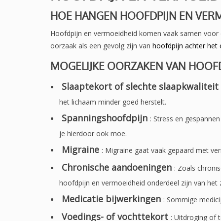
HOE HANGEN HOOFDPIJN EN VER
Hoofdpijn en vermoeidheid komen vaak samen voor e
oorzaak als een gevolg zijn van
hoofdpijn achter het
MOGELIJKE OORZAKEN VAN HOOFD
Slaaptekort of slechte slaapkwaliteit
het lichaam minder goed herstelt.
Spanningshoofdpijn
: Stress en gespanne
je hierdoor ook moe.
Migraine
: Migraine gaat vaak gepaard met ve
Chronische aandoeningen
: Zoals chroni
hoofdpijn en vermoeidheid onderdeel zijn van het 
Medicatie bijwerkingen
: Sommige medici
Voedings- of vochttekort
: Uitdroging of 