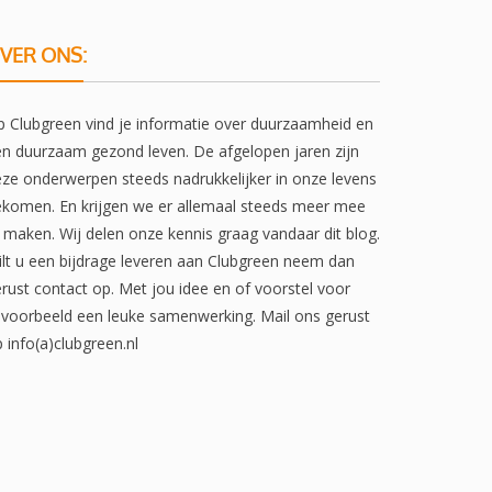
VER ONS:
 Clubgreen vind je informatie over duurzaamheid en
n duurzaam gezond leven. De afgelopen jaren zijn
ze onderwerpen steeds nadrukkelijker in onze levens
komen. En krijgen we er allemaal steeds meer mee
 maken. Wij delen onze kennis graag vandaar dit blog.
lt u een bijdrage leveren aan Clubgreen neem dan
rust contact op. Met jou idee en of voorstel voor
jvoorbeeld een leuke samenwerking. Mail ons gerust
 info(a)clubgreen.nl