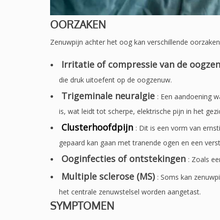
OORZAKEN
Zenuwpijn achter het oog kan verschillende oorzaken
Irritatie of compressie van de oogze
die druk uitoefent op de oogzenuw.
Trigeminale neuralgie
: Een aandoening wa
is, wat leidt tot scherpe, elektrische pijn in het ge
Clusterhoofdpijn
: Dit is een vorm van erns
gepaard kan gaan met tranende ogen en een verst
Ooginfecties of ontstekingen
: Zoals e
Multiple sclerose (MS)
: Soms kan zenuwpij
het centrale zenuwstelsel worden aangetast.
SYMPTOMEN