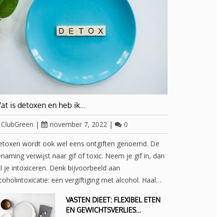
at is detoxen en heb ik…
ClubGreen
|
november 7, 2022
|
0
etoxen wordt ook wel eens ontgiften genoemd. De
naming verwijst naar gif of toxic. Neem je gif in, dan
l je intoxiceren. Denk bijvoorbeeld aan
coholintoxicatie: een vergiftiging met alcohol. Haal…
VASTEN DIEET: FLEXIBEL ETEN
EN GEWICHTSVERLIES…