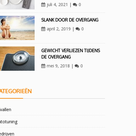
juli 4, 2021
|
0
SLANK DOOR DE OVERGANG
april 2, 2019
|
0
GEWICHT VERLIEZEN TIJDENS
DE OVERGANG
mei 9, 2018
|
0
ATEGORIEËN
vallen
utotuning
drijven