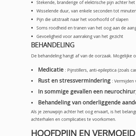
Stekende, branderige of elektrische pijn achter he
Wisselende duur, van enkele seconden tot minute
Pijn die uitstraalt naar het voorhoofd of slapen
Soms roodheid en tranen van het oog aan de aan
Gevoeligheid voor aanraking van het gezicht
BEHANDELING
De behandeling hangt af van de oorzaak. Mogelijke op
Medicatie
: Pijnstillers, anti-epileptica (zoa
Rust en stressvermindering
: Vermijden 
In sommige gevallen een neurochirur
Behandeling van onderliggende aand
Als je zenuwpijn achter het oog ervaart, is het belan
achterhalen en complicaties te voorkomen.
HOOFDPIJN EN VERMOEID