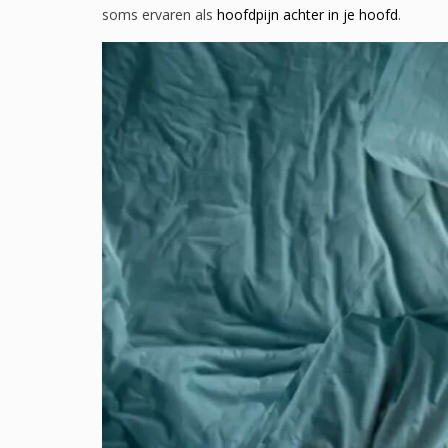
soms ervaren als
hoofdpijn achter in je hoofd
.