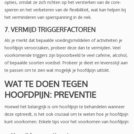
opties, omdat ze zich richten op het versterken van de core-
spieren en het verbeteren van de flexibiliteit, wat kan helpen bij
het verminderen van spierspanning in de nek.
7. VERMIJD TRIGGERFACTOREN
Als je merkt dat bepaalde voedingsmiddelen of activiteiten je
hoofdpijn veroorzaken, probeer deze dan te vermijden. Veel
voorkomende triggers zijn bijvoorbeeld te veel cafeïne, alcohol,
of bepaalde soorten voedsel. Probeer je dieet en levensstijl aan
te passen om te zien wat mogelijk je hoofdpijn uitlokt.
WAT TE DOEN TEGEN
HOOFDPIJN: PREVENTIE
Hoewel het belangrijk is om hoofdpijn te behandelen wanneer
deze optreedt, is het ook cruciaal om te weten hoe je hoofdpijn
kunt voorkomen. Enkele tips voor het voorkomen van hoofdpijn: