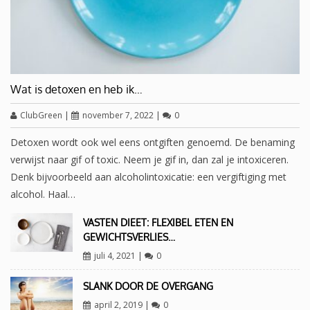
Wat is detoxen en heb ik…
ClubGreen
|
november 7, 2022
|
0
Detoxen wordt ook wel eens ontgiften genoemd. De benaming
verwijst naar gif of toxic. Neem je gif in, dan zal je intoxiceren.
Denk bijvoorbeeld aan alcoholintoxicatie: een vergiftiging met
alcohol. Haal…
VASTEN DIEET: FLEXIBEL ETEN EN
GEWICHTSVERLIES…
juli 4, 2021
|
0
SLANK DOOR DE OVERGANG
april 2, 2019
|
0