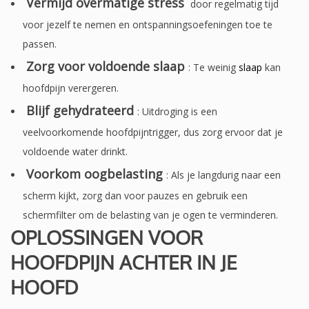
Vermijd overmatige stress
door regelmatig tijd
voor jezelf te nemen en ontspanningsoefeningen toe te
passen.
Zorg voor voldoende slaap
: Te weinig
slaap
kan
hoofdpijn verergeren.
Blijf gehydrateerd
: Uitdroging is een
veelvoorkomende hoofdpijntrigger, dus zorg ervoor dat je
voldoende water drinkt.
Voorkom oogbelasting
: Als je langdurig naar een
scherm kijkt, zorg dan voor pauzes en gebruik een
schermfilter om de belasting van je ogen te verminderen.
OPLOSSINGEN VOOR
HOOFDPIJN ACHTER IN JE
HOOFD