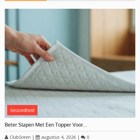
Gezondheid
Beter Slapen Met Een Topper Voor…
ClubGreen
|
augustus 4, 2026
|
0