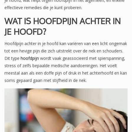
je hoofd, wat helpt tegen hoofdpijn in het algemeen, en enkele
effectieve remedies die je kunt proberen.
WAT IS HOOFDPIJN ACHTER IN
JE HOOFD?
Hoofdpijn achter in je hoofd kan variëren van een licht ongemak
tot een hevige pijn die zich uitstrekt over de nek en schouders.
Dit type
hoofdpijn
wordt vaak geassocieerd met spierspanning,
stress of zelfs bepaalde medische aandoeningen. Het voelt
meestal aan als een doffe pijn of druk in het achterhoofd en kan
soms gepaard gaan met stijfheid in de nek.