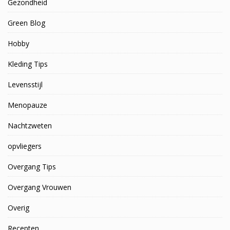
Gezondheid
Green Blog
Hobby
Kleding Tips
Levensstijl
Menopauze
Nachtzweten
opvliegers
Overgang Tips
Overgang Vrouwen
Overig
Recepten