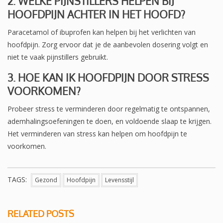
2. WELKE PIJNSTILLERS HELPEN BIJ
HOOFDPIJN ACHTER IN HET HOOFD?
Paracetamol of ibuprofen kan helpen bij het verlichten van
hoofdpijn. Zorg ervoor dat je de aanbevolen dosering volgt en
niet te vaak pijnstillers gebruikt.
3. HOE KAN IK HOOFDPIJN DOOR STRESS
VOORKOMEN?
Probeer stress te verminderen door regelmatig te ontspannen,
ademhalingsoefeningen te doen, en voldoende slaap te krijgen.
Het verminderen van stress kan helpen om hoofdpijn te
voorkomen.
TAGS:
Gezond
Hoofdpijn
Levensstijl
RELATED POSTS