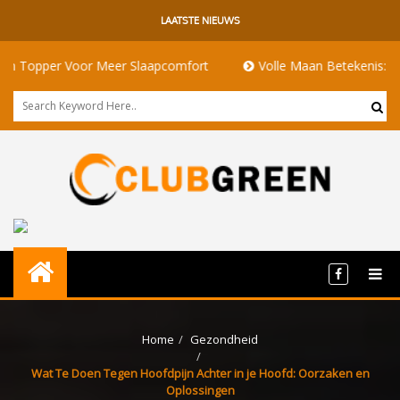
LAATSTE NIEUWS
Voor Meer Slaapcomfort
Volle Maan Betekenis: Energie, Ritue
Home
Gezondheid
Wat Te Doen Tegen Hoofdpijn Achter in je Hoofd: Oorzaken en
Oplossingen