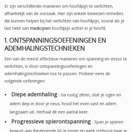
Er zijn verschillende manieren om hoofdpijn te verlichten,
afhankelijk van de oorzaak. Hier zijn enkele bewezen remedies
die kunnen helpen bij het verlichten van hoofdpijn, vooral als je
last hebt van
medicijnen
hoofdpijn achter in je hoofd.
1. ONTSPANNINGSOEFENINGEN EN
ADEMHALINGSTECHNIEKEN
Een van de meest effectieve manieren om spanning en stress te
verlichten, is door ontspanningsoefeningen en
ademhalingstechnieken toe te passen. Probeer eens de
volgende oefeningen:
Diepe ademhaling
: Ga rustig zitten, sluit je ogen en
adem diep in door je neus, houd het even vast en adem
langzaam uit. Herhaal dit een aantal keer.
Progressieve spierontspanning
: Span je spieren
bewust aan (beginnende bij je tenen en werk omhoog naar je