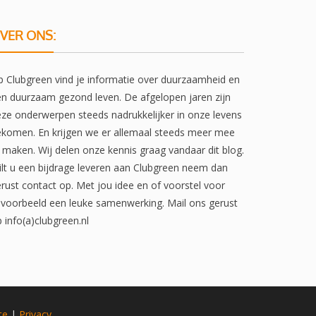
VER ONS:
 Clubgreen vind je informatie over duurzaamheid en
n duurzaam gezond leven. De afgelopen jaren zijn
ze onderwerpen steeds nadrukkelijker in onze levens
komen. En krijgen we er allemaal steeds meer mee
 maken. Wij delen onze kennis graag vandaar dit blog.
lt u een bijdrage leveren aan Clubgreen neem dan
rust contact op. Met jou idee en of voorstel voor
jvoorbeeld een leuke samenwerking. Mail ons gerust
 info(a)clubgreen.nl
te
|
Privacy