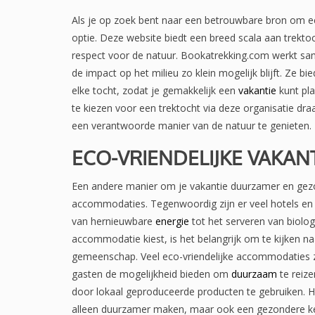
Als je op zoek bent naar een betrouwbare bron om ee
optie. Deze website biedt een breed scala aan trekt
respect voor de natuur. Bookatrekking.com werkt sa
de impact op het milieu zo klein mogelijk blijft. Ze b
elke tocht, zodat je gemakkelijk een
vakantie
kunt pla
te kiezen voor een trektocht via deze organisatie dra
een verantwoorde manier van de natuur te genieten.
ECO-VRIENDELIJKE VAKA
Een andere manier om je vakantie duurzamer en gezon
accommodaties. Tegenwoordig zijn er veel hotels en r
van hernieuwbare
energie
tot het serveren van biolog
accommodatie kiest, is het belangrijk om te kijken na
gemeenschap. Veel eco-vriendelijke accommodaties zi
gasten de mogelijkheid bieden om
duurzaam
te reize
door lokaal geproduceerde producten te gebruiken. H
alleen duurzamer maken, maar ook een gezondere ke