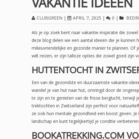
VAKANTIE IDEEËN
CLUBGREEN
|
APRIL 7, 2025
|
0
|
BEDRI
Als je op zoek bent naar vakantie-inspiratie die zowel
deze blog delen we een aantal ideeën die je kunnen 
milieuvriendelijke en gezonde manier te plannen. Of je
wilt reizen, er zijn talloze opties die zowel goed zijn 
HUTTENTOCHT IN ZWITS
Een van de gezondste en duurzaamste vakantie-idee
wandel je van hut naar hut, omringd door de ongerept
te zijn en te genieten van de frisse berglucht, terwijl 
trektochten in Zwitserland zijn perfect voor natuurlief
ze ook hun mentale gezondheid een boost geven. Je k
landschap en kunt tegelijkertijd je conditie verbeteren
BOOKATREKKING.COM V