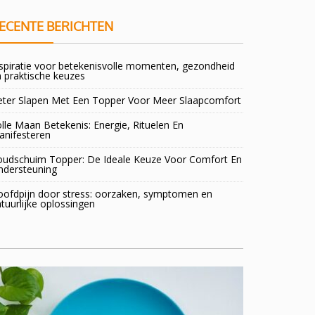
ECENTE BERICHTEN
spiratie voor betekenisvolle momenten, gezondheid
 praktische keuzes
eter Slapen Met Een Topper Voor Meer Slaapcomfort
lle Maan Betekenis: Energie, Rituelen En
anifesteren
oudschuim Topper: De Ideale Keuze Voor Comfort En
ndersteuning
oofdpijn door stress: oorzaken, symptomen en
tuurlijke oplossingen