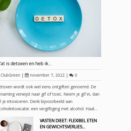
at is detoxen en heb ik…
ClubGreen
|
november 7, 2022
|
0
etoxen wordt ook wel eens ontgiften genoemd. De
naming verwijst naar gif of toxic. Neem je gif in, dan
l je intoxiceren. Denk bijvoorbeeld aan
coholintoxicatie: een vergiftiging met alcohol. Haal…
VASTEN DIEET: FLEXIBEL ETEN
EN GEWICHTSVERLIES…