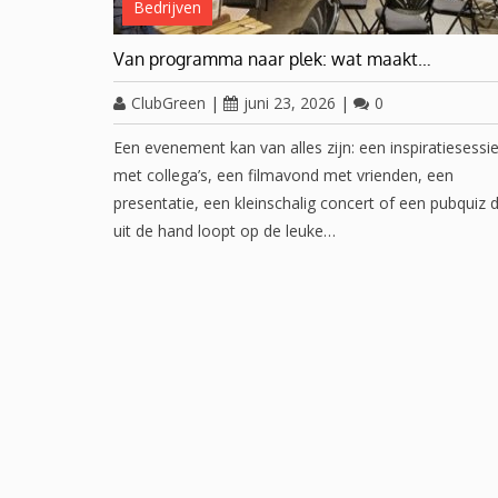
Bedrijven
Van programma naar plek: wat maakt…
ClubGreen
|
juni 23, 2026
|
0
Een evenement kan van alles zijn: een inspiratiesessi
met collega’s, een filmavond met vrienden, een
presentatie, een kleinschalig concert of een pubquiz d
uit de hand loopt op de leuke…