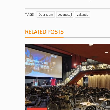
TAGS:
Duurzaam
Levensstijl
Vakantie
RELATED POSTS