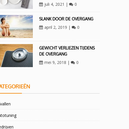
juli 4, 2021
|
0
SLANK DOOR DE OVERGANG
april 2, 2019
|
0
GEWICHT VERLIEZEN TIJDENS
DE OVERGANG
mei 9, 2018
|
0
ATEGORIEËN
vallen
utotuning
drijven