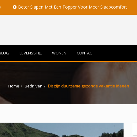
ter Slapen Met Een Topper Voor Meer Slaapcomfort
Volle Ma
BLOG
LEVENSSTIJL
WONEN
CONTACT
Home
Bedrijven
Dit zijn duurzame gezonde vakantie ideeën