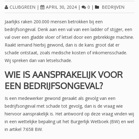
CLUBGREEN
|
APRIL 30, 2024
|
0
|
BEDRIJVEN
Jaarlijks raken 200.000 mensen betrokken bij een
bedrijfsongeval. Denk aan een val van een ladder of stijger, een
val over een gladde vloer of letsel door een gebrekkige machine.
Raakt iemand hierbij gewond, dan is de kans groot dat er
schade ontstaat, zoals medische kosten of inkomensschade.
Wij spreken dan van letselschade.
WIE IS AANSPRAKELIJK VOOR
EEN BEDRIJFSONGEVAL?
Is een medewerker gewond geraakt als gevolg van een
bedrijfsongeval met schade tot gevolg, dan is de vraag wie
hiervoor aansprakelijk is. Het antwoord op deze vraag vinden wij
in een wettelijke bepaling uit het Burgerlijk Wetboek (BW) en wel
in artikel 7:658 BW.