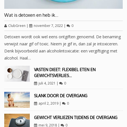
Wat is detoxen en heb ik…
ClubGreen
|
november 7, 2022
|
0
Detoxen wordt ook wel eens ontgiften genoemd. De benaming
verwijst naar gif of toxic. Neem je gif in, dan zal je intoxiceren.
Denk bijvoorbeeld aan alcoholintoxicatie: een vergiftiging met
alcohol. Haal…
VASTEN DIEET: FLEXIBEL ETEN EN
GEWICHTSVERLIES…
juli 4, 2021
|
0
SLANK DOOR DE OVERGANG
april 2, 2019
|
0
GEWICHT VERLIEZEN TIJDENS DE OVERGANG
mei 9, 2018
|
0