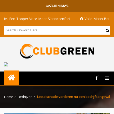
LAATSTE NIEUWS
n Topper Voor Meer Slaapcomfort
Volle Maan Betekenis: Ener
Home
Bedrijven
Letselschade vorderen na een bedrijfsongeval