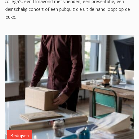
collega’s, een filmavond met vrienden, een presentatie, een
kleinschalig concert of een pubquiz die uit de hand loopt op de
leuke…
Bedrijven