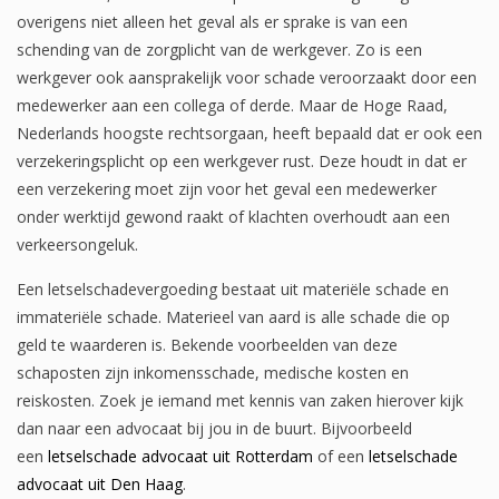
overigens niet alleen het geval als er sprake is van een
schending van de zorgplicht van de werkgever. Zo is een
werkgever ook aansprakelijk voor schade veroorzaakt door een
medewerker aan een collega of derde. Maar de Hoge Raad,
Nederlands hoogste rechtsorgaan, heeft bepaald dat er ook een
verzekeringsplicht op een werkgever rust. Deze houdt in dat er
een verzekering moet zijn voor het geval een medewerker
onder werktijd gewond raakt of klachten overhoudt aan een
verkeersongeluk.
Een letselschadevergoeding bestaat uit materiële schade en
immateriële schade. Materieel van aard is alle schade die op
geld te waarderen is. Bekende voorbeelden van deze
schaposten zijn inkomensschade, medische kosten en
reiskosten. Zoek je iemand met kennis van zaken hierover kijk
dan naar een advocaat bij jou in de buurt. Bijvoorbeeld
een
letselschade advocaat uit Rotterdam
of een
letselschade
advocaat uit Den Haag
.