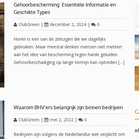
Gehoorbescherming: Essentiële Informatie en
Geschikte Types
ClubGreen
|
december 2, 2024
|
0
Horen is een van de zintuigen die we dagelijks
gebruiken. Maar meestal denken mensen niet meteen
aan het idee van bescherming tegen harde geluiden.
Gehoorbeschadiging op lange termijn kan optreden […]
Waarom BHV’ers belangrijk zijn binnen bedrijven
C
ClubGreen
|
mei 2, 2022
|
0
Af
Bedrijven zijn volgens de Nederlandse wet verplicht om