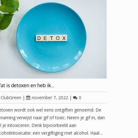
at is detoxen en heb ik…
ClubGreen
|
november 7, 2022
|
0
etoxen wordt ook wel eens ontgiften genoemd. De
naming verwijst naar gif of toxic. Neem je gif in, dan
l je intoxiceren. Denk bijvoorbeeld aan
coholintoxicatie: een vergiftiging met alcohol. Haal…