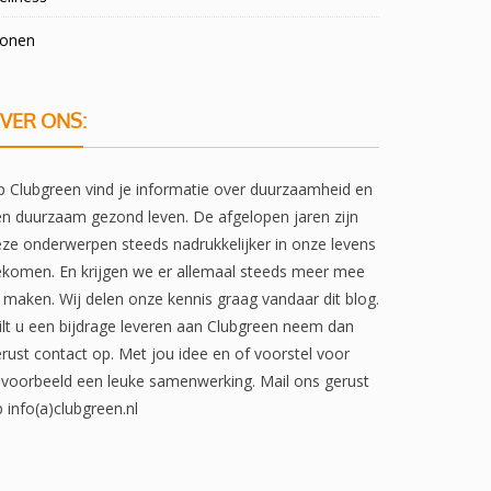
onen
VER ONS:
 Clubgreen vind je informatie over duurzaamheid en
n duurzaam gezond leven. De afgelopen jaren zijn
ze onderwerpen steeds nadrukkelijker in onze levens
komen. En krijgen we er allemaal steeds meer mee
 maken. Wij delen onze kennis graag vandaar dit blog.
lt u een bijdrage leveren aan Clubgreen neem dan
rust contact op. Met jou idee en of voorstel voor
jvoorbeeld een leuke samenwerking. Mail ons gerust
 info(a)clubgreen.nl