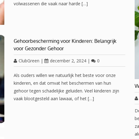
volwassenen die vaak naar harde […]
Gehoorbescherming voor Kinderen: Belangrijk
voor Gezonder Gehoor
ClubGreen
|
december 2, 2024
|
0
Als ouders willen we natuurlijk het beste voor onze
kinderen, en dat omvat het beschermen van hun
W
gehoor tegen schadelijke geluiden. Veel kinderen zijn
vaak blootgesteld aan lawaai, of het […]
D
be
za
al