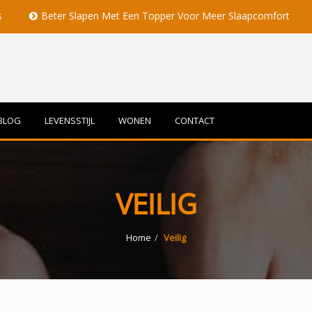
ter Slapen Met Een Topper Voor Meer Slaapcomfort
Volle Ma
BLOG
LEVENSSTIJL
WONEN
CONTACT
VEILIG
Home
Veilig