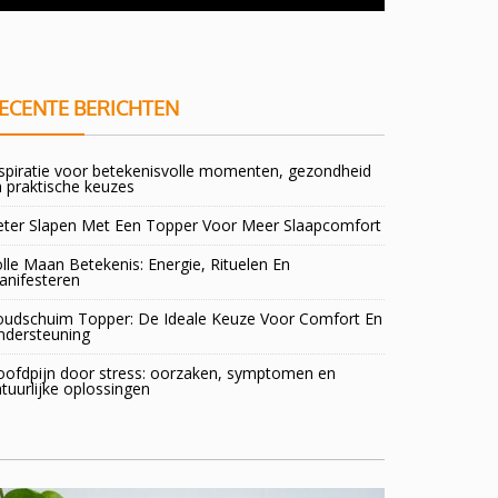
doorsta
ECENTE BERICHTEN
spiratie voor betekenisvolle momenten, gezondheid
 praktische keuzes
eter Slapen Met Een Topper Voor Meer Slaapcomfort
lle Maan Betekenis: Energie, Rituelen En
anifesteren
oudschuim Topper: De Ideale Keuze Voor Comfort En
ndersteuning
oofdpijn door stress: oorzaken, symptomen en
tuurlijke oplossingen