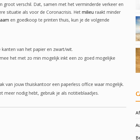
en groot verschil. Dat, samen met het verminderde verkeer en
ere situatie als voor de Coronacrisis. Het
milieu
raakt minder
zaam
en goedkoop te printen thuis, kun je de volgende
de kanten van het papier en zwart/wit.
rmee het met zo min mogelijk inkt een zo goed mogelijke
aak van jouw thuiskantoor een paperless office waar mogelijk.
iet meer nodig hebt, gebruik je als notitieblaadjes.
C
Af
A
Be