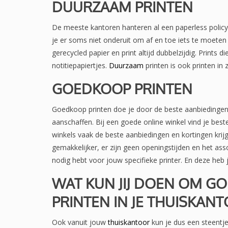
DUURZAAM PRINTEN
De meeste kantoren hanteren al een paperless policy e
je er soms niet onderuit om af en toe iets te moeten p
gerecycled papier en print altijd dubbelzijdig. Prints d
notitiepapiertjes.
Duurzaam
printen is ook printen in z
GOEDKOOP PRINTEN
Goedkoop printen doe je door de beste aanbiedingen t
aanschaffen. Bij een goede online winkel vind je beste
winkels vaak de beste aanbiedingen en kortingen krijgt
gemakkelijker, er zijn geen openingstijden en het assor
nodig hebt voor jouw specifieke printer. En deze heb j
WAT KUN JIJ DOEN OM G
PRINTEN IN JE THUISKAN
Ook vanuit jouw
thuiskantoor
kun je dus een steentje