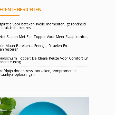
ECENTE BERICHTEN
spiratie voor betekenisvolle momenten, gezondheid
 praktische keuzes
eter Slapen Met Een Topper Voor Meer Slaapcomfort
lle Maan Betekenis: Energie, Rituelen En
anifesteren
oudschuim Topper: De Ideale Keuze Voor Comfort En
ndersteuning
oofdpijn door stress: oorzaken, symptomen en
tuurlijke oplossingen