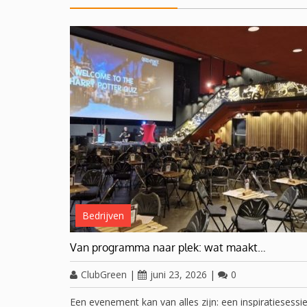
Bedrijven
Van programma naar plek: wat maakt…
ClubGreen
|
juni 23, 2026
|
0
Een evenement kan van alles zijn: een inspiratiesessi