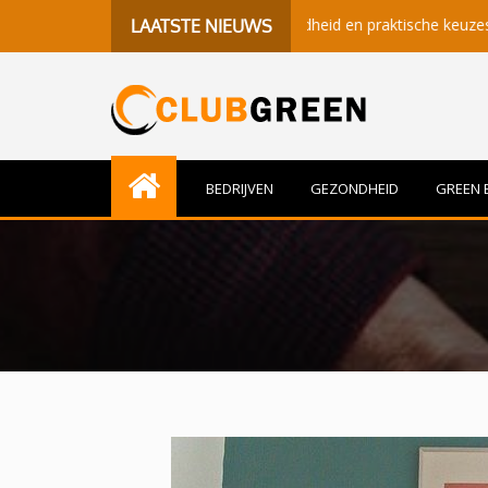
betekenisvolle momenten, gezondheid en praktische keuzes
B
LAATSTE NIEUWS
BEDRIJVEN
GEZONDHEID
GREEN 