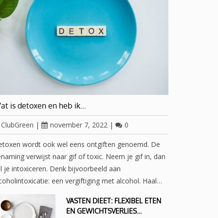
at is detoxen en heb ik…
ClubGreen
|
november 7, 2022
|
0
etoxen wordt ook wel eens ontgiften genoemd. De
naming verwijst naar gif of toxic. Neem je gif in, dan
l je intoxiceren. Denk bijvoorbeeld aan
coholintoxicatie: een vergiftiging met alcohol. Haal…
VASTEN DIEET: FLEXIBEL ETEN
EN GEWICHTSVERLIES…