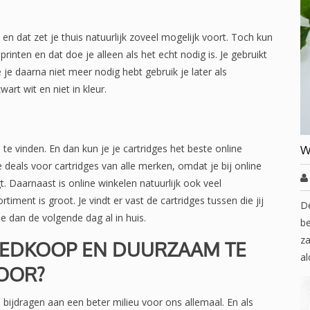
n dat zet je thuis natuurlijk zoveel mogelijk voort. Toch kun
rinten en dat doe je alleen als het echt nodig is. Je gebruikt
ie je daarna niet meer nodig hebt gebruik je later als
wart wit en niet in kleur.
e vinden. En dan kun je je cartridges het beste online
W
 deals voor cartridges van alle merken, omdat je bij online
. Daarnaast is online winkelen natuurlijk ook veel
timent is groot. Je vindt er vast de cartridges tussen die jij
D
e dan de volgende dag al in huis.
be
za
OEDKOOP EN DUURZAAM TE
al
TOOR?
 bijdragen aan een beter milieu voor ons allemaal. En als