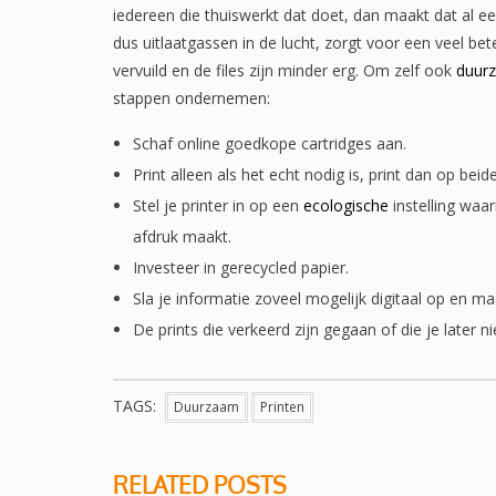
iedereen die thuiswerkt dat doet, dan maakt dat al e
dus uitlaatgassen in de lucht, zorgt voor een veel bet
vervuild en de files zijn minder erg. Om zelf ook
duur
stappen ondernemen:
Schaf online goedkope cartridges aan.
Print alleen als het echt nodig is, print dan op bei
Stel je printer in op een
ecologische
instelling waa
afdruk maakt.
Investeer in gerecycled papier.
Sla je informatie zoveel mogelijk digitaal op en m
De prints die verkeerd zijn gegaan of die je later n
TAGS:
Duurzaam
Printen
RELATED POSTS