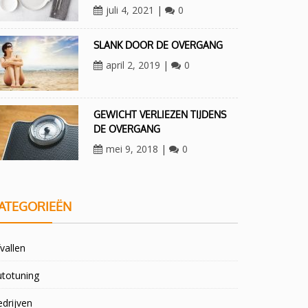
juli 4, 2021
|
0
SLANK DOOR DE OVERGANG
april 2, 2019
|
0
GEWICHT VERLIEZEN TIJDENS
DE OVERGANG
mei 9, 2018
|
0
ATEGORIEËN
vallen
utotuning
drijven