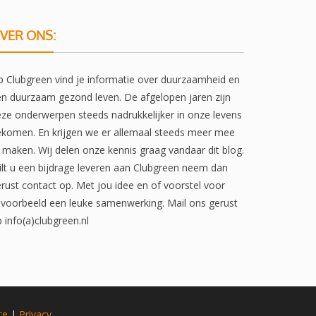
VER ONS:
 Clubgreen vind je informatie over duurzaamheid en
n duurzaam gezond leven. De afgelopen jaren zijn
ze onderwerpen steeds nadrukkelijker in onze levens
komen. En krijgen we er allemaal steeds meer mee
 maken. Wij delen onze kennis graag vandaar dit blog.
lt u een bijdrage leveren aan Clubgreen neem dan
rust contact op. Met jou idee en of voorstel voor
jvoorbeeld een leuke samenwerking. Mail ons gerust
 info(a)clubgreen.nl
te
|
Privacy