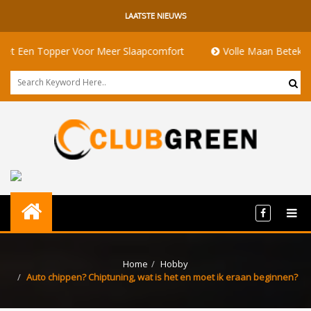
LAATSTE NIEUWS
 Topper Voor Meer Slaapcomfort
Volle Maan Betekenis: Energ
Home
Hobby
Auto chippen? Chiptuning, wat is het en moet ik eraan beginnen?