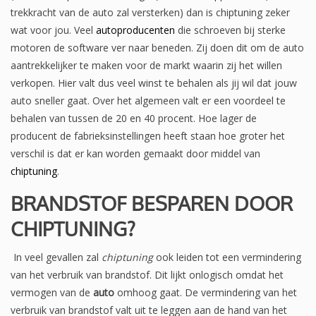
trekkracht van de auto zal versterken) dan is chiptuning zeker
wat voor jou. Veel
autoproducenten
die schroeven bij sterke
motoren de software ver naar beneden. Zij doen dit om de auto
aantrekkelijker te maken voor de markt waarin zij het willen
verkopen. Hier valt dus veel winst te behalen als jij wil dat jouw
auto sneller gaat. Over het algemeen valt er een voordeel te
behalen van tussen de 20 en 40 procent. Hoe lager de
producent de fabrieksinstellingen heeft staan hoe groter het
verschil is dat er kan worden gemaakt door middel van
chiptuning
.
BRANDSTOF BESPAREN DOOR
CHIPTUNING?
In veel gevallen zal
chiptuning
ook leiden tot een vermindering
van het verbruik van brandstof. Dit lijkt onlogisch omdat het
vermogen van de
auto
omhoog gaat. De vermindering van het
verbruik van brandstof valt uit te leggen aan de hand van het