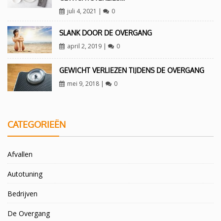
juli 4, 2021
|
0
SLANK DOOR DE OVERGANG
april 2, 2019
|
0
GEWICHT VERLIEZEN TIJDENS DE OVERGANG
mei 9, 2018
|
0
CATEGORIEËN
Afvallen
Autotuning
Bedrijven
De Overgang