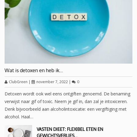
Wat is detoxen en heb ik…
ClubGreen
|
november 7, 2022
|
0
Detoxen wordt ook wel eens ontgiften genoemd. De benaming
verwijst naar gif of toxic. Neem je gif in, dan zal je intoxiceren.
Denk bijvoorbeeld aan alcoholintoxicatie: een vergiftiging met
alcohol. Haal…
VASTEN DIEET: FLEXIBEL ETEN EN
GEWICHTSVERLIES…