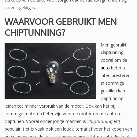
steeds geldig is.
WAARVOOR GEBRUIKT MEN
CHIPTUNNING?
Men gebruikt
chiptunning
vooral om de
auto
beter te
laten presteren.
In sommige
gevallen kan
chiptunning
leiden tot minder verbruik van de motor. Ook kan het bij
sommige motoren beter zijn voor de motor om de auto te
chiptunen. Vooral onder jonge mannen is
chiptunning
erg
populair. Het is vaak ook een leuk alternatief voor het kopen van
een nieuwe auto. Je zorgt er gewoon voor dat de auto die je al