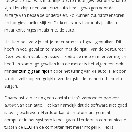
jouw auto. Dat was natuurlijk ook te mooi geweest om waar te
zijn. Het chiptunen van jouw auto heeft gevolgen voor de
slijtage van bepaalde onderdelen. Zo kunnen zuurstofsensoren
en bougies sneller slijten. Dit komt vooral voor als je alleen
maar korte ritjes maakt met de auto.
Het kan ook zo zijn dat je meer brandstof gaat gebruiken. Dit
heeft in veel gevallen te maken met de rijstijl van de bestuurder.
Deze worden vaak agressiever zodra de motor meer vermogen
heeft. In sommige gevallen kan de motor is het algemeen ook
minder
zuinig gaan rijden
door het tuning van de auto. Hierdoor
zal dus zelfs bij een gelijkblijvende rijstijl de brandstofbehoefte
stijgen.
Daarnaast zijn er nog een aantal risico’s verbonden
aan het
tunen
van een auto. Het kan namelijk dat de software niet goed
is overgeschreven. Hierdoor kan de motormanagement
computer in het systeem kapot gaan. Hierdoor is communicatie
tussen de
ECU
en de computer niet meer mogelijk. Het is