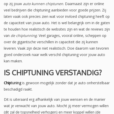
op zij jouw
auto kunnen chiptunen
. Daarnaast zijn er online
veel bedrijven die chiptuning aanbieden voor goede prijzen. Zij
laten vaak ook precies zien wat voor invloed chiptuning heeft op
de capaciteit van jouw auto. Het is wel belangrijk om in de gaten
te houden hoe realistisch de websites zijn en wat de reviews zijn
van
de chiptunning
. Veel garages, vooral online, scheppen op
over de gigantische verschillen in capaciteit die zij kunnen
leveren. Vaak zijn deze niet realistisch. Doe daarom van tevoren
goed onderzoek naar welk verschil chiptuning voor jouw auto
kan maken.
IS CHIPTUNING VERSTANDIG?
Chip
tuning
is gewoon mogelijk zonder dat je auto onherstelbaar
beschadigd raakt.
Dit is uiteraard erg afhankelijk van jouw wensen en de manier
wat je verwacht van jouw auto. Mocht jij meer vermogen willen
(dit zal de topsnelheid verhogen) en meer koppel willen (de