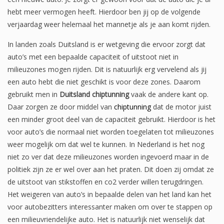
hebt meer vermogen heeft. Hierdoor ben jij op de volgende
verjaardag weer helemaal het mannetje als je aan komt rijden.
In landen zoals Duitsland is er wetgeving die ervoor zorgt dat
auto’s met een bepaalde capaciteit of uitstoot niet in
milieuzones mogen rijden. Dit is natuurlijk erg vervelend als jij
een auto hebt die niet geschikt is voor deze zones. Daarom
gebruikt men in
Duitsland chiptunning
vaak de andere kant op.
Daar zorgen ze door middel van
chiptunning
dat de motor juist
een minder groot deel van de capaciteit gebruikt. Hierdoor is het
voor auto’s die normaal niet worden toegelaten tot milieuzones
weer mogelijk om dat wel te kunnen. In Nederland is het nog
niet zo ver dat deze milieuzones worden ingevoerd maar in de
politiek zijn ze er wel over aan het praten. Dit doen zij omdat ze
de uitstoot van stikstoffen en co2 verder willen terugdringen.
Het weigeren van auto’s in bepaalde delen van het land kan het
voor autobezitters interessanter maken om over te stappen op
een milieuvriendelijke auto. Het is natuurlijk niet wenselijk dat