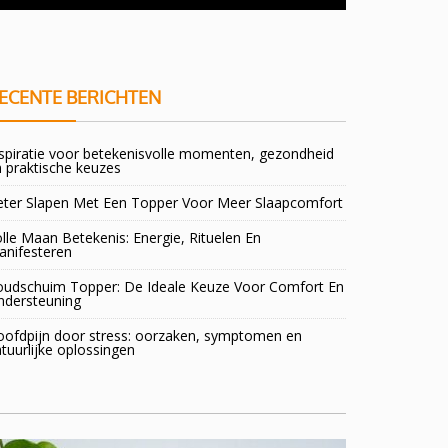
doorsta
ECENTE BERICHTEN
spiratie voor betekenisvolle momenten, gezondheid
 praktische keuzes
eter Slapen Met Een Topper Voor Meer Slaapcomfort
lle Maan Betekenis: Energie, Rituelen En
anifesteren
oudschuim Topper: De Ideale Keuze Voor Comfort En
ndersteuning
oofdpijn door stress: oorzaken, symptomen en
tuurlijke oplossingen