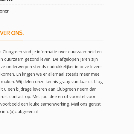
onen
VER ONS:
 Clubgreen vind je informatie over duurzaamheid en
n duurzaam gezond leven. De afgelopen jaren zijn
ze onderwerpen steeds nadrukkelijker in onze levens
komen. En krijgen we er allemaal steeds meer mee
 maken. Wij delen onze kennis graag vandaar dit blog.
lt u een bijdrage leveren aan Clubgreen neem dan
rust contact op. Met jou idee en of voorstel voor
jvoorbeeld een leuke samenwerking. Mail ons gerust
 info(a)clubgreen.nl