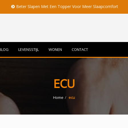
eter Slapen Met Een Topper Voor Meer Slaapcomfort
Volle 
BLOG
LEVENSSTIJL
WONEN
CONTACT
ECU
Home
ecu