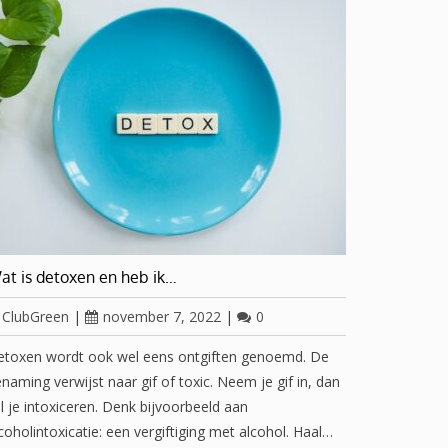
at is detoxen en heb ik…
ClubGreen
|
november 7, 2022
|
0
etoxen wordt ook wel eens ontgiften genoemd. De
naming verwijst naar gif of toxic. Neem je gif in, dan
l je intoxiceren. Denk bijvoorbeeld aan
coholintoxicatie: een vergiftiging met alcohol. Haal…