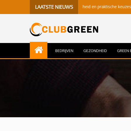
 betekenisvolle momenten, gezondheid en praktische keuzes
B
LAATSTE NIEUWS
BEDRIJVEN
GEZONDHEID
GREEN 