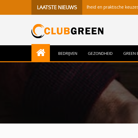
r betekenisvolle momenten, gezondheid en praktische keuzes
LAATSTE NIEUWS
BEDRIJVEN
GEZONDHEID
GREEN 