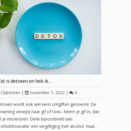
at is detoxen en heb ik…
ClubGreen
|
november 7, 2022
|
0
etoxen wordt ook wel eens ontgiften genoemd. De
naming verwijst naar gif of toxic. Neem je gif in, dan
l je intoxiceren. Denk bijvoorbeeld aan
coholintoxicatie: een vergiftiging met alcohol. Haal…