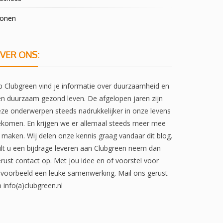
onen
VER ONS:
 Clubgreen vind je informatie over duurzaamheid en
n duurzaam gezond leven. De afgelopen jaren zijn
ze onderwerpen steeds nadrukkelijker in onze levens
komen. En krijgen we er allemaal steeds meer mee
 maken. Wij delen onze kennis graag vandaar dit blog.
lt u een bijdrage leveren aan Clubgreen neem dan
rust contact op. Met jou idee en of voorstel voor
jvoorbeeld een leuke samenwerking. Mail ons gerust
 info(a)clubgreen.nl