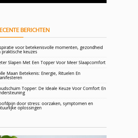
doorsta
ECENTE BERICHTEN
spiratie voor betekenisvolle momenten, gezondheid
 praktische keuzes
eter Slapen Met Een Topper Voor Meer Slaapcomfort
lle Maan Betekenis: Energie, Rituelen En
anifesteren
oudschuim Topper: De Ideale Keuze Voor Comfort En
ndersteuning
oofdpijn door stress: oorzaken, symptomen en
tuurlijke oplossingen