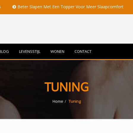
Beter Slapen Met Een Topper Voor Meer Slaapcomfort
Volle 
BLOG
LEVENSSTIJL
WONEN
CONTACT
TUNING
Home
Tuning