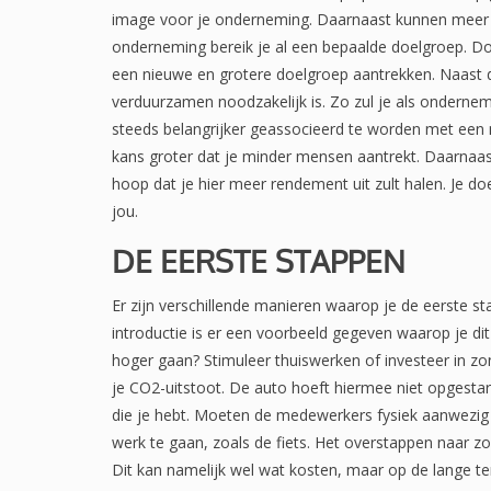
image voor je onderneming. Daarnaast kunnen meer 
onderneming bereik je al een bepaalde doelgroep. Doo
een nieuwe en grotere doelgroep aantrekken. Naast 
verduurzamen noodzakelijk is. Zo zul je als ondern
steeds belangrijker geassocieerd te worden met een m
kans groter dat je minder mensen aantrekt. Daarnaas
hoop dat je hier meer rendement uit zult halen. Je do
jou.
DE EERSTE STAPPEN
Er zijn verschillende manieren waarop je de eerste s
introductie is er een voorbeeld gegeven waarop je di
hoger gaan? Stimuleer thuiswerken of investeer in zo
je CO2-uitstoot. De auto hoeft hiermee niet opgestart
die je hebt. Moeten de medewerkers fysiek aanwezig 
werk te gaan, zoals de fiets. Het overstappen naar 
Dit kan namelijk wel wat kosten, maar op de lange te