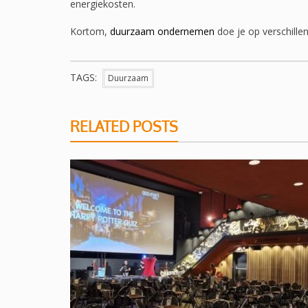
energiekosten.
Kortom,
duurzaam ondernemen
doe je op verschille
TAGS:
Duurzaam
RELATED POSTS