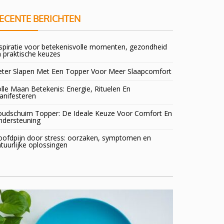
ECENTE BERICHTEN
spiratie voor betekenisvolle momenten, gezondheid
 praktische keuzes
eter Slapen Met Een Topper Voor Meer Slaapcomfort
lle Maan Betekenis: Energie, Rituelen En
anifesteren
oudschuim Topper: De Ideale Keuze Voor Comfort En
ndersteuning
oofdpijn door stress: oorzaken, symptomen en
tuurlijke oplossingen