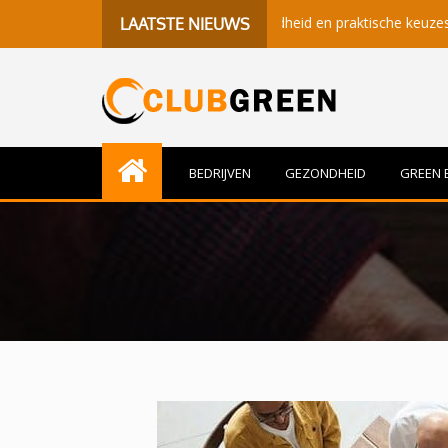
betekenisvolle momenten, gezondheid en praktische keuzes
Be
LAATSTE NIEUWS
BEDRIJVEN
GEZONDHEID
GREEN 