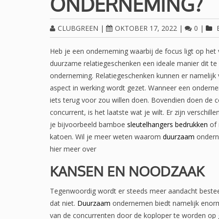
ONDERNEMING?
CLUBGREEN
|
OKTOBER 17, 2022
|
0
|
Heb je een onderneming waarbij de focus ligt op het 
duurzame relatiegeschenken een ideale manier dit te 
onderneming. Relatiegeschenken kunnen er namelijk 
aspect in werking wordt gezet. Wanneer een ondernem
iets terug voor zou willen doen. Bovendien doen de
concurrent, is het laatste wat je wilt. Er zijn versc
je bijvoorbeeld bamboe
sleutelhangers bedrukken
of 
katoen. Wil je meer weten waarom
duurzaam
onderne
hier meer over
KANSEN EN NOODZAAK
Tegenwoordig wordt er steeds meer aandacht bestee
dat niet.
Duurzaam
ondernemen biedt namelijk enorm 
van de concurrenten door de koploper te worden op