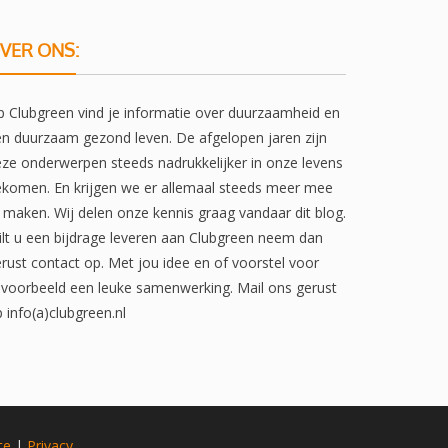
VER ONS:
 Clubgreen vind je informatie over duurzaamheid en
n duurzaam gezond leven. De afgelopen jaren zijn
ze onderwerpen steeds nadrukkelijker in onze levens
komen. En krijgen we er allemaal steeds meer mee
 maken. Wij delen onze kennis graag vandaar dit blog.
lt u een bijdrage leveren aan Clubgreen neem dan
rust contact op. Met jou idee en of voorstel voor
jvoorbeeld een leuke samenwerking. Mail ons gerust
 info(a)clubgreen.nl
te
|
Privacy