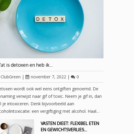
at is detoxen en heb ik…
ClubGreen
|
november 7, 2022
|
0
etoxen wordt ook wel eens ontgiften genoemd. De
naming verwijst naar gif of toxic. Neem je gif in, dan
l je intoxiceren. Denk bijvoorbeeld aan
coholintoxicatie: een vergiftiging met alcohol. Haal…
VASTEN DIEET: FLEXIBEL ETEN
EN GEWICHTSVERLIES…