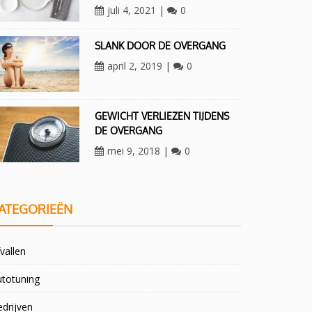
juli 4, 2021
|
0
SLANK DOOR DE OVERGANG
april 2, 2019
|
0
GEWICHT VERLIEZEN TIJDENS
DE OVERGANG
mei 9, 2018
|
0
ATEGORIEËN
vallen
utotuning
drijven