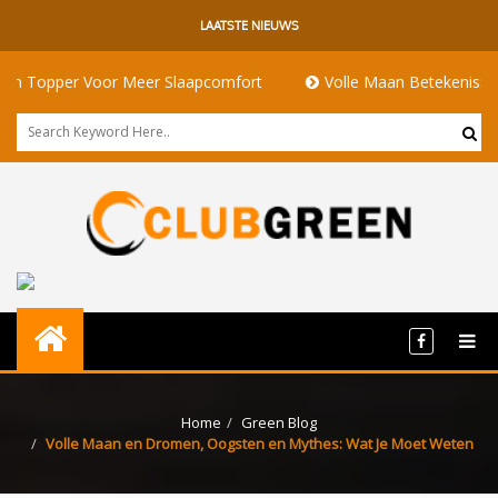
LAATSTE NIEUWS
Voor Meer Slaapcomfort
Volle Maan Betekenis: Energie, Ritue
Home
Green Blog
Volle Maan en Dromen, Oogsten en Mythes: Wat Je Moet Weten