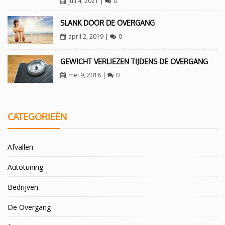
juli 4, 2021
|
0
SLANK DOOR DE OVERGANG
april 2, 2019
|
0
GEWICHT VERLIEZEN TIJDENS DE OVERGANG
mei 9, 2018
|
0
CATEGORIEËN
Afvallen
Autotuning
Bedrijven
De Overgang