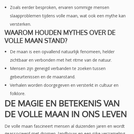
Zoals eerder besproken, ervaren sommige mensen
slaapproblemen tijdens volle maan, wat ook een mythe kan
versterken.
WAAROM HOUDEN MYTHES OVER DE
VOLLE MAAN STAND?
De maan is een opvallend natuurlijk fenomeen, helder
zichtbaar en verbonden met het ritme van de natuur.
Mensen zijn geneigd verbanden te zoeken tussen
gebeurtenissen en de maanstand.
Verhalen worden doorgegeven en versterkt in cultuur en
folklore.
DE MAGIE EN BETEKENIS VAN
DE VOLLE MAAN IN ONS LEVEN
De volle maan fascineert mensen al duizenden jaren en wordt
geassocieerd met dromen, landbouw en een rijke verzameling