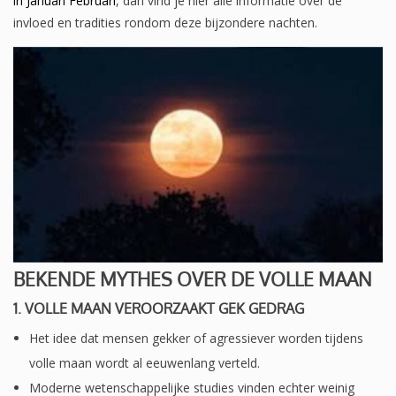
in Januari Februari
, dan vind je hier alle informatie over de
invloed en tradities rondom deze bijzondere nachten.
BEKENDE MYTHES OVER DE VOLLE MAAN
1.
VOLLE MAAN VEROORZAAKT GEK GEDRAG
Het idee dat mensen gekker of agressiever worden tijdens
volle maan wordt al eeuwenlang verteld.
Moderne wetenschappelijke studies vinden echter weinig