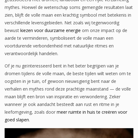
mythes. Hoewel de wetenschap soms gemengde resultaten laat
zien, blijft de volle maan een krachtig symbool met betekenis in
verschillende levensgebieden. Net zoals wij tegenwoordig
bewust
kiezen voor duurzame energie
om onze impact op de
aarde te verminderen, symboliseert de volle maan een
voortdurende verbondenheid met natuurlijke ritmes en
verantwoordelijk handelen.
Of je nu geïnteresseerd bent in het beter begrijpen van je
dromen tijdens de volle maan, de beste tijden wilt weten om te
oogsten in je tuin, of gewoon nieuwsgierig bent naar de
verhalen en mythes rond deze prachtige maanstand — de volle
maan blijft een bron van inspiratie en verwondering. Zeker
wanneer je ook aandacht besteedt aan rust en ritme in je
leefomgeving, zoals door
meer ruimte in huis te creëren voor
goed slapen
.