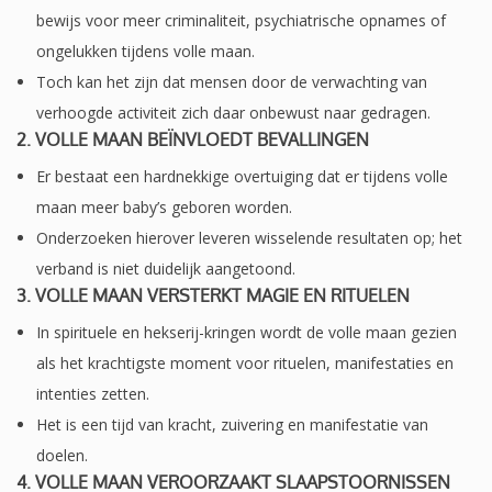
bewijs voor meer criminaliteit, psychiatrische opnames of
ongelukken tijdens volle maan.
Toch kan het zijn dat mensen door de verwachting van
verhoogde activiteit zich daar onbewust naar gedragen.
2.
VOLLE MAAN BEÏNVLOEDT BEVALLINGEN
Er bestaat een hardnekkige overtuiging dat er tijdens volle
maan meer baby’s geboren worden.
Onderzoeken hierover leveren wisselende resultaten op; het
verband is niet duidelijk aangetoond.
3.
VOLLE MAAN VERSTERKT MAGIE EN RITUELEN
In spirituele en hekserij-kringen wordt de volle maan gezien
als het krachtigste moment voor rituelen, manifestaties en
intenties zetten.
Het is een tijd van kracht, zuivering en manifestatie van
doelen.
4.
VOLLE MAAN VEROORZAAKT SLAAPSTOORNISSEN