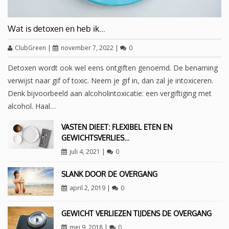
Wat is detoxen en heb ik…
ClubGreen
|
november 7, 2022
|
0
Detoxen wordt ook wel eens ontgiften genoemd. De benaming
verwijst naar gif of toxic. Neem je gif in, dan zal je intoxiceren.
Denk bijvoorbeeld aan alcoholintoxicatie: een vergiftiging met
alcohol. Haal…
VASTEN DIEET: FLEXIBEL ETEN EN
GEWICHTSVERLIES…
juli 4, 2021
|
0
SLANK DOOR DE OVERGANG
april 2, 2019
|
0
GEWICHT VERLIEZEN TIJDENS DE OVERGANG
mei 9, 2018
|
0