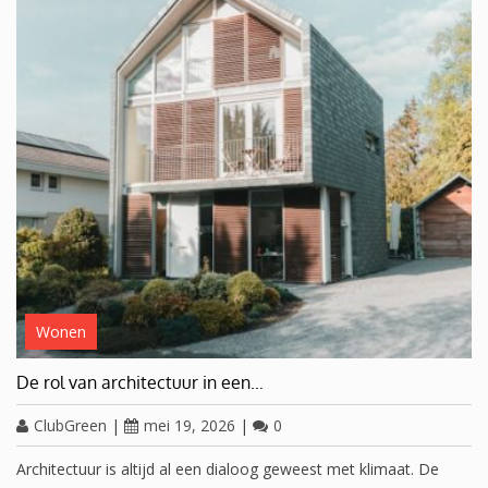
Wonen
De rol van architectuur in een…
ClubGreen
|
mei 19, 2026
|
0
Architectuur is altijd al een dialoog geweest met klimaat. De