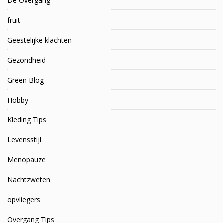
De Overgang
fruit
Geestelijke klachten
Gezondheid
Green Blog
Hobby
Kleding Tips
Levensstijl
Menopauze
Nachtzweten
opvliegers
Overgang Tips