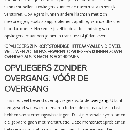
vannacht bellen. Opvliegers kunnen de nachtrust aanzienlijk
verstoren. Opvliegers kunnen andere klachten met zich
meebrengen, zoals slaapproblemen, apathie, vermoeidheid en
bloedarmoede. Herken je jezelf in deze beschrijving van
opvliegers, maar ben je niet in transitie? Blijf dan lezen.
‘OPVLIEGERS ZIJN KORTSTONDIGE HITTEAANVALLEN DIE VEEL
VROUWEN ZO INTENS ERVAREN. OPVLIEGERS KUNNEN ZOWEL
OVERDAG ALS ‘S NACHTS VOORKOMEN.
OPVLIEGERS ZONDER
OVERGANG: VÓÓR DE
OVERGANG
Er is niet veel bekend over opvliegers vóór de
overgang
. U kunt
een gevoel van warmte ervaren tijdens de menstruatie en last
hebben van stemmingswisselingen. Dit zijn normale symptomen
die gepaard gaan met menstruatie. Deze menstruatieproblemen
betekenen niet dat u de overgang bent binnengegaan. De