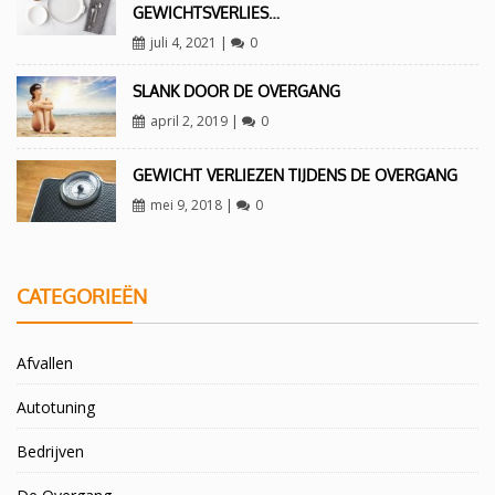
GEWICHTSVERLIES…
juli 4, 2021
|
0
SLANK DOOR DE OVERGANG
april 2, 2019
|
0
GEWICHT VERLIEZEN TIJDENS DE OVERGANG
mei 9, 2018
|
0
CATEGORIEËN
Afvallen
Autotuning
Bedrijven