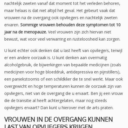
nachtelijk zweten vanaf dat moment tot het verleden behoren,
maar helaas is dat niet altijd het geval. Het gebeurt vaak dat
vrouwen na de overgang ook opvliegers en nachtelijk zweten
ervaren.
Sommige vrouwen behouden deze symptomen tot 10
jaar na de menopauze.
Veel vrouwen zijn zich hiervan niet
bewust, wat voor veel verwarring en rusteloosheid kan zorgen.
U kunt echter ook denken dat u last heeft van opvliegers, terwijl
er een andere oorzaak is. U kunt denken aan overmatig
alcoholgebruik, de bijwerkingen van bepaalde medicijnen (zoals
medicijnen voor hoge bloeddruk, antidepressiva en pijnstillers),
een paniekstoornis of een schildklier die te snel werkt. Maar ook
overgewicht en hoge temperaturen kunnen de oorzaak zijn van
opvliegers, niet van de overgang die u ervaart. Ben jij een vrouw
die de transitie al heeft achtergelaten, maar nog steeds
opvliegers ervaart? Dan kunt u hierover met de arts praten.
VROUWEN IN DE OVERGANG KUNNEN
LAST VAN OPVLIEGERS KRIJGEN