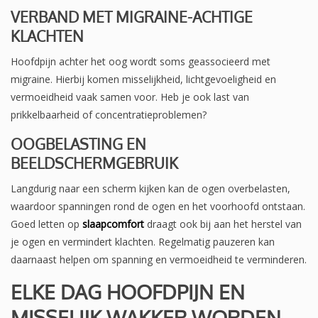
VERBAND MET MIGRAINE-ACHTIGE
KLACHTEN
Hoofdpijn achter het oog wordt soms geassocieerd met
migraine. Hierbij komen misselijkheid, lichtgevoeligheid en
vermoeidheid vaak samen voor. Heb je ook last van
prikkelbaarheid of concentratieproblemen?
OOGBELASTING EN
BEELDSCHERMGEBRUIK
Langdurig naar een scherm kijken kan de ogen overbelasten,
waardoor spanningen rond de ogen en het voorhoofd ontstaan.
Goed letten op
slaapcomfort
draagt ook bij aan het herstel van
je ogen en vermindert klachten. Regelmatig pauzeren kan
daarnaast helpen om spanning en vermoeidheid te verminderen.
ELKE DAG HOOFDPIJN EN
MISSELIJK WAKKER WORDEN