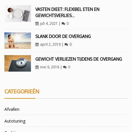
VASTEN DIEET: FLEXIBEL ETEN EN
GEWICHTSVERLIES…
juli 4, 2021
|
0
SLANK DOOR DE OVERGANG
april 2, 2019
|
0
GEWICHT VERLIEZEN TIJDENS DE OVERGANG
mei 9, 2018
|
0
CATEGORIEËN
Afvallen
Autotuning