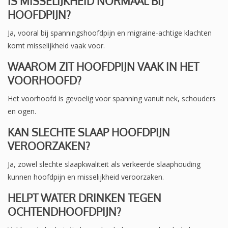
IS MISSELIJKHEID NORMAAL BIJ
HOOFDPIJN?
Ja, vooral bij spanningshoofdpijn en migraine-achtige klachten
komt misselijkheid vaak voor.
WAAROM ZIT HOOFDPIJN VAAK IN HET
VOORHOOFD?
Het voorhoofd is gevoelig voor spanning vanuit nek, schouders
en ogen.
KAN SLECHTE SLAAP HOOFDPIJN
VEROORZAKEN?
Ja, zowel slechte slaapkwaliteit als verkeerde slaaphouding
kunnen hoofdpijn en misselijkheid veroorzaken.
HELPT WATER DRINKEN TEGEN
OCHTENDHOOFDPIJN?