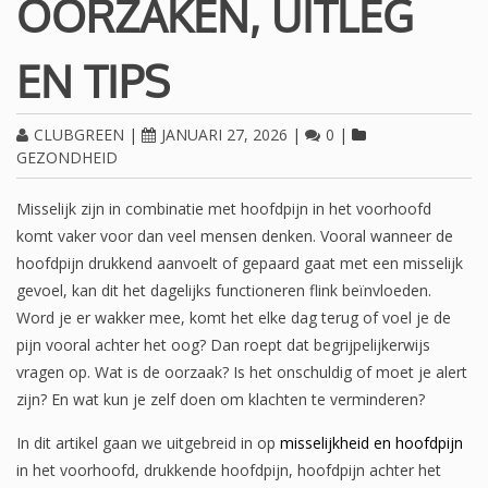
OORZAKEN, UITLEG
EN TIPS
CLUBGREEN
|
JANUARI 27, 2026
|
0
|
GEZONDHEID
Misselijk zijn in combinatie met hoofdpijn in het voorhoofd
komt vaker voor dan veel mensen denken. Vooral wanneer de
hoofdpijn drukkend aanvoelt of gepaard gaat met een misselijk
gevoel, kan dit het dagelijks functioneren flink beïnvloeden.
Word je er wakker mee, komt het elke dag terug of voel je de
pijn vooral achter het oog? Dan roept dat begrijpelijkerwijs
vragen op. Wat is de oorzaak? Is het onschuldig of moet je alert
zijn? En wat kun je zelf doen om klachten te verminderen?
In dit artikel gaan we uitgebreid in op
misselijkheid en hoofdpijn
in het voorhoofd, drukkende hoofdpijn, hoofdpijn achter het