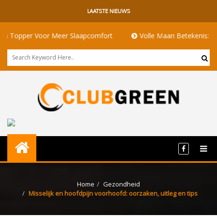
LAATSTE NIEUWS
oor Meer Slaapcomfort
Volle Maan Betekenis: Energie, Ritue
Home
Gezondheid
Misselijk en hoofdpijn voorhoofd: oorzaken, uitleg en tips