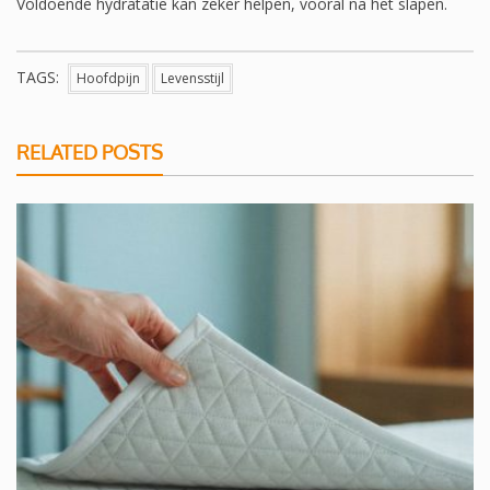
Voldoende hydratatie kan zeker helpen, vooral na het slapen.
TAGS:
Hoofdpijn
Levensstijl
RELATED POSTS