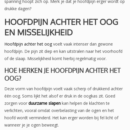
spanning hoopt zich op. Merk je dat je hoofdpijn erger wordt op
drukke dagen?
HOOFDPIJN ACHTER HET OOG
EN MISSELIJKHEID
Hoofdpijn achter het oog
voelt vaak intenser dan gewone
hoofdpijn. De pijn zit diep en kan uitstralen naar het voorhoofd
of de slaap. Misselijkheid komt hierbij regelmatig voor.
HOE HERKEN JE HOOFDPIJN ACHTER HET
OOG?
Deze vorm van hoofdpijn voelt vaak scherp of drukkend achter
één oog. Soms lijkt het alsof er druk in de oogkas zit. Goed
zorgen voor
duurzame slapen
kan helpen de klachten te
verlichten, vooral omdat overbelasting van de ogen en het
hoofd wordt verminderd. Het kan erger worden bij fel licht of
wanneer je je ogen beweegt.