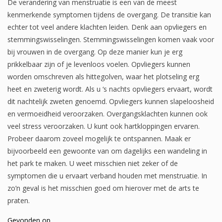
De verandering van menstruatie is een van de meest
kenmerkende symptomen tijdens de overgang. De transitie kan
echter tot veel andere klachten leiden. Denk aan opvliegers en
stemmingswisselingen. Stemmingswisselingen komen vaak voor
bij vrouwen in de overgang. Op deze manier kun je erg
prikkelbaar zijn of je levenloos voelen. Opvliegers kunnen
worden omschreven als hittegolven, waar het plotseling erg
heet en zweterig wordt. Als u ‘s nachts opvliegers ervaart, wordt
dit nachtelijk zweten genoemd. Opvliegers kunnen slapeloosheid
en vermoeidheid veroorzaken. Overgangsklachten kunnen ook
veel stress veroorzaken. U kunt ook hartkloppingen ervaren.
Probeer daarom zoveel mogelijk te ontspannen. Maak er
bijvoorbeeld een gewoonte van om dagelijks een wandeling in
het park te maken. U weet misschien niet zeker of de
symptomen die u ervaart verband houden met menstruatie. In
zo’n geval is het misschien goed om hierover met de arts te
praten.
Gevonden op