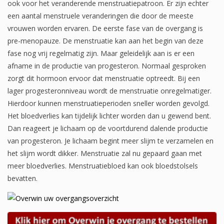
ook voor het veranderende menstruatiepatroon. Er zijn echter
een aantal menstruele veranderingen die door de meeste
vrouwen worden ervaren. De eerste fase van de overgang is
pre-menopauze. De menstruatie kan aan het begin van deze
fase nog vrij regelmatig zijn. Maar geleidelijk aan is er een
afname in de productie van progesteron. Normaal gesproken
zorgt dit hormoon ervoor dat menstruatie optreedt. Bij een
lager progesteronniveau wordt de menstruatie onregelmatiger.
Hierdoor kunnen menstruatieperioden sneller worden gevolgd.
Het bloedverlies kan tijdelijk lichter worden dan u gewend bent.
Dan reageert je lichaam op de voortdurend dalende productie
van progesteron. Je lichaam begint meer slijm te verzamelen en
het slijm wordt dikker. Menstruatie zal nu gepaard gaan met
meer bloedverlies. Menstruatiebloed kan ook bloedstolsels
bevatten.