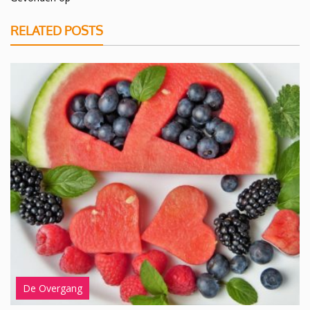
RELATED POSTS
De Overgang