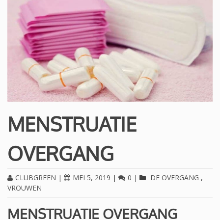
MENSTRUATIE
OVERGANG
CLUBGREEN
|
MEI 5, 2019
|
0
|
DE OVERGANG
,
VROUWEN
MENSTRUATIE OVERGANG