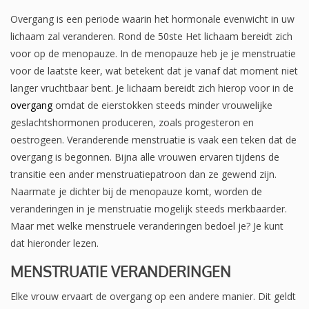
Overgang is een periode waarin het hormonale evenwicht in uw
lichaam zal veranderen. Rond de 50ste Het lichaam bereidt zich
voor op de menopauze. In de menopauze heb je je menstruatie
voor de laatste keer, wat betekent dat je vanaf dat moment niet
langer vruchtbaar bent. Je lichaam bereidt zich hierop voor in de
overgang
omdat de eierstokken steeds minder vrouwelijke
geslachtshormonen produceren, zoals progesteron en
oestrogeen. Veranderende menstruatie is vaak een teken dat de
overgang is begonnen. Bijna alle vrouwen ervaren tijdens de
transitie een ander menstruatiepatroon dan ze gewend zijn.
Naarmate je dichter bij de menopauze komt, worden de
veranderingen in je menstruatie mogelijk steeds merkbaarder.
Maar met welke menstruele veranderingen bedoel je? Je kunt
dat hieronder lezen.
MENSTRUATIE VERANDERINGEN
Elke vrouw ervaart de overgang op een andere manier. Dit geldt