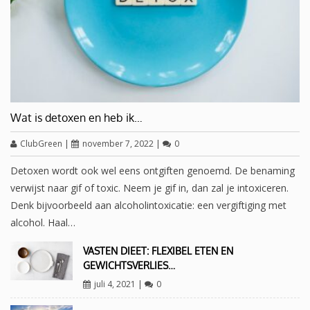
Wat is detoxen en heb ik…
ClubGreen
|
november 7, 2022
|
0
Detoxen wordt ook wel eens ontgiften genoemd. De benaming
verwijst naar gif of toxic. Neem je gif in, dan zal je intoxiceren.
Denk bijvoorbeeld aan alcoholintoxicatie: een vergiftiging met
alcohol. Haal…
VASTEN DIEET: FLEXIBEL ETEN EN
GEWICHTSVERLIES…
juli 4, 2021
|
0