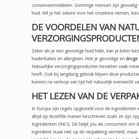
conserveermiddelen. Sommige mensen zijn gevoelig v
huid. Wil je het zekere voor het onzekere nemen, kie
DE VOORDELEN VAN NATU
VERZORGINGSPRODUCTE
Zeker als je een gevoelige huid hebt, kan je beter ki
huidirritaties en allergieën. Heb je gevoelige en
droge
Natuurlijke verzorgingsproducten bevatten vaak mee
heeft. Ook bij langdurig gebruik blijven deze producte
kunnen na verloop van tijd het natuurlijk evenwicht v
HET LEZEN VAN DE VERPA
In Europa zijn regels opgesteld voor de ingrediënten 
altijd op dezelfde manier beschreven zoals ze zijn
Ingrediënten (INCI). Dit helpt jou als consument om 
ingrediënt staat niet op de verpakking vermeld, maar 