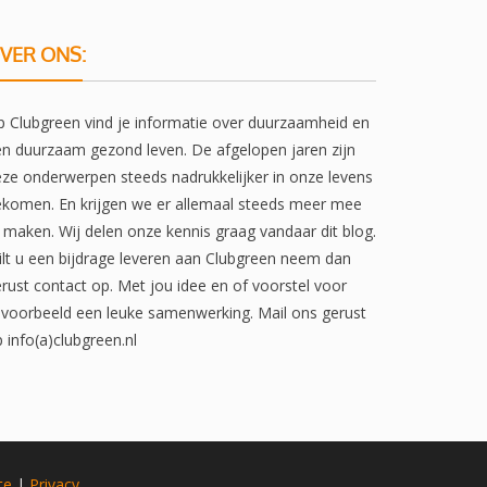
VER ONS:
 Clubgreen vind je informatie over duurzaamheid en
n duurzaam gezond leven. De afgelopen jaren zijn
ze onderwerpen steeds nadrukkelijker in onze levens
komen. En krijgen we er allemaal steeds meer mee
 maken. Wij delen onze kennis graag vandaar dit blog.
lt u een bijdrage leveren aan Clubgreen neem dan
rust contact op. Met jou idee en of voorstel voor
jvoorbeeld een leuke samenwerking. Mail ons gerust
 info(a)clubgreen.nl
te
|
Privacy