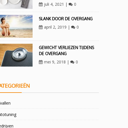
juli 4, 2021
|
0
SLANK DOOR DE OVERGANG
april 2, 2019
|
0
GEWICHT VERLIEZEN TIJDENS
DE OVERGANG
mei 9, 2018
|
0
ATEGORIEËN
vallen
utotuning
drijven