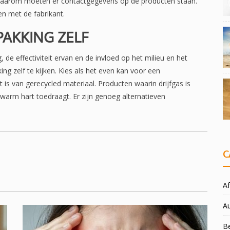
 Daarom moeten er contactgegevens op de producten staan.
en met de fabrikant.
AKKING ZELF
 de effectiviteit ervan en de invloed op het milieu en het
ing zelf te kijken. Kies als het even kan voor een
is van gerecycled materiaal. Producten waarin drijfgas is
n warm hart toedraagt. Er zijn genoeg alternatieven
C
Af
A
Be