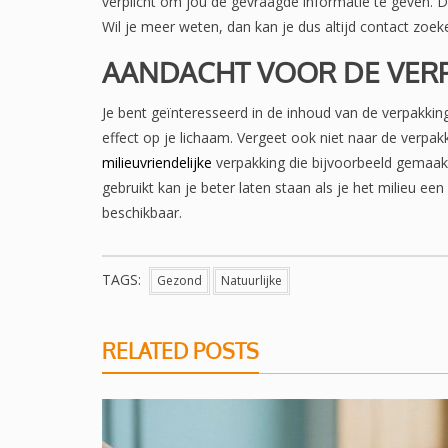
verplicht om jou de gevraagde informatie te geven.
Wil je meer weten, dan kan je dus altijd contact zoek
AANDACHT VOOR DE VERP
Je bent geïnteresseerd in de inhoud van de verpakking,
effect op je lichaam. Vergeet ook niet naar de verpakk
milieuvriendelijke
verpakking die bijvoorbeeld gemaakt 
gebruikt kan je beter laten staan als je het milieu ee
beschikbaar.
TAGS:
Gezond
Natuurlijke
RELATED POSTS