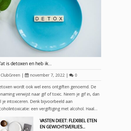
at is detoxen en heb ik…
ClubGreen
|
november 7, 2022
|
0
etoxen wordt ook wel eens ontgiften genoemd. De
naming verwijst naar gif of toxic. Neem je gif in, dan
l je intoxiceren. Denk bijvoorbeeld aan
coholintoxicatie: een vergiftiging met alcohol. Haal…
VASTEN DIEET: FLEXIBEL ETEN
EN GEWICHTSVERLIES…