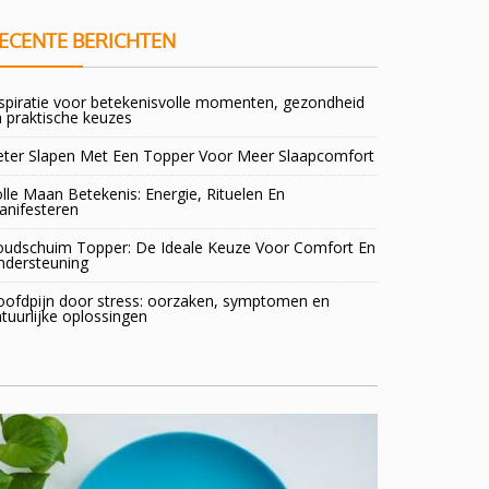
ECENTE BERICHTEN
spiratie voor betekenisvolle momenten, gezondheid
 praktische keuzes
eter Slapen Met Een Topper Voor Meer Slaapcomfort
lle Maan Betekenis: Energie, Rituelen En
anifesteren
oudschuim Topper: De Ideale Keuze Voor Comfort En
ndersteuning
oofdpijn door stress: oorzaken, symptomen en
tuurlijke oplossingen