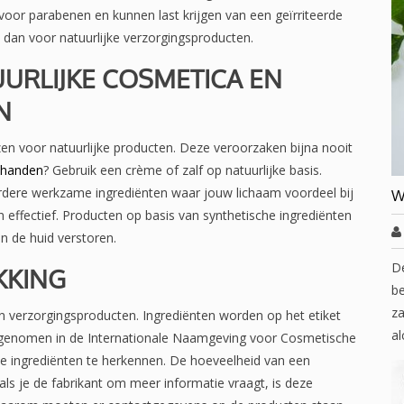
oor parabenen en kunnen last krijgen van een geïrriteerde
s dan voor natuurlijke verzorgingsproducten.
URLIJKE COSMETICA EN
N
ezen voor natuurlijke producten. Deze veroorzaken bijna nooit
 handen
? Gebruik een crème of zalf op natuurlijke basis.
rdere werkzame ingrediënten waar jouw lichaam voordeel bij
W
n effectief. Producten op basis van synthetische ingrediënten
an de huid verstoren.
D
KKING
be
za
in verzorgingsproducten. Ingrediënten worden op het etiket
al
 opgenomen in de Internationale Naamgeving voor Cosmetische
de ingrediënten te herkennen. De hoeveelheid van een
als je de fabrikant om meer informatie vraagt, is deze