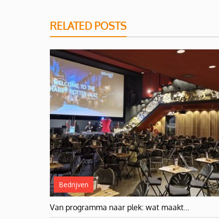
RELATED POSTS
Bedrijven
Van programma naar plek: wat maakt…