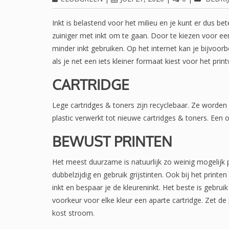
Inkt is belastend voor het milieu en je kunt er dus be
zuiniger met inkt om te gaan. Door te kiezen voor een 
minder inkt gebruiken. Op het internet kan je bijvoor
als je net een iets kleiner formaat kiest voor het prin
CARTRIDGE
Lege cartridges & toners zijn recyclebaar. Ze worden
plastic verwerkt tot nieuwe cartridges & toners. Een
BEWUST PRINTEN
Het meest duurzame is natuurlijk zo weinig mogelijk p
dubbelzijdig en gebruik grijstinten. Ook bij het printe
inkt en bespaar je de kleureninkt. Het beste is gebr
voorkeur voor elke kleur een aparte cartridge. Zet de p
kost stroom.