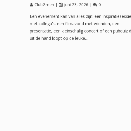
ClubGreen
|
juni 23, 2026
|
0
Een evenement kan van alles zijn: een inspiratiesessi
met collega’s, een filmavond met vrienden, een
presentatie, een kleinschalig concert of een pubquiz d
uit de hand loopt op de leuke…