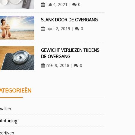
juli 4, 2021
|
0
SLANK DOOR DE OVERGANG
april 2, 2019
|
0
GEWICHT VERLIEZEN TIJDENS
DE OVERGANG
mei 9, 2018
|
0
ATEGORIEËN
vallen
utotuning
drijven