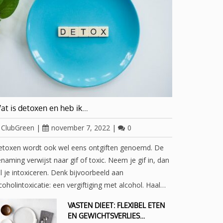
at is detoxen en heb ik…
ClubGreen
|
november 7, 2022
|
0
etoxen wordt ook wel eens ontgiften genoemd. De
naming verwijst naar gif of toxic. Neem je gif in, dan
l je intoxiceren. Denk bijvoorbeeld aan
coholintoxicatie: een vergiftiging met alcohol. Haal…
VASTEN DIEET: FLEXIBEL ETEN
EN GEWICHTSVERLIES…