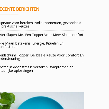
ECENTE BERICHTEN
spiratie voor betekenisvolle momenten, gezondheid
 praktische keuzes
eter Slapen Met Een Topper Voor Meer Slaapcomfort
lle Maan Betekenis: Energie, Rituelen En
anifesteren
oudschuim Topper: De Ideale Keuze Voor Comfort En
ndersteuning
oofdpijn door stress: oorzaken, symptomen en
tuurlijke oplossingen