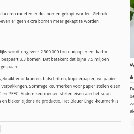
roduceren moeten er dus bomen gekapt worden. Gebruik
hoeven er geen extra bomen meer gekapt te worden.
.
arlijks wordt ongeveer 2.500.000 ton oudpapier en -karton
 bespaart 3,3 bomen. Dat betekent dat bijna 7,5 miljoen
W
 gespaard.
ebruikt voor kranten, tijdschriften, kopieerpapier, wc-papier
n verpakkingen. Sommige keurmerken voor papier stellen eisen
D
 en PEFC. Andere keurmerken stellen eisen aan het soort
be
 en bleken tijdens de productie. Het Blauer Engel-keurmerk is
za
al