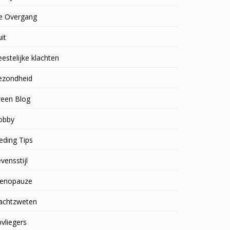
e Overgang
uit
estelijke klachten
ezondheid
reen Blog
obby
eding Tips
vensstijl
enopauze
achtzweten
vliegers