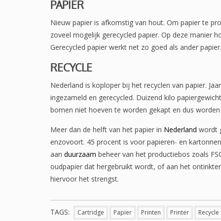
PAPIER
Nieuw papier is afkomstig van hout. Om papier te p
zoveel mogelijk gerecycled papier. Op deze manier 
Gerecycled papier werkt net zo goed als ander papier
RECYCLE
Nederland is koploper bij het recyclen van papier. Ja
ingezameld en gerecycled. Duizend kilo papiergewicht
bomen niet hoeven te worden gekapt en dus worden
Meer dan de helft van het papier in
Nederland
wordt g
enzovoort. 45 procent is voor papieren- en kartonne
aan
duurzaam
beheer van het productiebos zoals FSC
oudpapier dat hergebruikt wordt, of aan het ontinkten
hiervoor het strengst.
TAGS:
Cartridge
Papier
Printen
Printer
Recycle