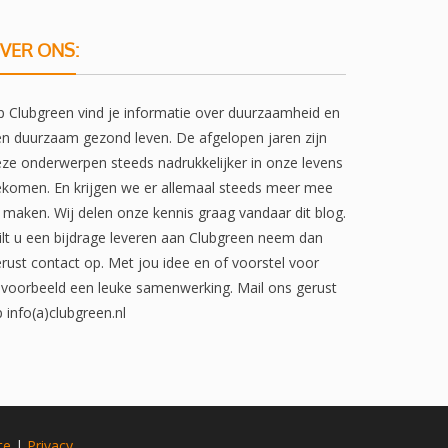
VER ONS:
 Clubgreen vind je informatie over duurzaamheid en
n duurzaam gezond leven. De afgelopen jaren zijn
ze onderwerpen steeds nadrukkelijker in onze levens
komen. En krijgen we er allemaal steeds meer mee
 maken. Wij delen onze kennis graag vandaar dit blog.
lt u een bijdrage leveren aan Clubgreen neem dan
rust contact op. Met jou idee en of voorstel voor
jvoorbeeld een leuke samenwerking. Mail ons gerust
 info(a)clubgreen.nl
te
|
Privacy