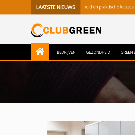
etekenisvolle momenten, gezondheid en praktische keuzes
Bet
LAATSTE NIEUWS
BEDRIJVEN
GEZONDHEID
GREEN 