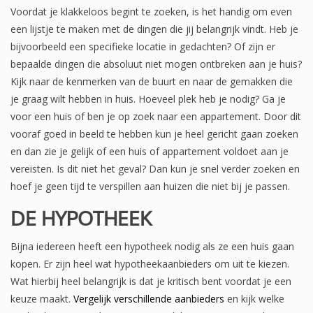
Voordat je klakkeloos begint te zoeken, is het handig om even
een lijstje te maken met de dingen die jij belangrijk vindt. Heb je
bijvoorbeeld een specifieke locatie in gedachten? Of zijn er
bepaalde dingen die absoluut niet mogen ontbreken aan je huis?
Kijk naar de kenmerken van de buurt en naar de gemakken die
je graag wilt hebben in huis. Hoeveel plek heb je nodig? Ga je
voor een huis of ben je op zoek naar een appartement. Door dit
vooraf goed in beeld te hebben kun je heel gericht gaan zoeken
en dan zie je gelijk of een huis of appartement voldoet aan je
vereisten. Is dit niet het geval? Dan kun je snel verder zoeken en
hoef je geen tijd te verspillen aan huizen die niet bij je passen.
DE HYPOTHEEK
Bijna iedereen heeft een hypotheek nodig als ze een huis gaan
kopen. Er zijn heel wat hypotheekaanbieders om uit te kiezen.
Wat hierbij heel belangrijk is dat je kritisch bent voordat je een
keuze maakt.
Vergelijk verschillende aanbieders
en kijk welke