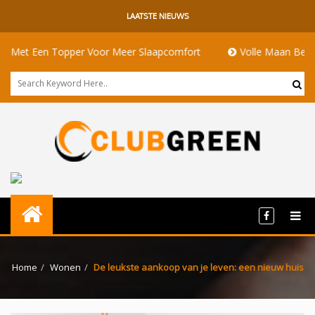
LAATSTE NIEUWS
Een Topper Voor Meer Slaapcomfort
Volle Maan Betekenis: E
Home
Wonen
De leukste aankoop van je leven: een nieuw huis