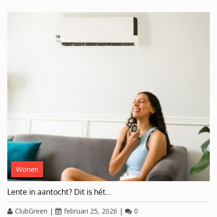
Wonen
Lente in aantocht? Dit is hét…
ClubGreen
|
februari 25, 2026
|
0