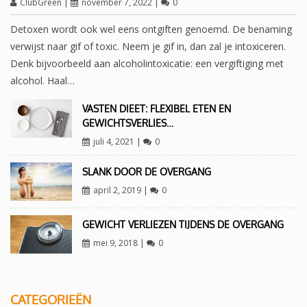
ClubGreen
|
november 7, 2022
|
0
Detoxen wordt ook wel eens ontgiften genoemd. De benaming
verwijst naar gif of toxic. Neem je gif in, dan zal je intoxiceren.
Denk bijvoorbeeld aan alcoholintoxicatie: een vergiftiging met
alcohol. Haal…
VASTEN DIEET: FLEXIBEL ETEN EN
GEWICHTSVERLIES…
juli 4, 2021
|
0
SLANK DOOR DE OVERGANG
april 2, 2019
|
0
GEWICHT VERLIEZEN TIJDENS DE OVERGANG
mei 9, 2018
|
0
CATEGORIEËN