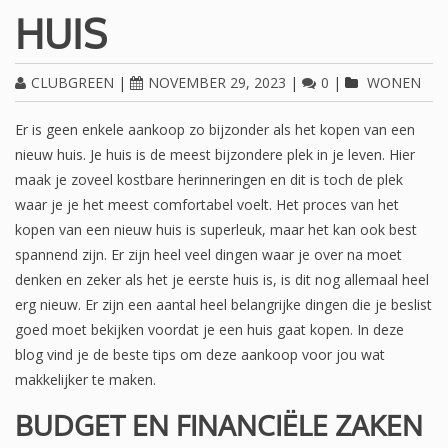
HUIS
CLUBGREEN
|
NOVEMBER 29, 2023
|
0
|
WONEN
Er is geen enkele aankoop zo bijzonder als het kopen van een
nieuw huis. Je huis is de meest bijzondere plek in je leven. Hier
maak je zoveel kostbare herinneringen en dit is toch de plek
waar je je het meest comfortabel voelt. Het proces van het
kopen van een nieuw huis is superleuk, maar het kan ook best
spannend zijn. Er zijn heel veel dingen waar je over na moet
denken en zeker als het je eerste huis is, is dit nog allemaal heel
erg nieuw. Er zijn een aantal heel belangrijke dingen die je beslist
goed moet bekijken voordat je een huis gaat kopen. In deze
blog vind je de beste tips om deze aankoop voor jou wat
makkelijker te maken.
BUDGET EN FINANCIËLE ZAKEN