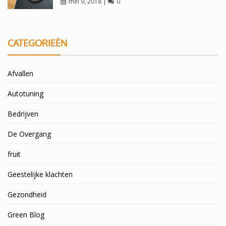
mei 9, 2018
|
0
CATEGORIEËN
Afvallen
Autotuning
Bedrijven
De Overgang
fruit
Geestelijke klachten
Gezondheid
Green Blog