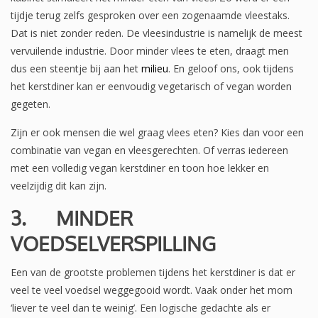
tijdje terug zelfs gesproken over een zogenaamde vleestaks.
Dat is niet zonder reden. De vleesindustrie is namelijk de meest
vervuilende industrie. Door minder vlees te eten, draagt men
dus een steentje bij aan het
milieu
. En geloof ons, ook tijdens
het kerstdiner kan er eenvoudig vegetarisch of vegan worden
gegeten.
Zijn er ook mensen die wel graag vlees eten? Kies dan voor een
combinatie van vegan en vleesgerechten. Of verras iedereen
met een volledig vegan kerstdiner en toon hoe lekker en
veelzijdig dit kan zijn.
3.
MINDER
VOEDSELVERSPILLING
Een van de grootste problemen tijdens het kerstdiner is dat er
veel te veel voedsel weggegooid wordt. Vaak onder het mom
‘liever te veel dan te weinig’. Een logische gedachte als er