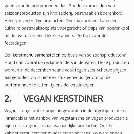
goed voor de portemonnee dus. Goede voorbeelden van
seizoensproducten zijn knolselderij, pastinaak en boerenkool.
Heerlijke veelzijdige producten. Denk bijvoorbeeld aan een
culinaire pastinaaksoep als voorgerecht of chips van boerenkool
uit de oven. Net een tikkeltje anders. Perfect voor de
feestdagen.
Een
kerstmenu samenstellen
op basis van seizoensproducten?
Houd dan vooral de reclamefolders in de gaten. Deze producten
worden in de decembermaand vaak tegen zeer scherpe prijzen
aangeboden. Zo is het een stuk eenvoudiger om op de
portemonnee te letten tijdens de kerstinkopen.
2.
VEGAN KERSTDINER
Vegan is ongelooflijk populair geworden in de afgelopen jaren.
Inmiddels is het aanbod van vegetarische en vegan producten al
bijna net zo groot als die van dierlijke producten. Ook het
kabinet stimuleert het minder eten van vlees. Zo werd er een