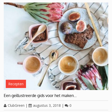
Recepten
Een geïllustreerde gids voor het maken…
ClubGreen
|
augustus 3, 2018
|
0