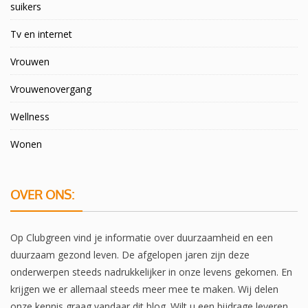
suikers
Tv en internet
Vrouwen
Vrouwenovergang
Wellness
Wonen
OVER ONS:
Op Clubgreen vind je informatie over duurzaamheid en een
duurzaam gezond leven. De afgelopen jaren zijn deze
onderwerpen steeds nadrukkelijker in onze levens gekomen. En
krijgen we er allemaal steeds meer mee te maken. Wij delen
onze kennis graag vandaar dit blog. Wilt u een bijdrage leveren