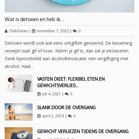
Wat is detoxen en heb ik…
ClubGreen
|
november 7, 2022
|
0
Detoxen wordt ook wel eens ontgiften genoemd. De benaming
verwijst naar gif of toxic. Neem je gif in, dan zal je intoxiceren.
Denk bijvoorbeeld aan alcoholintoxicatie: een vergiftiging met
alcohol. Haal…
VASTEN DIEET: FLEXIBEL ETEN EN
GEWICHTSVERLIES…
juli 4, 2021
|
0
SLANK DOOR DE OVERGANG
april 2, 2019
|
0
GEWICHT VERLIEZEN TIJDENS DE OVERGANG