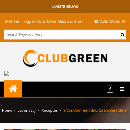
LAATSTE NIEUWS
t Een Topper Voor Meer Slaapcomfort
Volle Maan Betekenis: 
Home
Levensstijl
Recepten
3 tips voor een duurzaam kerstdiner