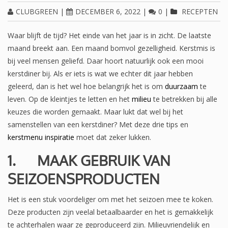
CLUBGREEN
|
DECEMBER 6, 2022
|
0
|
RECEPTEN
Waar blijft de tijd? Het einde van het jaar is in zicht. De laatste
maand breekt aan. Een maand bomvol gezelligheid. Kerstmis is
bij veel mensen geliefd. Daar hoort natuurlijk ook een mooi
kerstdiner bij. Als er iets is wat we echter dit jaar hebben
geleerd, dan is het wel hoe belangrijk het is om
duurzaam
te
leven. Op de kleintjes te letten en het
milieu
te betrekken bij alle
keuzes die worden gemaakt. Maar lukt dat wel bij het
samenstellen van een kerstdiner? Met deze drie tips en
kerstmenu inspiratie
moet dat zeker lukken.
1.
MAAK GEBRUIK VAN
SEIZOENSPRODUCTEN
Het is een stuk voordeliger om met het seizoen mee te koken.
Deze producten zijn veelal betaalbaarder en het is gemakkelijk
te achterhalen waar ze geproduceerd zijn. Milieuvriendelijk en