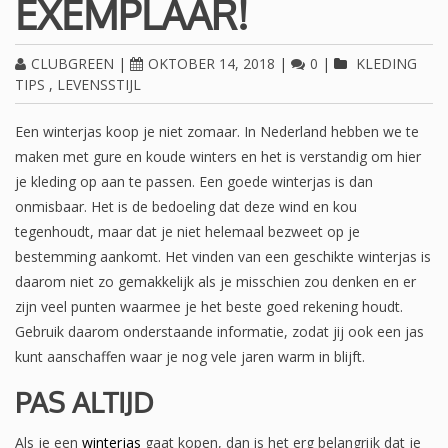
EXEMPLAAR!
CLUBGREEN
|
OKTOBER 14, 2018
|
0
|
KLEDING
TIPS
,
LEVENSSTIJL
Een winterjas koop je niet zomaar. In Nederland hebben we te
maken met gure en koude winters en het is verstandig om hier
je kleding op aan te passen. Een goede winterjas is dan
onmisbaar. Het is de bedoeling dat deze wind en kou
tegenhoudt, maar dat je niet helemaal bezweet op je
bestemming aankomt. Het vinden van een geschikte winterjas is
daarom niet zo gemakkelijk als je misschien zou denken en er
zijn veel punten waarmee je het beste goed rekening houdt.
Gebruik daarom onderstaande informatie, zodat jij ook een jas
kunt aanschaffen waar je nog vele jaren warm in blijft.
PAS ALTIJD
Als je een
winterjas
gaat kopen, dan is het erg belangrijk dat je