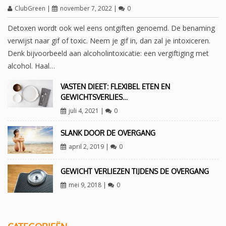
ClubGreen
|
november 7, 2022
|
0
Detoxen wordt ook wel eens ontgiften genoemd. De benaming
verwijst naar gif of toxic. Neem je gif in, dan zal je intoxiceren.
Denk bijvoorbeeld aan alcoholintoxicatie: een vergiftiging met
alcohol. Haal…
VASTEN DIEET: FLEXIBEL ETEN EN
GEWICHTSVERLIES…
juli 4, 2021
|
0
SLANK DOOR DE OVERGANG
april 2, 2019
|
0
GEWICHT VERLIEZEN TIJDENS DE OVERGANG
mei 9, 2018
|
0