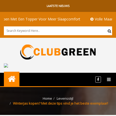
LAATSTE NIEUWS
 Met Een Topper Voor Meer Slaapcomfort
Volle Maan Beteken
Home
Levensstijl
Winterjas kopen? Met deze tips vind je het beste exemplaar!