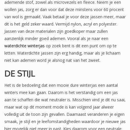
ademende stof, zowel als microvezels en fleece. Neem je een
wollen jas, zorg er dan voor dat deze minstens voor 60 procent
van wol is gemaakt. Vaak betaal je voor deze jassen meer, maar
dit is het geld zeker waard. Vermijd nylon, acryl en polyester.
Jassen van deze materialen zijn goedkoper maar zullen
aanzienlijk minder goed ademen. Vooral als je naar een
waterdichte winterjas
op zoek bent is dit een punt om op te
letten. Waterdichte jassen zijn erg handig, maar als je lichaam
niet kan ademen word je alsnog nat van het zweet.
DE STIJL
Het is de bedoeling dat een mooie dure winterjas een aantal
winters mee kan gaan. Daarom is het verstandig om een jas
aan te schaffen die wat neutraler is. Misschien vind je dit nu saai,
maar wat op dit moment mode is kan volgend jaar alweer
volledig uit de toon zijn gevallen. Daarnaast veranderen je eigen
smaak, je stijl en je leefomstandigheden waardoor je nieuwe jas
hier mogelijk niet meer in past. Kies daarom voor een neutrale