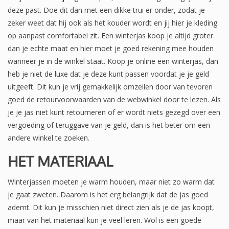
deze past. Doe dit dan met een dikke trui er onder, zodat je
zeker weet dat hij ook als het kouder wordt en jij hier je kleding
op aanpast comfortabel zit. Een winterjas koop je altijd groter
dan je echte maat en hier moet je goed rekening mee houden
wanneer je in de winkel staat. Koop je online een winterjas, dan
heb je niet de luxe dat je deze kunt passen voordat je je geld
uitgeeft. Dit kun je vrij gemakkelijk omzeilen door van tevoren
goed de retourvoorwaarden van de webwinkel door te lezen. Als
je je jas niet kunt retourneren of er wordt niets gezegd over een
vergoeding of teruggave van je geld, dan is het beter om een
andere winkel te zoeken.
HET MATERIAAL
Winterjassen moeten je warm houden, maar niet zo warm dat
je gaat zweten. Daarom is het erg belangrijk dat de jas goed
ademt. Dit kun je misschien niet direct zien als je de jas koopt,
maar van het materiaal kun je veel leren. Wol is een goede