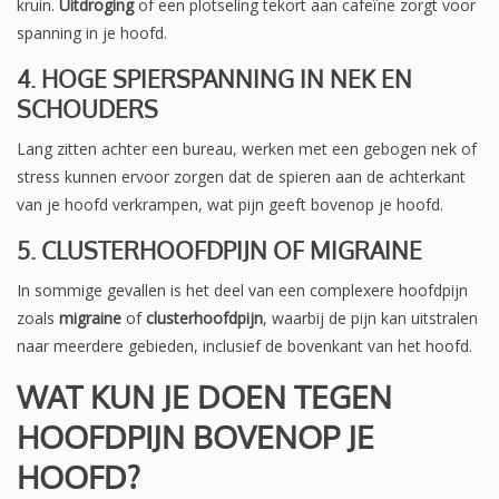
kruin.
Uitdroging
of een plotseling tekort aan cafeïne zorgt voor
spanning in je hoofd.
4. HOGE SPIERSPANNING IN NEK EN
SCHOUDERS
Lang zitten achter een bureau, werken met een gebogen nek of
stress kunnen ervoor zorgen dat de spieren aan de achterkant
van je hoofd verkrampen, wat pijn geeft bovenop je hoofd.
5. CLUSTERHOOFDPIJN OF MIGRAINE
In sommige gevallen is het deel van een complexere hoofdpijn
zoals
migraine
of
clusterhoofdpijn
, waarbij de pijn kan uitstralen
naar meerdere gebieden, inclusief de bovenkant van het hoofd.
WAT KUN JE DOEN TEGEN
HOOFDPIJN BOVENOP JE
HOOFD?