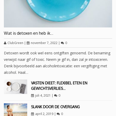
Wat is detoxen en heb ik…
ClubGreen
|
november 7, 2022
|
0
Detoxen wordt ook wel eens ontgiften genoemd. De benaming
verwijst naar gif of toxic. Neem je gif in, dan zal je intoxiceren.
Denk bijvoorbeeld aan alcoholintoxicatie: een vergiftiging met
alcohol. Haal…
VASTEN DIEET: FLEXIBEL ETEN EN
GEWICHTSVERLIES…
juli 4, 2021
|
0
SLANK DOOR DE OVERGANG
april 2, 2019
|
0