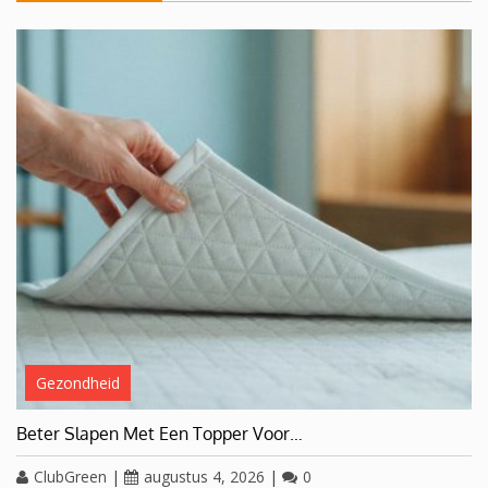
Gezondheid
Beter Slapen Met Een Topper Voor…
ClubGreen
|
augustus 4, 2026
|
0