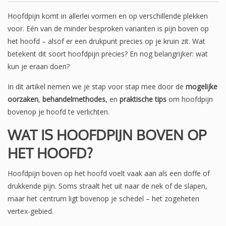
Hoofdpijn komt in allerlei vormen en op verschillende plekken
voor. Eén van de minder besproken varianten is pijn boven op
het hoofd – alsof er een drukpunt precies op je kruin zit. Wat
betekent dit soort hoofdpijn precies? En nog belangrijker: wat
kun je eraan doen?
In dit artikel nemen we je stap voor stap mee door de
mogelijke
oorzaken
,
behandelmethodes
, en
praktische tips
om hoofdpijn
bovenop je hoofd te verlichten.
WAT IS HOOFDPIJN BOVEN OP
HET HOOFD?
Hoofdpijn boven op het hoofd voelt vaak aan als een doffe of
drukkende pijn. Soms straalt het uit naar de nek of de slapen,
maar het centrum ligt bovenop je schedel – het zogeheten
vertex-gebied.