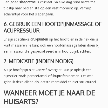
Een goed
slaapritme
is cruciaal. Ga elke dag rond hetzelfde
tijdstip naar bed en sta op een vast moment op. Vermijd
schermtijd voor het slapengaan.
6. GEBRUIK EEN HOOFDPIJNMASSAGE OF
ACUPRESSUUR
Er zijn specifieke
drukpunten
op het hoofd en in de nek die je
kunt masseren. Je kunt ook een hoofdmassage laten doen bij
een masseur die gespecialiseerd is in hoofdpijnklachten.
7. MEDICATIE (INDIEN NODIG)
Als je hoofdpijn niet vanzelf overgaat, kun je tijdelijk een
pijnstiller zoals
paracetamol of ibuprofen
nemen. Let wel:
gebruik deze alleen als laatste redmiddel en niet structureel.
WANNEER MOET JE NAAR DE
HUISARTS?