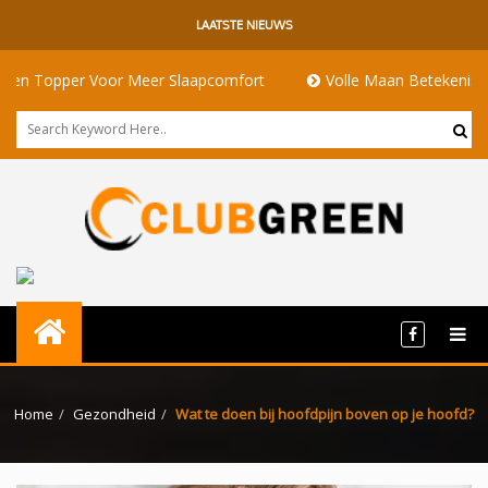
LAATSTE NIEUWS
 Voor Meer Slaapcomfort
Volle Maan Betekenis: Energie, Rit
Home
Gezondheid
Wat te doen bij hoofdpijn boven op je hoofd?