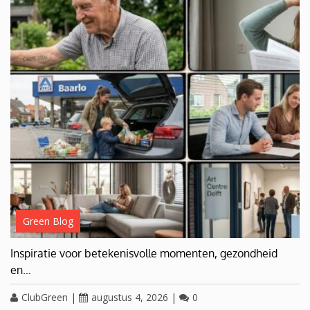
Green Blog
Inspiratie voor betekenisvolle momenten, gezondheid
en…
ClubGreen
|
augustus 4, 2026
|
0