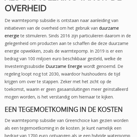
OVERHEID
De warmtepomp subsidie is ontstaan naar aanleiding van
initiatieven van de overheid om het gebruik van
duurzame
energie
te stimuleren. Sinds 2016 zijn particulieren daarom in de
gelegenheid om producten aan te schaffen die deze duurzame
energie opwekken, zoals de warmtepomp. In 2019 is er een
bedrag van 100 miljoen euro beschikbaar gesteld, welke de
Investeringssubsidie
Duurzame Energie
wordt genoemd. De
regeling loopt nog tot 2030, waardoor huishoudens de tijd
krijgen om over te stappen. Zeker met het zicht op de
toekomst, waarin er geen gasaansluitingen meer geïnstalleerd
mogen worden, is het verstandig om hiernaar te kijken.
EEN TEGEMOETKOMING IN DE KOSTEN
De warmtepomp subsidie van Greenchoice kan gezien worden
als een tegemoetkoming in de kosten. Je kunt namelijk een
bedrag van 1700 euro ontvangen als je een hybride waterpomp