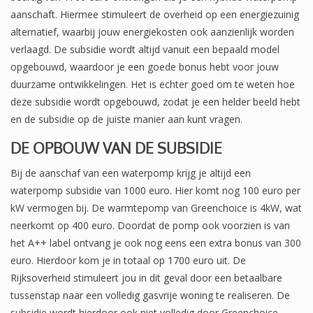
aanschaft. Hiermee stimuleert de overheid op een energiezuinig
alternatief, waarbij jouw energiekosten ook aanzienlijk worden
verlaagd. De subsidie wordt altijd vanuit een bepaald model
opgebouwd, waardoor je een goede bonus hebt voor jouw
duurzame ontwikkelingen. Het is echter goed om te weten hoe
deze subsidie wordt opgebouwd, zodat je een helder beeld hebt
en de subsidie op de juiste manier aan kunt vragen.
DE OPBOUW VAN DE SUBSIDIE
Bij de aanschaf van een waterpomp krijg je altijd een
waterpomp subsidie van 1000 euro. Hier komt nog 100 euro per
kW vermogen bij. De warmtepomp van Greenchoice is 4kW, wat
neerkomt op 400 euro. Doordat de pomp ook voorzien is van
het A++ label ontvang je ook nog eens een extra bonus van 300
euro. Hierdoor kom je in totaal op 1700 euro uit. De
Rijksoverheid stimuleert jou in dit geval door een betaalbare
tussenstap naar een volledig gasvrije woning te realiseren. De
subsidie wordt hierdoor ook niet volledig door Greenchoice