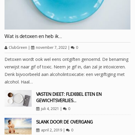
Wat is detoxen en heb ik…
ClubGreen
|
november 7, 2022
|
0
Detoxen wordt ook wel eens ontgiften genoemd. De benaming
verwijst naar gif of toxic. Neem je gif in, dan zal je intoxiceren.
Denk bijvoorbeeld aan alcoholintoxicatie: een vergiftiging met
alcohol. Haal…
VASTEN DIEET: FLEXIBEL ETEN EN
GEWICHTSVERLIES…
juli 4, 2021
|
0
SLANK DOOR DE OVERGANG
april 2, 2019
|
0