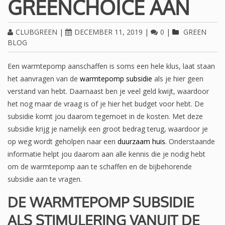
GREENCHOICE AAN
CLUBGREEN
|
DECEMBER 11, 2019
|
0
|
GREEN
BLOG
Een warmtepomp aanschaffen is soms een hele klus, laat staan
het aanvragen van de
warmtepomp subsidie
als je hier geen
verstand van hebt. Daarnaast ben je veel geld kwijt, waardoor
het nog maar de vraag is of je hier het budget voor hebt. De
subsidie komt jou daarom tegemoet in de kosten. Met deze
subsidie krijg je namelijk een groot bedrag terug, waardoor je
op weg wordt geholpen naar een
duurzaam huis
. Onderstaande
informatie helpt jou daarom aan alle kennis die je nodig hebt
om de warmtepomp aan te schaffen en de bijbehorende
subsidie aan te vragen.
DE WARMTEPOMP SUBSIDIE
ALS STIMULERING VANUIT DE