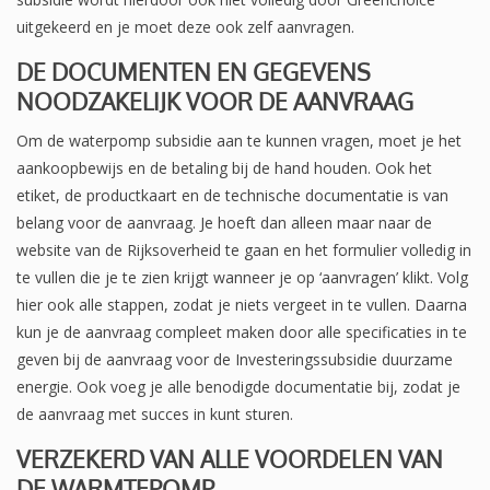
uitgekeerd en je moet deze ook zelf aanvragen.
DE DOCUMENTEN EN GEGEVENS
NOODZAKELIJK VOOR DE AANVRAAG
Om de waterpomp subsidie aan te kunnen vragen, moet je het
aankoopbewijs en de betaling bij de hand houden. Ook het
etiket, de productkaart en de technische documentatie is van
belang voor de aanvraag. Je hoeft dan alleen maar naar de
website van de Rijksoverheid te gaan en het formulier volledig in
te vullen die je te zien krijgt wanneer je op ‘aanvragen’ klikt. Volg
hier ook alle stappen, zodat je niets vergeet in te vullen. Daarna
kun je de aanvraag compleet maken door alle specificaties in te
geven bij de aanvraag voor de Investeringssubsidie duurzame
energie. Ook voeg je alle benodigde documentatie bij, zodat je
de aanvraag met succes in kunt sturen.
VERZEKERD VAN ALLE VOORDELEN VAN
DE WARMTEPOMP