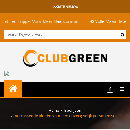
LAATSTE NIEUWS
Een Topper Voor Meer Slaapcomfort
Volle Maan Betekenis: En
Home
Bedrijven
Verrassende ideeën voor een onvergetelijk personeelsuitje