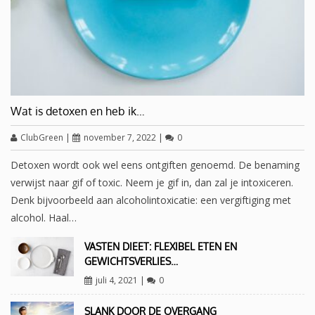
Wat is detoxen en heb ik…
ClubGreen
|
november 7, 2022
|
0
Detoxen wordt ook wel eens ontgiften genoemd. De benaming
verwijst naar gif of toxic. Neem je gif in, dan zal je intoxiceren.
Denk bijvoorbeeld aan alcoholintoxicatie: een vergiftiging met
alcohol. Haal…
VASTEN DIEET: FLEXIBEL ETEN EN
GEWICHTSVERLIES…
juli 4, 2021
|
0
SLANK DOOR DE OVERGANG