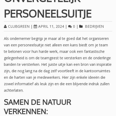
PERSONEELSUITJE
CLUBGREEN
|
APRIL 11, 2024
|
0
|
BEDRIJVEN
Als ondernemer begrijp je maar al te goed dat het organiseren
van een personeelsuitje niet alleen een kans biedt om je team
te belonen voor hun harde werk, maar ook een fantastische
gelegenheid is om de teamgeest te versterken en de onderlinge
banden te versterken. Het juiste uitje kan een bron van inspiratie
zijn, die nog lang na de dag zelf voortleeft in de kantoorruimtes
en de harten van je medewerkers. Hier zijn enkele ideeën die
zowel informatief als leuk zijn en die een blijvende indruk zullen
achterlaten.
SAMEN DE NATUUR
VERKENNEN: