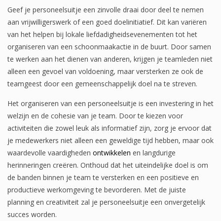
Geef je personeelsuitje een zinvolle draai door deel te nemen
aan vrijwilligerswerk of een goed doelinitiatief. Dit kan variëren
van het helpen bij lokale liefdadigheidsevenementen tot het
organiseren van een schoonmaakactie in de buurt. Door samen
te werken aan het dienen van anderen, krijgen je teamleden niet
alleen een gevoel van voldoening, maar versterken ze ook de
teamgeest door een gemeenschappelijk doel na te streven.
Het organiseren van een personeelsuitje is een investering in het
welzijn en de cohesie van je team. Door te kiezen voor
activiteiten die zowel leuk als informatief zijn, zorg je ervoor dat
je medewerkers niet alleen een geweldige tijd hebben, maar ook
waardevolle vaardigheden
ontwikkelen
en langdurige
herinneringen creëren. Onthoud dat het uiteindelijke doel is om
de banden binnen je team te versterken en een positieve en
productieve werkomgeving te bevorderen. Met de juiste
planning en creativiteit zal je personeelsuitje een onvergetelijk
succes worden.