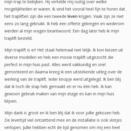
mijn trap te bekijken. Hij vertelde mij rustig over welke
mogelijkheden er waren. Ik vind het vooral heel fijn te horen dat
het trapliften zijn die een tweede
leven
krijgen. Vaak zijn ze niet
eens zo lang gebruikt. Ik heb een offerte gekregen en wederom
werden al mijn vragen beantwoord. Een dag later heb ik mijn
traplift besteld.
Mijn traplift is er! Het staat helemaal niet lelijk. Ik kon kiezen uit
diverse modellen en heb een mooie traplift uitgezocht die
perfect in mijn huis past. Alles werd vakkundig en snel
gemonteerd en daarna kreeg ik een uitstekende uitleg over de
werking van de traplift. Ieder knopje werd uitgelegd. Ik ben blij
dat ik toch de stap heb gemaakt en er nu één heb. Ik kan
gewoon gebruik maken van mijn etage en kan in mijn huis
blijven.
Mijn dank is groot en ik ben blij dat ik voor jullie gekozen heb.
De levertijd viel ontzettend mee en de installatie is ook vlotjes
verlopen. Jullie hebben echt de tijd genomen om mij een heel