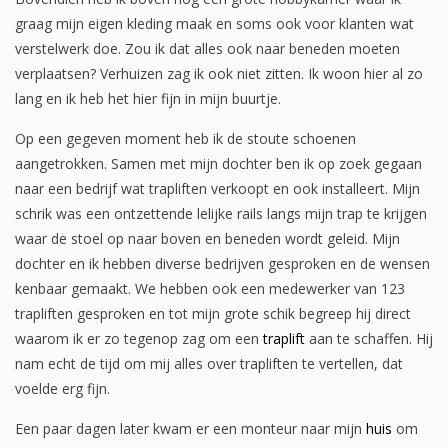
graag mijn eigen kleding maak en soms ook voor klanten wat
verstelwerk doe. Zou ik dat alles ook naar beneden moeten
verplaatsen? Verhuizen zag ik ook niet zitten. Ik woon hier al zo
lang en ik heb het hier fijn in mijn buurtje.
Op een gegeven moment heb ik de stoute schoenen
aangetrokken. Samen met mijn dochter ben ik op zoek gegaan
naar een bedrijf wat trapliften verkoopt en ook installeert. Mijn
schrik was een ontzettende lelijke rails langs mijn trap te krijgen
waar de stoel op naar boven en beneden wordt geleid. Mijn
dochter en ik hebben diverse bedrijven gesproken en de wensen
kenbaar gemaakt. We hebben ook een medewerker van 123
trapliften gesproken en tot mijn grote schik begreep hij direct
waarom ik er zo tegenop zag om een
traplift
aan te schaffen. Hij
nam echt de tijd om mij alles over trapliften te vertellen, dat
voelde erg fijn.
Een paar dagen later kwam er een monteur naar mijn
huis
om