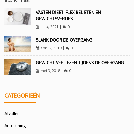
alcohol. Haal…
VASTEN DIEET: FLEXIBEL ETEN EN
GEWICHTSVERLIES…
juli 4, 2021
|
0
SLANK DOOR DE OVERGANG
april 2, 2019
|
0
GEWICHT VERLIEZEN TIJDENS DE OVERGANG
mei 9, 2018
|
0
CATEGORIEËN
Afvallen
Autotuning