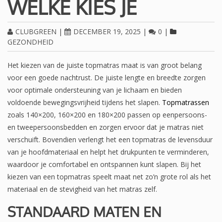
WELKE KIES JE
CLUBGREEN
|
DECEMBER 19, 2025
|
0
|
GEZONDHEID
Het kiezen van de juiste topmatras maat is van groot belang
voor een goede nachtrust. De juiste lengte en breedte zorgen
voor optimale ondersteuning van je lichaam en bieden
voldoende bewegingsvrijheid tijdens het slapen.
Topmatrassen
zoals 140×200, 160×200 en 180×200 passen op eenpersoons-
en tweepersoonsbedden en zorgen ervoor dat je matras niet
verschuift. Bovendien verlengt het een topmatras de levensduur
van je hoofdmateriaal en helpt het drukpunten te verminderen,
waardoor je comfortabel en ontspannen kunt slapen. Bij het
kiezen van een topmatras speelt maat net zo’n grote rol als het
materiaal en de stevigheid van het matras zelf.
STANDAARD MATEN EN