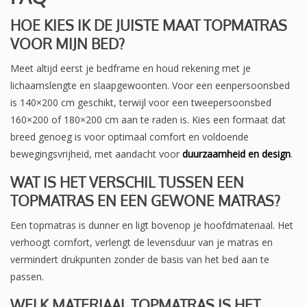
HOE KIES IK DE JUISTE MAAT TOPMATRAS
VOOR MIJN BED?
Meet altijd eerst je bedframe en houd rekening met je
lichaamslengte en slaapgewoonten. Voor een eenpersoonsbed
is 140×200 cm geschikt, terwijl voor een tweepersoonsbed
160×200 of 180×200 cm aan te raden is. Kies een formaat dat
breed genoeg is voor optimaal comfort en voldoende
bewegingsvrijheid, met aandacht voor
duurzaamheid en design
.
WAT IS HET VERSCHIL TUSSEN EEN
TOPMATRAS EN EEN GEWONE MATRAS?
Een topmatras is dunner en ligt bovenop je hoofdmateriaal. Het
verhoogt comfort, verlengt de levensduur van je matras en
vermindert drukpunten zonder de basis van het bed aan te
passen.
WELK MATERIAAL TOPMATRAS IS HET