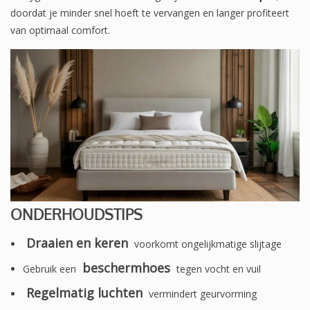
doordat je minder snel hoeft te vervangen en langer profiteert
van optimaal comfort.
ONDERHOUDSTIPS
Draaien en keren
voorkomt ongelijkmatige slijtage
beschermhoes
Gebruik een
tegen vocht en vuil
Regelmatig luchten
vermindert geurvorming