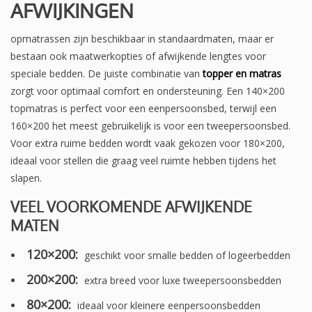
AFWIJKINGEN
opmatrassen zijn beschikbaar in standaardmaten, maar er
bestaan ook maatwerkopties of afwijkende lengtes voor
speciale bedden. De juiste combinatie van
topper en matras
zorgt voor optimaal comfort en ondersteuning. Een 140×200
topmatras is perfect voor een eenpersoonsbed, terwijl een
160×200 het meest gebruikelijk is voor een tweepersoonsbed.
Voor extra ruime bedden wordt vaak gekozen voor 180×200,
ideaal voor stellen die graag veel ruimte hebben tijdens het
slapen.
VEEL VOORKOMENDE AFWIJKENDE
MATEN
120×200:
geschikt voor smalle bedden of logeerbedden
200×200:
extra breed voor luxe tweepersoonsbedden
80×200:
ideaal voor kleinere eenpersoonsbedden