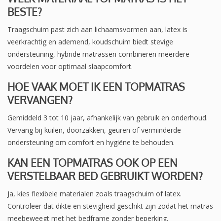
BESTE?
Traagschuim past zich aan lichaamsvormen aan, latex is
veerkrachtig en ademend, koudschuim biedt stevige
ondersteuning, hybride matrassen combineren meerdere
voordelen voor optimaal slaapcomfort.
HOE VAAK MOET IK EEN TOPMATRAS
VERVANGEN?
Gemiddeld 3 tot 10 jaar, afhankelijk van gebruik en onderhoud.
Vervang bij kuilen, doorzakken, geuren of verminderde
ondersteuning om comfort en hygiëne te behouden.
KAN EEN TOPMATRAS OOK OP EEN
VERSTELBAAR BED GEBRUIKT WORDEN?
Ja, kies flexibele materialen zoals traagschuim of latex.
Controleer dat dikte en stevigheid geschikt zijn zodat het matras
meebeweegt met het bedframe zonder beperking.