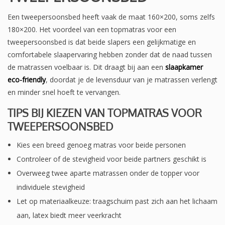
Een tweepersoonsbed heeft vaak de maat 160×200, soms zelfs
180×200. Het voordeel van een topmatras voor een
tweepersoonsbed is dat beide slapers een gelijkmatige en
comfortabele slaapervaring hebben zonder dat de naad tussen
de matrassen voelbaar is. Dit draagt bij aan een
slaapkamer
eco-friendly
, doordat je de levensduur van je matrassen verlengt
en minder snel hoeft te vervangen.
TIPS BIJ KIEZEN VAN TOPMATRAS VOOR
TWEEPERSOONSBED
Kies een breed genoeg matras voor beide personen
Controleer of de stevigheid voor beide partners geschikt is
Overweeg twee aparte matrassen onder de topper voor
individuele stevigheid
Let op materiaalkeuze: traagschuim past zich aan het lichaam
aan, latex biedt meer veerkracht