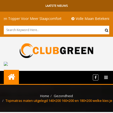
LAATSTE NIEUWS
r Voor Meer Slaapcomfort
Volle Maan Betekenis: Energie, Rit
Home
Gezondheid
Topmatras maten uitgelegd 140×200 160×200 en 180×200 welke kies je