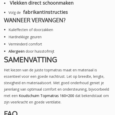
Vlekken direct schoonmaken
fabrikantinstructies
Volg de
WANNEER VERVANGEN?
Kuileffecten of doorzakken
Hardnekkige geuren
Verminderd comfort
Allergieën
door huisstofmijt
SAMENVATTING
Het kiezen van de juiste topmatras maat en materiaal is
essentieel voor een goede nachtrust. Let op breedte, lengte,
stevigheid en materiaalsoort. Met goed onderhoud geniet je
jarenlang van optimaal comfort en ondersteuning, bijvoorbeeld
met een
Koudschuim Topmatras 160×200
dat bekendstaat om
zijn veerkracht en goede ventilatie.
FAQ