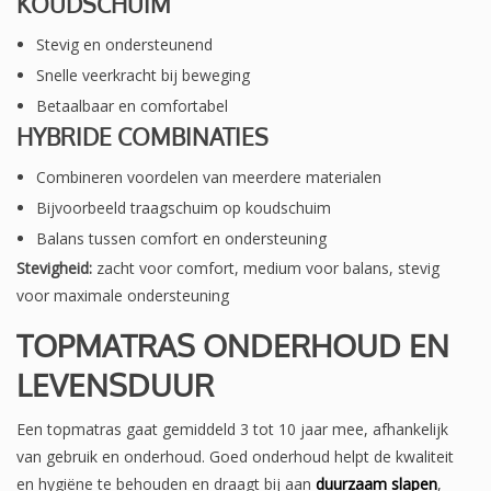
KOUDSCHUIM
Stevig en ondersteunend
Snelle veerkracht bij beweging
Betaalbaar en comfortabel
HYBRIDE COMBINATIES
Combineren voordelen van meerdere materialen
Bijvoorbeeld traagschuim op koudschuim
Balans tussen comfort en ondersteuning
Stevigheid:
zacht voor comfort, medium voor balans, stevig
voor maximale ondersteuning
TOPMATRAS ONDERHOUD EN
LEVENSDUUR
Een topmatras gaat gemiddeld 3 tot 10 jaar mee, afhankelijk
van gebruik en onderhoud. Goed onderhoud helpt de kwaliteit
en hygiëne te behouden en draagt bij aan
duurzaam slapen
,