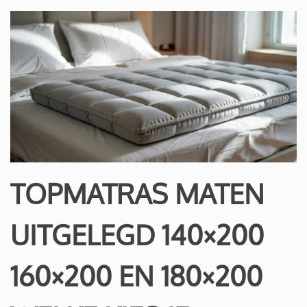
TOPMATRAS MATEN
UITGELEGD 140×200
160×200 EN 180×200