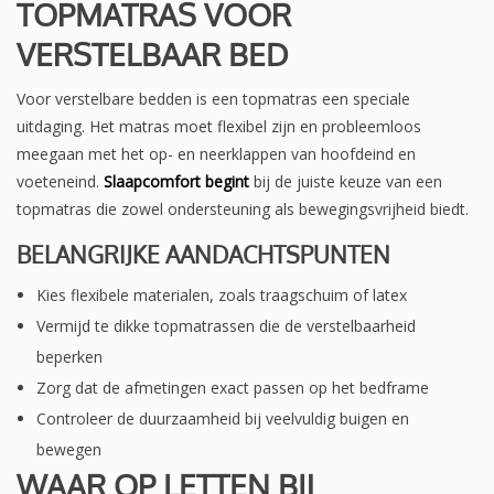
TOPMATRAS VOOR
VERSTELBAAR BED
Voor verstelbare bedden is een topmatras een speciale
uitdaging. Het matras moet flexibel zijn en probleemloos
meegaan met het op- en neerklappen van hoofdeind en
voeteneind.
Slaapcomfort begint
bij de juiste keuze van een
topmatras die zowel ondersteuning als bewegingsvrijheid biedt.
BELANGRIJKE AANDACHTSPUNTEN
Kies flexibele materialen, zoals traagschuim of latex
Vermijd te dikke topmatrassen die de verstelbaarheid
beperken
Zorg dat de afmetingen exact passen op het bedframe
Controleer de duurzaamheid bij veelvuldig buigen en
bewegen
WAAR OP LETTEN BIJ