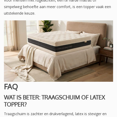
Voor mensen met rugklachten, een te harde matras of
simpelweg behoefte aan meer comfort, is een topper vaak een
uitstekende keuze.
FAQ
WAT IS BETER: TRAAGSCHUIM OF LATEX
TOPPER?
Traagschuim is zachter en drukverlagend, latex is steviger en