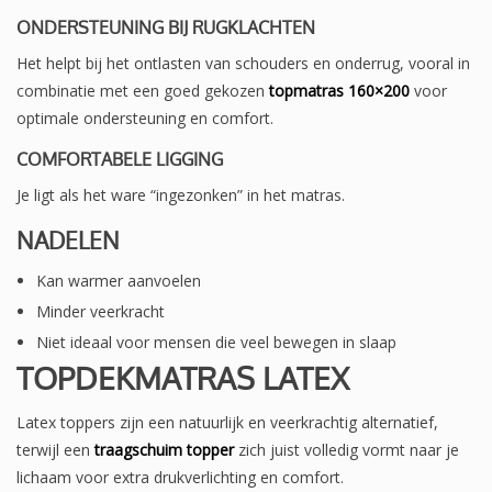
ONDERSTEUNING BIJ RUGKLACHTEN
Het helpt bij het ontlasten van schouders en onderrug, vooral in
combinatie met een goed gekozen
topmatras 160×200
voor
optimale ondersteuning en comfort.
COMFORTABELE LIGGING
Je ligt als het ware “ingezonken” in het matras.
NADELEN
Kan warmer aanvoelen
Minder veerkracht
Niet ideaal voor mensen die veel bewegen in slaap
TOPDEKMATRAS LATEX
Latex toppers zijn een natuurlijk en veerkrachtig alternatief,
terwijl een
traagschuim topper
zich juist volledig vormt naar je
lichaam voor extra drukverlichting en comfort.