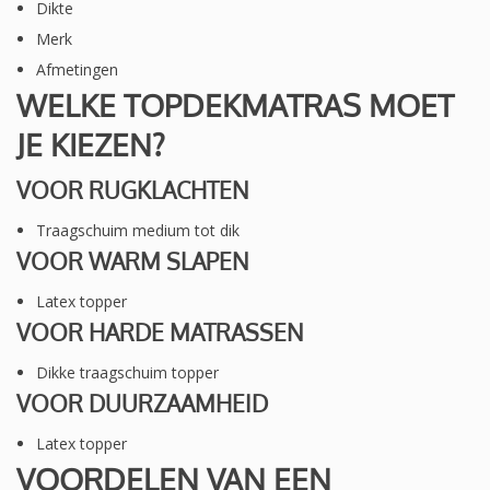
Dikte
Merk
Afmetingen
WELKE TOPDEKMATRAS MOET
JE KIEZEN?
VOOR RUGKLACHTEN
Traagschuim medium tot dik
VOOR WARM SLAPEN
Latex topper
VOOR HARDE MATRASSEN
Dikke traagschuim topper
VOOR DUURZAAMHEID
Latex topper
VOORDELEN VAN EEN