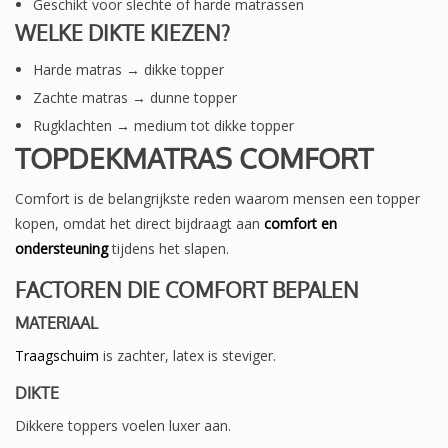
Geschikt voor slechte of harde matrassen
WELKE DIKTE KIEZEN?
Harde matras → dikke topper
Zachte matras → dunne topper
Rugklachten → medium tot dikke topper
TOPDEKMATRAS COMFORT
Comfort is de belangrijkste reden waarom mensen een topper
kopen, omdat het direct bijdraagt aan
comfort en
ondersteuning
tijdens het slapen.
FACTOREN DIE COMFORT BEPALEN
MATERIAAL
Traagschuim
is zachter, latex is steviger.
DIKTE
Dikkere toppers voelen luxer aan.