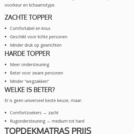
voorkeur en lichaamstype.
ZACHTE TOPPER
Comfortabel en knus
Geschikt voor lichte personen
Minder druk op gewrichten
HARDE TOPPER
Meer ondersteuning
Beter voor zware personen
Minder “wegzakken”
WELKE IS BETER?
Er is geen universeel beste keuze, maar:
Comfortzoekers → zacht
Rugondersteuning → medium tot hard
TOPDEKMATRAS PRIJS