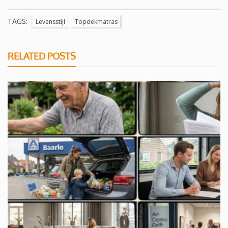
TAGS:
Levensstijl
Topdekmatras
RELATED POSTS