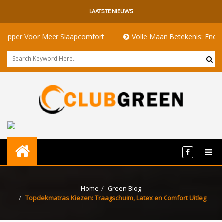
LAATSTE NIEUWS
Meer Slaapcomfort
Volle Maan Betekenis: Energie, Rituelen E
Home
Green Blog
Topdekmatras Kiezen: Traagschuim, Latex en Comfort Uitleg