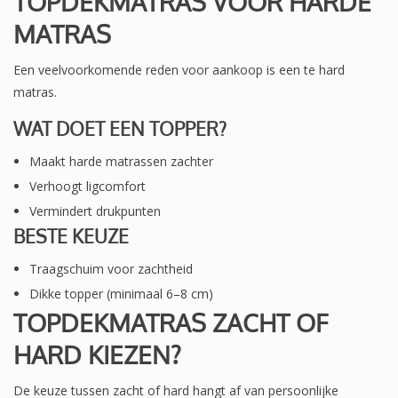
TOPDEKMATRAS VOOR HARDE
MATRAS
Een veelvoorkomende reden voor aankoop is een te hard
matras.
WAT DOET EEN TOPPER?
Maakt harde matrassen zachter
Verhoogt ligcomfort
Vermindert drukpunten
BESTE KEUZE
Traagschuim voor zachtheid
Dikke topper (minimaal 6–8 cm)
TOPDEKMATRAS ZACHT OF
HARD KIEZEN?
De keuze tussen zacht of hard hangt af van persoonlijke