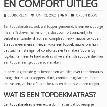
EN COMFORT UITLEG
CLUBGREEN
|
JUNI 12, 2026
|
0
|
GREEN BLOG
Een topdekmatras, ook wel topper genoemd, is een eenvoudige
maar effectieve manier om je slaapcomfort aanzienlijk te
verbeteren zonder direct een compleet nieuw matras te kopen.
Steeds meer mensen kiezen voor een topdekmatras om hun
bed zachter, steviger of comfortabeler te maken. Vooral bij
rugklachten, een te hard matras of versleten slaapoppervlak kan
een topper een groot verschil maken.
In deze uitgebreide gids behandelen we alles over topdekmatras
traagschuim, latex toppers, dikte, comfort, rugklachten, harde
matrassen, zachte of harde keuzes en de prijs van een topper.
WAT IS EEN TOPDEKMATRAS?
Een
topdekmatras
is een extra dun matras dat bovenop je