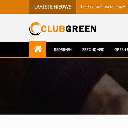
 betekenisvolle momenten, gezondheid en praktische keuzes
LAATSTE NIEUWS
BEDRIJVEN
GEZONDHEID
GREEN 