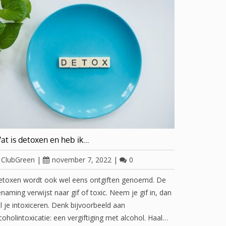
at is detoxen en heb ik…
ClubGreen
|
november 7, 2022
|
0
etoxen wordt ook wel eens ontgiften genoemd. De
naming verwijst naar gif of toxic. Neem je gif in, dan
l je intoxiceren. Denk bijvoorbeeld aan
coholintoxicatie: een vergiftiging met alcohol. Haal…