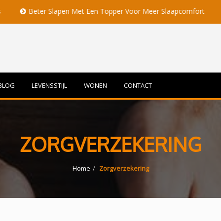
Beter Slapen Met Een Topper Voor Meer Slaapcomfort
Volle 
BLOG
LEVENSSTIJL
WONEN
CONTACT
ZORGVERZEKERING
Home
Zorgverzekering