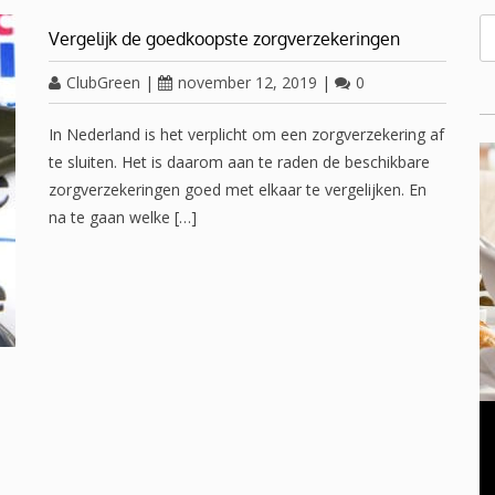
Vergelijk de goedkoopste zorgverzekeringen
ClubGreen
|
november 12, 2019
|
0
In Nederland is het verplicht om een zorgverzekering af
te sluiten. Het is daarom aan te raden de beschikbare
zorgverzekeringen goed met elkaar te vergelijken. En
na te gaan welke […]
OVERGANG VROUWEN
november 23, 2016
0
Oplossing voor een gezwollen opgezette buik in de