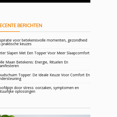
doorsta
ECENTE BERICHTEN
spiratie voor betekenisvolle momenten, gezondheid
 praktische keuzes
eter Slapen Met Een Topper Voor Meer Slaapcomfort
lle Maan Betekenis: Energie, Rituelen En
anifesteren
oudschuim Topper: De Ideale Keuze Voor Comfort En
ndersteuning
oofdpijn door stress: oorzaken, symptomen en
tuurlijke oplossingen