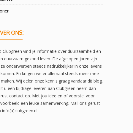
onen
VER ONS:
 Clubgreen vind je informatie over duurzaamheid en
n duurzaam gezond leven. De afgelopen jaren zijn
ze onderwerpen steeds nadrukkelijker in onze levens
komen. En krijgen we er allemaal steeds meer mee
 maken. Wij delen onze kennis graag vandaar dit blog.
lt u een bijdrage leveren aan Clubgreen neem dan
rust contact op. Met jou idee en of voorstel voor
jvoorbeeld een leuke samenwerking. Mail ons gerust
 info(a)clubgreen.nl