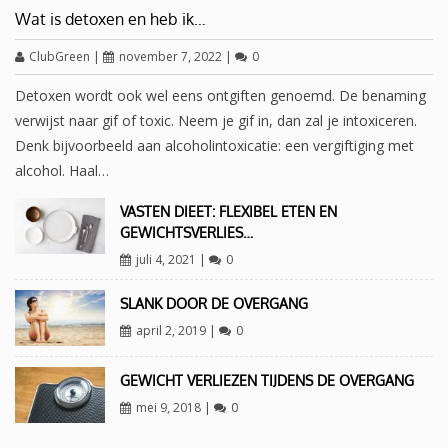
Wat is detoxen en heb ik…
ClubGreen
|
november 7, 2022
|
0
Detoxen wordt ook wel eens ontgiften genoemd. De benaming
verwijst naar gif of toxic. Neem je gif in, dan zal je intoxiceren.
Denk bijvoorbeeld aan alcoholintoxicatie: een vergiftiging met
alcohol. Haal…
VASTEN DIEET: FLEXIBEL ETEN EN
GEWICHTSVERLIES…
juli 4, 2021
|
0
SLANK DOOR DE OVERGANG
april 2, 2019
|
0
GEWICHT VERLIEZEN TIJDENS DE OVERGANG
mei 9, 2018
|
0