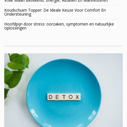
Volle Maan Betekenis: Energie, Rituelen En Manifesteren
Koudschuim Topper: De Ideale Keuze Voor Comfort En
Ondersteuning
Hoofdpijn door stress: oorzaken, symptomen en natuurlijke
oplossingen