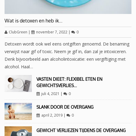
Wat is detoxen en heb ik…
ClubGreen
|
november 7, 2022
|
0
Detoxen wordt ook wel eens ontgiften genoemd. De benaming
verwijst naar gif of toxic. Neem je gif in, dan zal je intoxiceren.
Denk bijvoorbeeld aan alcoholintoxicatie: een vergiftiging met
alcohol. Haal…
VASTEN DIEET: FLEXIBEL ETEN EN
GEWICHTSVERLIES…
juli 4, 2021
|
0
SLANK DOOR DE OVERGANG
april 2, 2019
|
0
GEWICHT VERLIEZEN TIJDENS DE OVERGANG