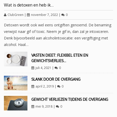
Wat is detoxen en heb ik…
ClubGreen
|
november 7, 2022
|
0
Detoxen wordt ook wel eens ontgiften genoemd. De benaming
verwijst naar gif of toxic. Neem je gif in, dan zal je intoxiceren.
Denk bijvoorbeeld aan alcoholintoxicatie: een vergiftiging met
alcohol. Haal…
VASTEN DIEET: FLEXIBEL ETEN EN
GEWICHTSVERLIES…
juli 4, 2021
|
0
SLANK DOOR DE OVERGANG
april 2, 2019
|
0
GEWICHT VERLIEZEN TIJDENS DE OVERGANG
mei 9, 2018
|
0