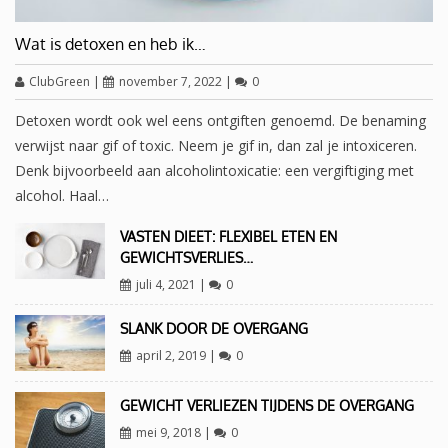
Wat is detoxen en heb ik…
ClubGreen
|
november 7, 2022
|
0
Detoxen wordt ook wel eens ontgiften genoemd. De benaming
verwijst naar gif of toxic. Neem je gif in, dan zal je intoxiceren.
Denk bijvoorbeeld aan alcoholintoxicatie: een vergiftiging met
alcohol. Haal…
VASTEN DIEET: FLEXIBEL ETEN EN
GEWICHTSVERLIES…
juli 4, 2021
|
0
SLANK DOOR DE OVERGANG
april 2, 2019
|
0
GEWICHT VERLIEZEN TIJDENS DE OVERGANG
mei 9, 2018
|
0