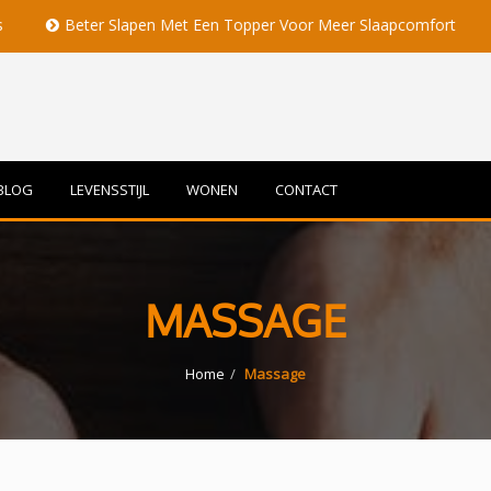
Beter Slapen Met Een Topper Voor Meer Slaapcomfort
Volle 
BLOG
LEVENSSTIJL
WONEN
CONTACT
MASSAGE
Home
Massage