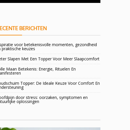
doorsta
ECENTE BERICHTEN
spiratie voor betekenisvolle momenten, gezondheid
 praktische keuzes
eter Slapen Met Een Topper Voor Meer Slaapcomfort
lle Maan Betekenis: Energie, Rituelen En
anifesteren
oudschuim Topper: De Ideale Keuze Voor Comfort En
ndersteuning
oofdpijn door stress: oorzaken, symptomen en
tuurlijke oplossingen