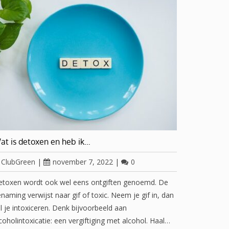
at is detoxen en heb ik…
ClubGreen
|
november 7, 2022
|
0
etoxen wordt ook wel eens ontgiften genoemd. De
naming verwijst naar gif of toxic. Neem je gif in, dan
l je intoxiceren. Denk bijvoorbeeld aan
coholintoxicatie: een vergiftiging met alcohol. Haal…