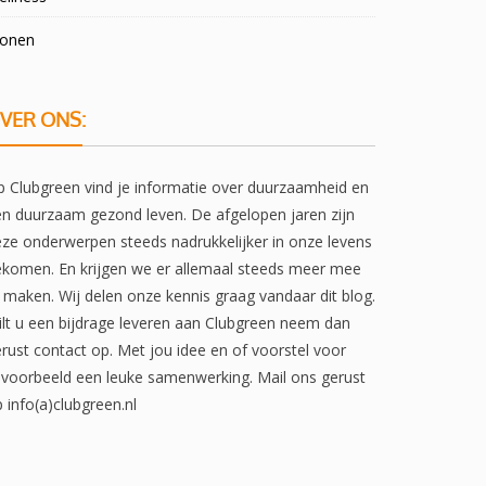
onen
VER ONS:
 Clubgreen vind je informatie over duurzaamheid en
n duurzaam gezond leven. De afgelopen jaren zijn
ze onderwerpen steeds nadrukkelijker in onze levens
komen. En krijgen we er allemaal steeds meer mee
 maken. Wij delen onze kennis graag vandaar dit blog.
lt u een bijdrage leveren aan Clubgreen neem dan
rust contact op. Met jou idee en of voorstel voor
jvoorbeeld een leuke samenwerking. Mail ons gerust
 info(a)clubgreen.nl