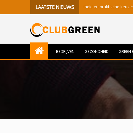
r betekenisvolle momenten, gezondheid en praktische keuzes
LAATSTE NIEUWS
BEDRIJVEN
GEZONDHEID
GREEN 