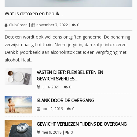
Wat is detoxen en heb ik…
ClubGreen
|
november 7, 2022
|
0
Detoxen wordt ook wel eens ontgiften genoemd. De benaming
verwijst naar gif of toxic. Neem je gif in, dan zal je intoxiceren.
Denk bijvoorbeeld aan alcoholintoxicatie: een vergiftiging met
alcohol. Haal…
VASTEN DIEET: FLEXIBEL ETEN EN
GEWICHTSVERLIES…
juli 4, 2021
|
0
SLANK DOOR DE OVERGANG
april 2, 2019
|
0
GEWICHT VERLIEZEN TIJDENS DE OVERGANG
mei 9, 2018
|
0