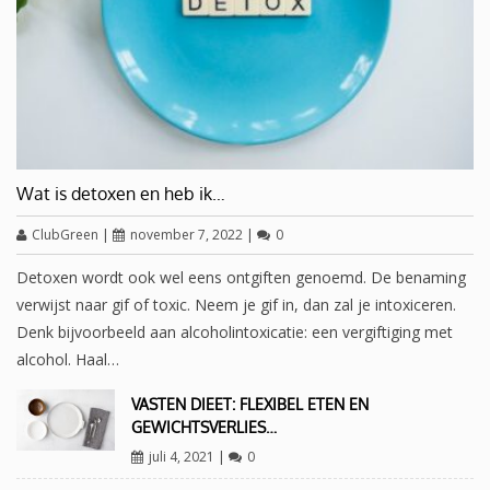
Wat is detoxen en heb ik…
ClubGreen
|
november 7, 2022
|
0
Detoxen wordt ook wel eens ontgiften genoemd. De benaming
verwijst naar gif of toxic. Neem je gif in, dan zal je intoxiceren.
Denk bijvoorbeeld aan alcoholintoxicatie: een vergiftiging met
alcohol. Haal…
VASTEN DIEET: FLEXIBEL ETEN EN
GEWICHTSVERLIES…
juli 4, 2021
|
0