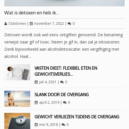
Wat is detoxen en heb ik…
ClubGreen
|
november 7, 2022
|
0
Detoxen wordt ook wel eens ontgiften genoemd. De benaming
verwijst naar gif of toxic. Neem je gif in, dan zal je intoxiceren.
Denk bijvoorbeeld aan alcoholintoxicatie: een vergiftiging met
alcohol. Haal…
VASTEN DIEET: FLEXIBEL ETEN EN
GEWICHTSVERLIES…
juli 4, 2021
|
0
SLANK DOOR DE OVERGANG
april 2, 2019
|
0
GEWICHT VERLIEZEN TIJDENS DE OVERGANG
mei 9, 2018
|
0