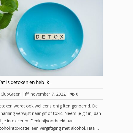
at is detoxen en heb ik…
ClubGreen
|
november 7, 2022
|
0
etoxen wordt ook wel eens ontgiften genoemd. De
naming verwijst naar gif of toxic. Neem je gif in, dan
l je intoxiceren. Denk bijvoorbeeld aan
coholintoxicatie: een vergiftiging met alcohol. Haal…