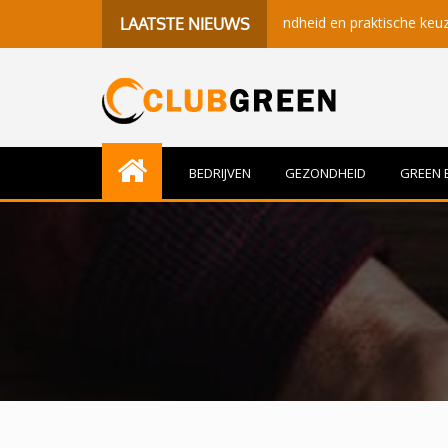
oor betekenisvolle momenten, gezondheid en praktische keuzes
LAATSTE NIEUWS
BEDRIJVEN
GEZONDHEID
GREEN 