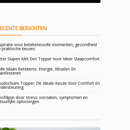
doorsta
ECENTE BERICHTEN
spiratie voor betekenisvolle momenten, gezondheid
 praktische keuzes
eter Slapen Met Een Topper Voor Meer Slaapcomfort
lle Maan Betekenis: Energie, Rituelen En
anifesteren
oudschuim Topper: De Ideale Keuze Voor Comfort En
ndersteuning
oofdpijn door stress: oorzaken, symptomen en
tuurlijke oplossingen