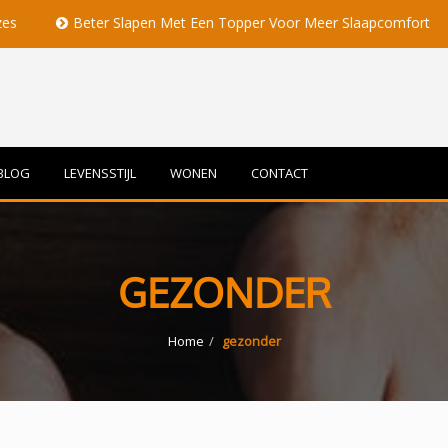
Beter Slapen Met Een Topper Voor Meer Slaapcomfort
Voll
BLOG
LEVENSSTIJL
WONEN
CONTACT
GEZONDER
Home
gezonder