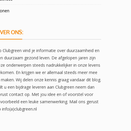
onen
VER ONS:
 Clubgreen vind je informatie over duurzaamheid en
n duurzaam gezond leven. De afgelopen jaren zijn
ze onderwerpen steeds nadrukkelijker in onze levens
komen. En krijgen we er allemaal steeds meer mee
 maken. Wij delen onze kennis graag vandaar dit blog.
lt u een bijdrage leveren aan Clubgreen neem dan
rust contact op. Met jou idee en of voorstel voor
jvoorbeeld een leuke samenwerking. Mail ons gerust
 info(a)clubgreen.nl